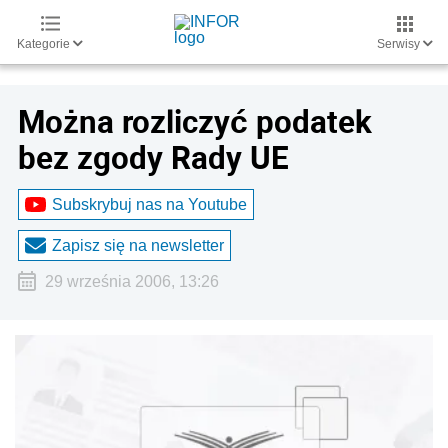
Kategorie
Serwisy
Można rozliczyć podatek
bez zgody Rady UE
Subskrybuj nas na Youtube
Zapisz się na newsletter
29 września 2006, 13:26