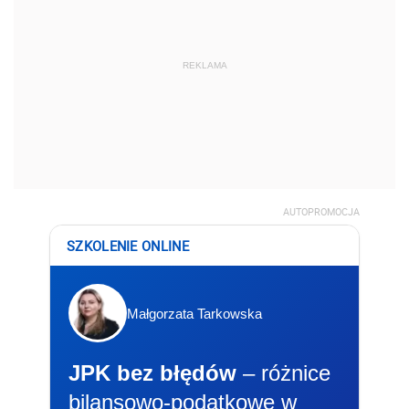
REKLAMA
AUTOPROMOCJA
SZKOLENIE ONLINE
Małgorzata Tarkowska
JPK bez błędów
– różnice
bilansowo-podatkowe w