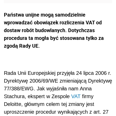
Państwa unijne mogą samodzielnie
wprowadzać obowiązek rozliczenia VAT od
dostaw robót budowlanych. Dotychczas
procedura ta mogła być stosowana tylko za
zgodą Rady UE.
Rada Unii Europejskiej przyjęła 24 lipca 2006 r.
Dyrektywę 2006/69/WE zmieniającą Dyrektywę
77/388/EWG. Jak wyjaśniła nam Anna
Stachura, ekspert w Zespole
VAT
firmy
Deloitte, głównym celem tej zmiany jest
uproszczenie procedur wynikających z art. 27