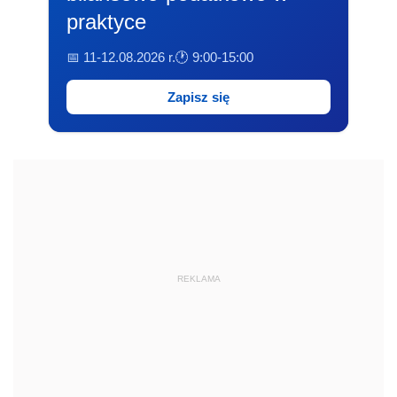
praktyce
📅 11-12.08.2026 r.
🕐 9:00-15:00
Zapisz się
REKLAMA