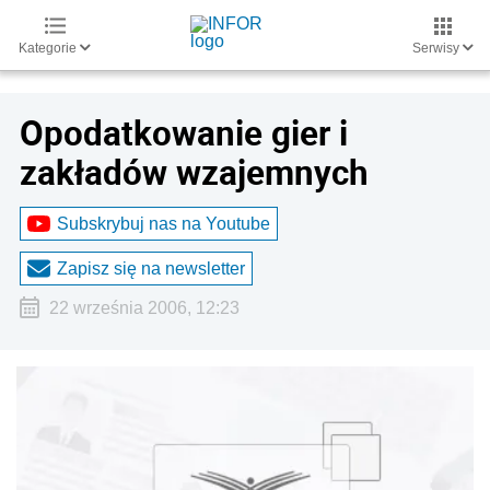
Kategorie
Serwisy
Opodatkowanie gier i
zakładów wzajemnych
Subskrybuj nas na Youtube
Zapisz się na newsletter
22 września 2006, 12:23