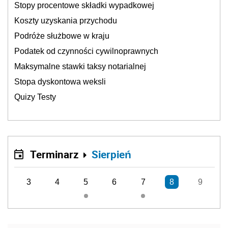
Stopy procentowe składki wypadkowej
Koszty uzyskania przychodu
Podróże służbowe w kraju
Podatek od czynności cywilnoprawnych
Maksymalne stawki taksy notarialnej
Stopa dyskontowa weksli
Quizy Testy
Terminarz
Sierpień
3
4
5
6
7
8
9