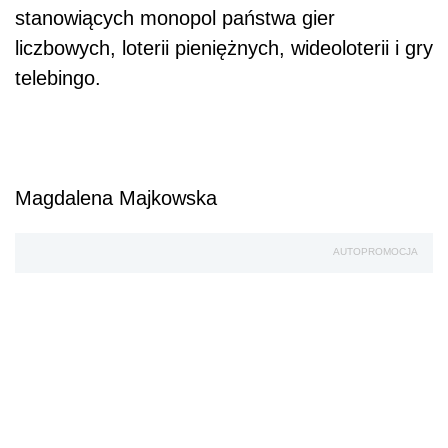
stanowiących monopol państwa gier
liczbowych, loterii pieniężnych, wideoloterii i gry
telebingo.
Magdalena Majkowska
AUTOPROMOCJA