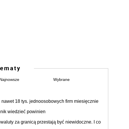
ematy
Najnowsze
Wybrane
nawet 18 tys. jednoosobowych firm miesięcznie
nik wiedzieć powinien
aluty za granicą przestają być niewidoczne. I co