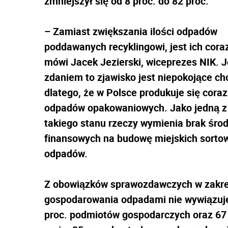
zmniejszył się od 8 proc. do 82 proc.
– Zamiast zwiększania ilości odpadów
poddawanych recyklingowi, jest ich cora
mówi Jacek Jezierski, wiceprezes NIK. 
zdaniem to zjawisko jest niepokojące c
dlatego, że w Polsce produkuje się coraz
odpadów opakowaniowych. Jako jedną z
takiego stanu rzeczy wymienia brak śro
finansowych na budowę miejskich sorto
odpadów.
Z obowiązków sprawozdawczych w zakre
gospodarowania odpadami nie wywiązuje
proc. podmiotów gospodarczych oraz 67 