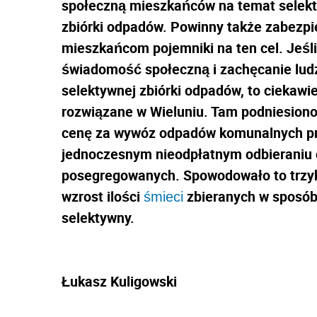
społeczną mieszkańców na temat selek
zbiórki odpadów. Powinny także zabezp
mieszkańcom pojemniki na ten cel. Jeśli
świadomość społeczną i zachęcanie ludz
selektywnej zbiórki odpadów, to ciekawie
rozwiązane w Wieluniu. Tam podniesiono
cenę za wywóz odpadów komunalnych p
jednoczesnym nieodpłatnym odbieraniu
posegregowanych. Spowodowało to trzy
wzrost ilości
zbieranych w sposó
śmieci
selektywny.
Łukasz Kuligowski