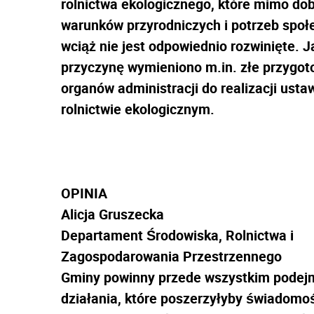
rolnictwa ekologicznego, które mimo do
warunków przyrodniczych i potrzeb społ
wciąż nie jest odpowiednio rozwinięte. J
przyczynę wymieniono m.in. złe przygot
organów administracji do realizacji usta
rolnictwie ekologicznym.
OPINIA
Alicja Gruszecka
Departament Środowiska, Rolnictwa i
Zagospodarowania Przestrzennego
Gminy powinny przede wszystkim pode
działania, które poszerzyłyby świadomo