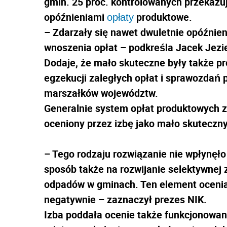
gmin. 25 proc. kontrolowanych przekazu
opóźnieniami
produktowe.
opłaty
– Zdarzały się nawet dwuletnie opóźnien
wnoszenia opłat – podkreśla Jacek Jezie
Dodaje, że mało skuteczne były także p
egzekucji zaległych opłat i sprawozdań 
marszałków województw.
Generalnie system opłat produktowych z
oceniony przez izbę jako mało skuteczny
– Tego rodzaju rozwiązanie nie wpłynęł
sposób także na rozwijanie selektywnej z
odpadów w gminach. Ten element oceni
negatywnie – zaznaczył prezes NIK.
Izba poddała ocenie także funkcjonowan