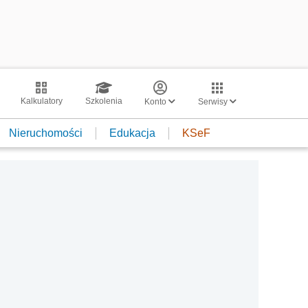
Kalkulatory
Szkolenia
Konto
Serwisy
Nieruchomości
Edukacja
KSeF