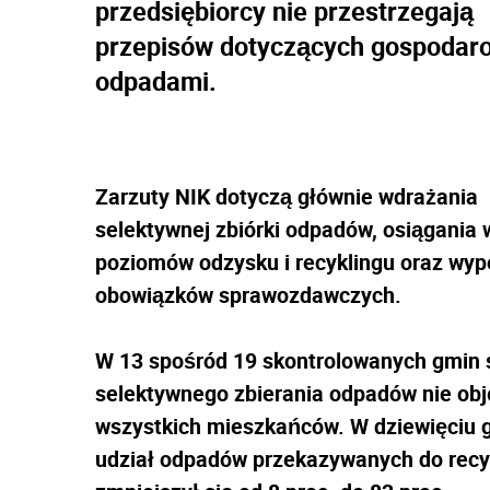
przedsiębiorcy nie przestrzegają
przepisów dotyczących gospodar
odpadami.
Zarzuty NIK dotyczą głównie wdrażania
selektywnej zbiórki odpadów, osiągania
poziomów odzysku i recyklingu oraz wyp
obowiązków sprawozdawczych.
W 13 spośród 19 skontrolowanych gmin
selektywnego zbierania odpadów nie obj
wszystkich mieszkańców. W dziewięciu 
udział odpadów przekazywanych do recy