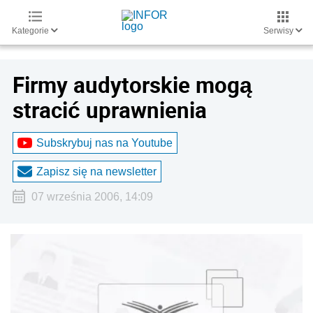
Kategorie
Serwisy
Firmy audytorskie mogą
stracić uprawnienia
Subskrybuj nas na Youtube
Zapisz się na newsletter
07 września 2006, 14:09