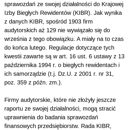
sprawozdań ze swojej działalności do Krajowej
Izby Biegłych Rewidentów (KIBR). Jak wynika
z danych KIBR, spośród 1903 firm
audytorskich aż 129 nie wywiązało się do
września z tego obowiązku. A miały na to czas
do końca lutego. Regulacje dotyczące tych
kwestii zawarte są w art. 16 ust. 6 ustawy z 13
października 1994 r. o biegłych rewidentach i
ich samorządzie (t.j. Dz.U. z 2001 r. nr 31,
poz. 359 z późn. zm.).
Firmy audytorskie, które nie złożyły jeszcze
raportu ze swojej działalności, mogą stracić
uprawnienia do badania sprawozdań
finansowych przedsiębiorstw. Rada KIBR,