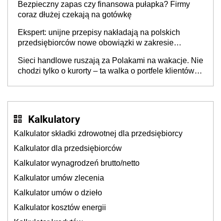
Bezpieczny zapas czy finansowa pułapka? Firmy
coraz dłużej czekają na gotówkę
Ekspert: unijne przepisy nakładają na polskich
przedsiębiorców nowe obowiązki w zakresie
opakowań
Sieci handlowe ruszają za Polakami na wakacje. Nie
chodzi tylko o kurorty – ta walka o portfele klientów
dzieje się także tam, gdzie wielu spędzi urlop po
cichu
Kalkulatory
Kalkulator składki zdrowotnej dla przedsiębiorcy
Kalkulator dla przedsiębiorców
Kalkulator wynagrodzeń brutto/netto
Kalkulator umów zlecenia
Kalkulator umów o dzieło
Kalkulator kosztów energii