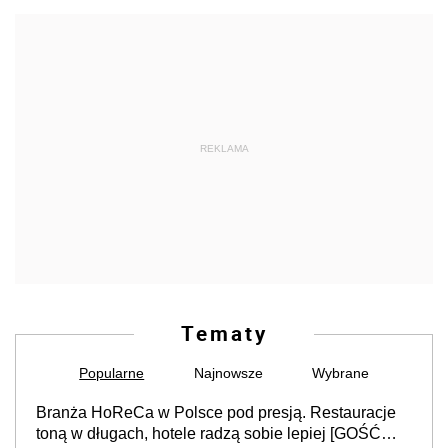
REKLAMA
Tematy
Popularne
Najnowsze
Wybrane
Branża HoReCa w Polsce pod presją. Restauracje
toną w długach, hotele radzą sobie lepiej [GOŚĆ