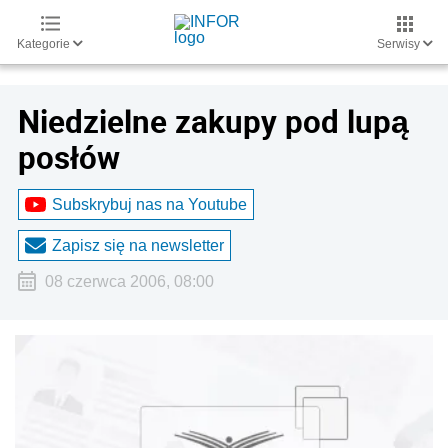
Kategorie
Serwisy
Niedzielne zakupy pod lupą
posłów
Subskrybuj nas na Youtube
Zapisz się na newsletter
08 czerwca 2006, 08:00