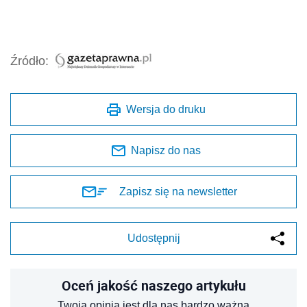
Źródło:
Wersja do druku
Napisz do nas
Zapisz się na newsletter
Udostępnij
Oceń jakość naszego artykułu
Twoja opinia jest dla nas bardzo ważna