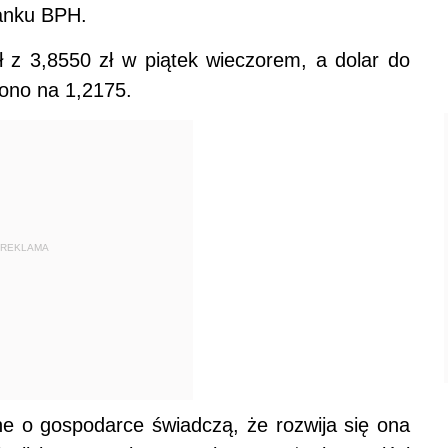
Banku BPH.
ł z 3,8550 zł w piątek wieczorem, a dolar do
iono na 1,2175.
REKLAMA
 o gospodarce świadczą, że rozwija się ona