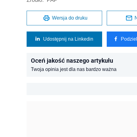
Wersja do druku
N
Udostępnij na Linkedin
Podzie
Oceń jakość naszego artykułu
Twoja opinia jest dla nas bardzo ważna