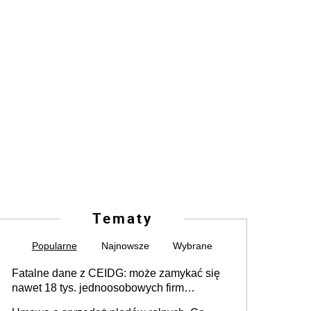
Tematy
Popularne
Najnowsze
Wybrane
Fatalne dane z CEIDG: może zamykać się
nawet 18 tys. jednoosobowych firm
miesięcznie