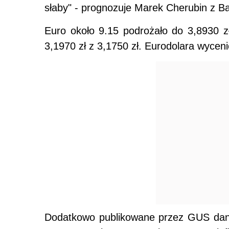
słaby" - prognozuje Marek Cherubin z 
Euro około 9.15 podrożało do 3,8930 z
3,1970 zł z 3,1750 zł. Eurodolara wycen
Dodatkowo publikowane przez GUS dane