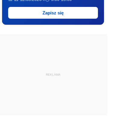
Zapisz się
REKLAMA