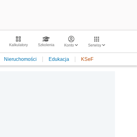
Kalkulatory
Szkolenia
Konto
Serwisy
Nieruchomości
Edukacja
KSeF