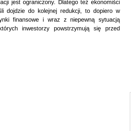
acji jest ograniczony. Dlatego też ekonomiści
śli dojdzie do kolejnej redukcji, to dopiero w
rynki finansowe i wraz z niepewną sytuacją
których inwestorzy powstrzymują się przed