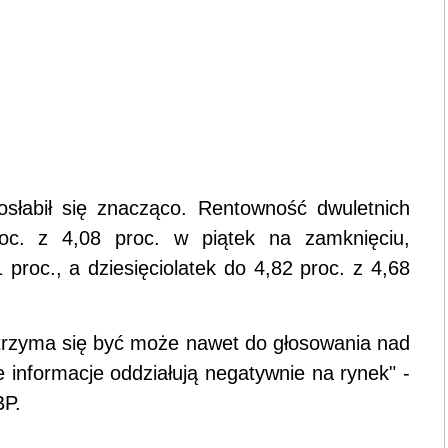
osłabił się znacząco. Rentowność dwuletnich
oc. z 4,08 proc. w piątek na zamknięciu,
 proc., a dziesięciolatek do 4,82 proc. z 4,68
utrzyma się być może nawet do głosowania nad
informacje oddziałują negatywnie na rynek" -
BP.