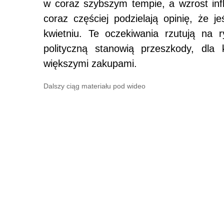
w coraz szybszym tempie, a wzrost infl
coraz częściej podzielają opinię, że je
kwietniu. Te oczekiwania rzutują na 
polityczną stanowią przeszkody, dla 
większymi zakupami.
Dalszy ciąg materiału pod wideo