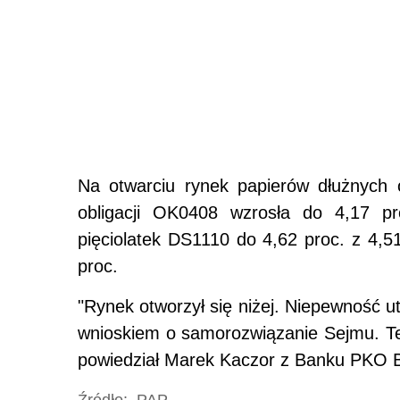
Na otwarciu rynek papierów dłużnych 
obligacji OK0408 wzrosła do 4,17 pr
pięciolatek DS1110 do 4,62 proc. z 4,51
proc.
"Rynek otworzył się niżej. Niepewność 
wnioskiem o samorozwiązanie Sejmu. Te 
powiedział Marek Kaczor z Banku PKO 
Źródło:
PAP