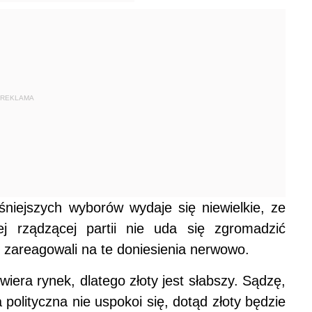
REKLAMA
iejszych wyborów wydaje się niewielkie, ze
j rządzącej partii nie uda się zgromadzić
 zareagowali na te doniesienia nerwowo.
wiera rynek, dlatego złoty jest słabszy. Sądzę,
polityczna nie uspokoi się, dotąd złoty będzie