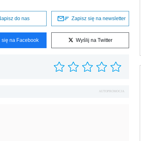
apisz do nas
Zapisz się na newsletter
l się na Facebook
Wyślij na Twitter
AUTOPROMOCJA