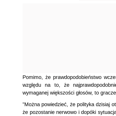
Pomimo, że prawdopodobieństwo wcześn
względu na to, że najprawdopodobnie
wymaganej większości głosów, to gracze
"Można powiedzieć, że polityka dzisiaj ot
że pozostanie nerwowo i dopóki sytuacja 