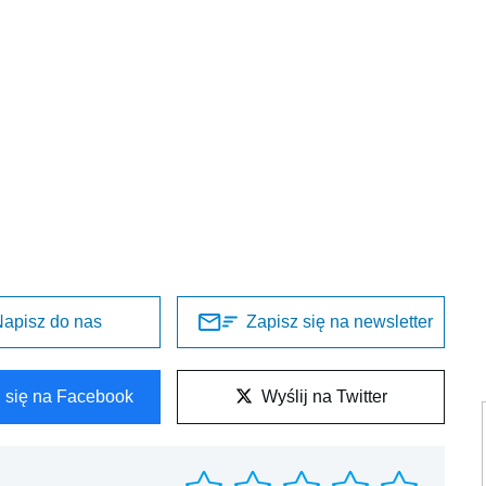
apisz do nas
Zapisz się na newsletter
l się na Facebook
Wyślij na Twitter