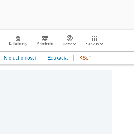
Kalkulatory
Szkolenia
Konto
Serwisy
Nieruchomości
Edukacja
KSeF