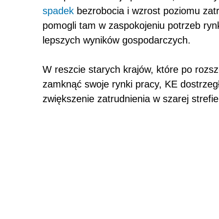
spadek
bezrobocia i wzrost poziomu zat
pomogli tam w zaspokojeniu potrzeb rynku
lepszych wyników gospodarczych.
W reszcie starych krajów, które po roz
zamknąć swoje rynki pracy, KE dostrzeg
zwiększenie zatrudnienia w szarej strefie