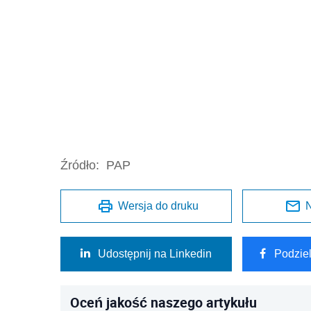
Źródło:
PAP
Wersja do druku
N
Udostępnij na Linkedin
Podzie
Oceń jakość naszego artykułu