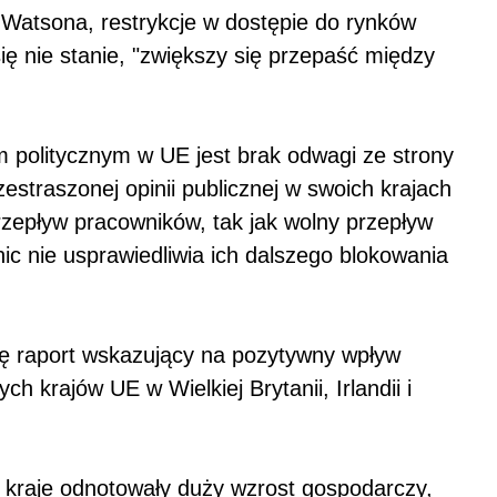
Watsona, restrykcje w dostępie do rynków
się nie stanie, "zwiększy się przepaść między
olitycznym w UE jest brak odwagi ze strony
zestraszonej opinii publicznej w swoich krajach
rzepływ pracowników, tak jak wolny przepływ
ic nie usprawiedliwia ich dalszego blokowania
ę raport wskazujący na pozytywny wpływ
h krajów UE w Wielkiej Brytanii, Irlandii i
y kraje odnotowały duży wzrost gospodarczy,