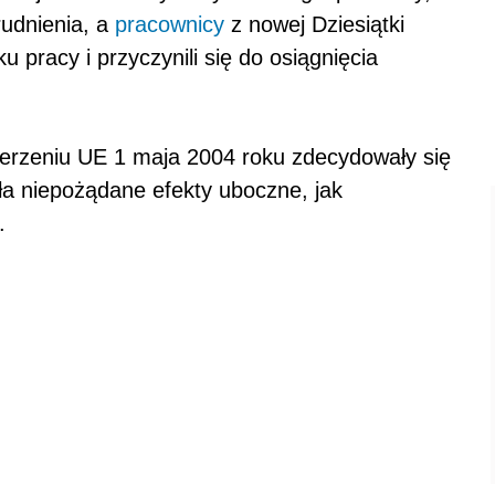
rudnienia, a
pracownicy
z nowej Dziesiątki
 pracy i przyczynili się do osiągnięcia
szerzeniu UE 1 maja 2004 roku zdecydowały się
ła niepożądane efekty uboczne, jak
.