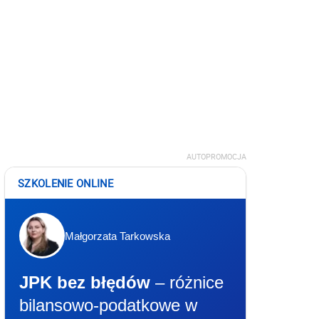
AUTOPROMOCJA
SZKOLENIE ONLINE
Małgorzata Tarkowska
JPK bez błędów
– różnice
bilansowo-podatkowe w