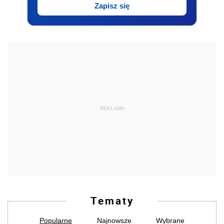
Zapisz się
REKLAMA
Tematy
Popularne
Najnowsze
Wybrane