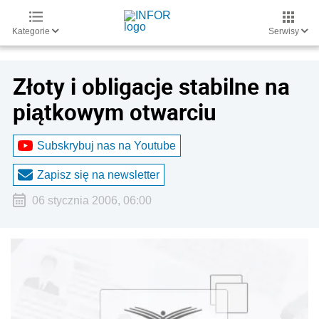
Kategorie
Serwisy
Złoty i obligacje stabilne na
piątkowym otwarciu
Subskrybuj nas na Youtube
Zapisz się na newsletter
06 stycznia 2006, 06:00