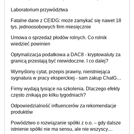
Laboratorium przywództwa
Fatalne dane z CEIDG: może zamykać się nawet 18
tys. jednoosobowych firm miesięcznie
Umowa o sprzedaż płodów rolnych. Co rolnik
wiedzieć powinien
Optymalizacja podatkowa a DAC8 - kryptowaluty za
granicą przestają być niewidoczne. I co dalej?
Wymyślony cytat, przepis prawny, nieistniejąca
sygnatura w pracy eksperckiej - sam zakup ChatGPT
to nie wdrożenie AI w firmie
Firmy wydają tysiące na szkolenia. Dlaczego efekty
często znikają po kilku tygodniach?
Odpowiedzialność influencerów za rekomendacje
produktów
Powództwo o rozwiązanie spółki z o.o. – gdy dalsze
istnienie spółki nie ma sensu, ale nie wszyscy