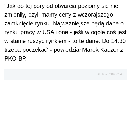
"Jak do tej pory od otwarcia poziomy się nie
zmieniły, czyli mamy ceny z wczorajszego
zamknięcie rynku. Najważniejsze będą dane o
rynku pracy w USA i one - jeśli w ogóle coś jest
w stanie ruszyć rynkiem - to te dane. Do 14.30
trzeba poczekać' - powiedział Marek Kaczor z
PKO BP.
AUTOPROMOCJA