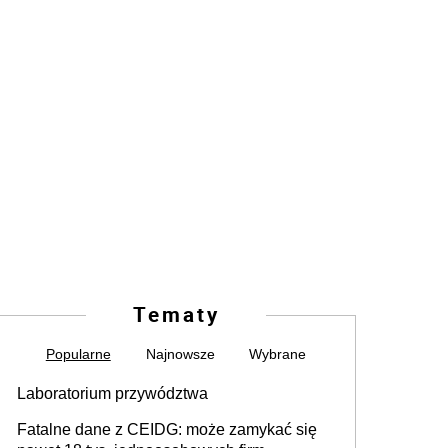
Tematy
Popularne
Najnowsze
Wybrane
Laboratorium przywództwa
Fatalne dane z CEIDG: może zamykać się