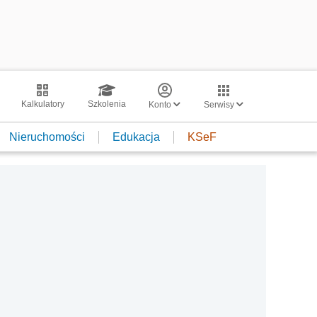
Kalkulatory
Szkolenia
Konto
Serwisy
Nieruchomości
Edukacja
KSeF