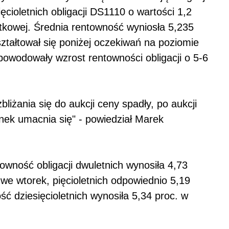
ięcioletnich obligacji DS1110 o wartości 1,2
atkowej. Średnia rentowność wyniosła 5,235
ztałtował się poniżej oczekiwań na poziomie
spowodowały wzrost rentowności obligacji o 5-6
liżania się do aukcji ceny spadły, po aukcji
rynek umacnia się" - powiedział Marek
owność obligacji dwuletnich wynosiła 4,73
 we wtorek, pięcioletnich odpowiednio 5,19
ść dziesięcioletnich wynosiła 5,34 proc. w