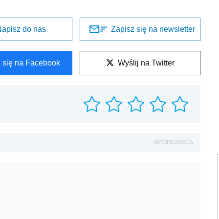
apisz do nas
Zapisz się na newsletter
l się na Facebook
Wyślij na Twitter
AUTOPROMOCJA