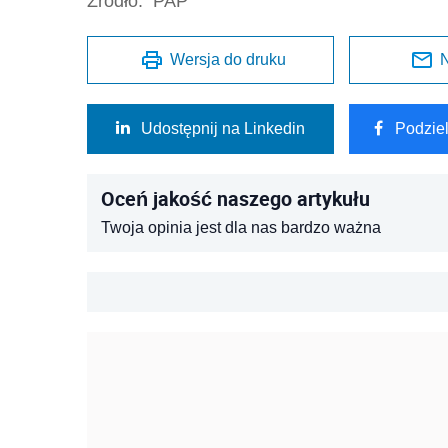
Źródło:
PAP
Wersja do druku
N
Udostępnij na Linkedin
Podzie
Oceń jakość naszego artykułu
Twoja opinia jest dla nas bardzo ważna