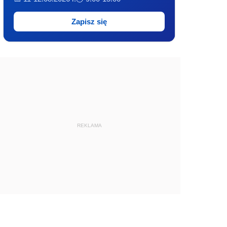
Zapisz się
REKLAMA