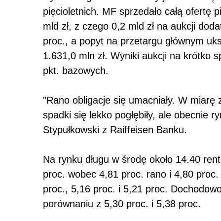
pięcioletnich. MF sprzedało całą ofertę p
mld zł, z czego 0,2 mld zł na aukcji dod
proc., a popyt na przetargu głównym uks
1.631,0 mln zł. Wyniki aukcji na krótko 
pkt. bazowych.
"Rano obligacje się umacniały. W miarę zb
spadki się lekko pogłębiły, ale obecnie 
Stypułkowski z Raiffeisen Banku.
Na rynku długu w środę około 14.40 rent
proc. wobec 4,81 proc. rano i 4,80 proc.
proc., 5,16 proc. i 5,21 proc. Dochodowo
porównaniu z 5,30 proc. i 5,38 proc.