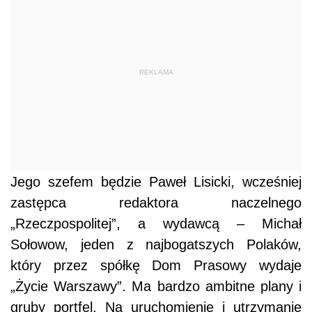
REKLAMA
Jego szefem będzie Paweł Lisicki, wcześniej
zastępca redaktora naczelnego
„Rzeczpospolitej”, a wydawcą – Michał
Sołowow, jeden z najbogatszych Polaków,
który przez spółkę Dom Prasowy wydaje
„Życie Warszawy”. Ma bardzo ambitne plany i
gruby portfel. Na uruchomienie i utrzymanie