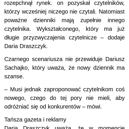
rozepchnął rynek. on pozyskał czytelników,
którzy wcześniej niczego nie czytali. Natomiast
poważne dzienniki mają zupełnie innego
czytelnika. Wykształconego, który ma już
długie przyzwyczajenia czytelnicze – dodaje
Daria Draszczyk.
Czarnego scenariusza nie przewiduje Dariusz
Sachajko, który uważa, że nowy dziennik ma
szanse.
– Musi jednak zaproponować czytelnikom coś
nowego, czego do tej pory nie mieli, aby
odróżniać się od konkurentów – mówi.
Tańsza gazeta i reklamy
Daria Draszczyk uważa, że w momencie