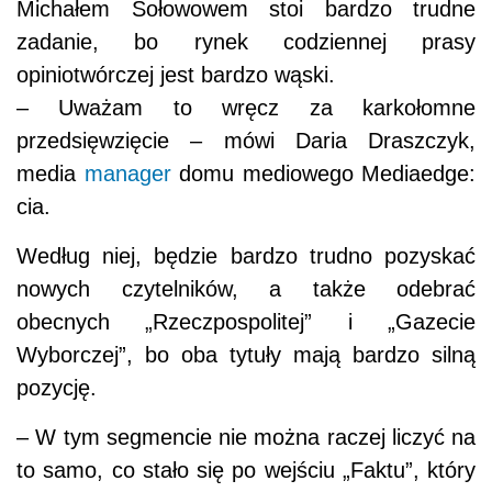
Michałem Sołowowem stoi bardzo trudne
zadanie, bo rynek codziennej prasy
opiniotwórczej jest bardzo wąski.
– Uważam to wręcz za karkołomne
przedsięwzięcie – mówi Daria Draszczyk,
media
manager
domu mediowego Mediaedge:
cia.
Według niej, będzie bardzo trudno pozyskać
nowych czytelników, a także odebrać
obecnych „Rzeczpospolitej” i „Gazecie
Wyborczej”, bo oba tytuły mają bardzo silną
pozycję.
– W tym segmencie nie można raczej liczyć na
to samo, co stało się po wejściu „Faktu”, który