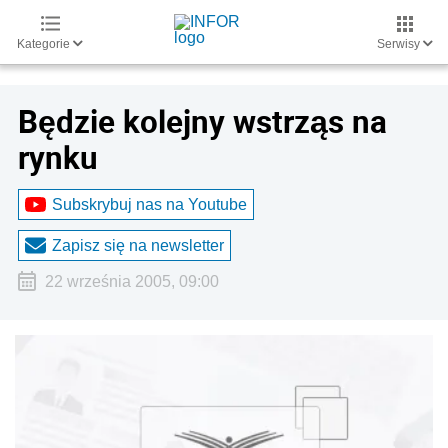
Kategorie
Serwisy
Będzie kolejny wstrząs na
rynku
Subskrybuj nas na Youtube
Zapisz się na newsletter
22 września 2005, 09:00