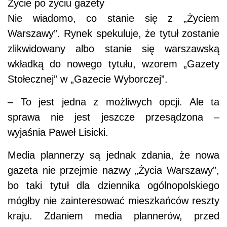
Życie po życiu gazety
Nie wiadomo, co stanie się z „Życiem
Warszawy”. Rynek spekuluje, że tytuł zostanie
zlikwidowany albo stanie się warszawską
wkładką do nowego tytułu, wzorem „Gazety
Stołecznej” w „Gazecie Wyborczej”.
– To jest jedna z możliwych opcji. Ale ta
sprawa nie jest jeszcze przesądzona –
wyjaśnia Paweł Lisicki.
Media plannerzy są jednak zdania, że nowa
gazeta nie przejmie nazwy „Życia Warszawy”,
bo taki tytuł dla dziennika ogólnopolskiego
mógłby nie zainteresować mieszkańców reszty
kraju. Zdaniem media plannerów, przed