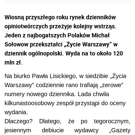
Wiosną przyszłego roku rynek dzienników
opiniotwórczych przeżyje kolejny wstrząs.
Jeden z najbogatszych Polaków Michał
Sołowow przekształci „Życie Warszawy” w
dziennik ogólnopolski. Wyda na to około 120
mln zł.
Na biurko Pawła Lisickiego, w siedzibie „Życia
Warszawy” codziennie rano trafiają „zerowe”
numery nowego dziennika. Lada chwila
kilkunastoosobowy zespół przystąpi do oceny
wydania.
Dlaczego? Dlatego, że po tegorocznym,
jesiennym debiucie wydawcy „Gazety