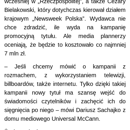
wcześniej w „Rzeczpospolitej”, a także Cezary
Bielakowski, który dotychczas kierował działem
krajowym „Newsweek Polska”. Wydawca nie
chce zdradzić, ile wyda na kampanię
promocyjną tytułu. Ale media plannerzy
oceniają, że będzie to kosztowało co najmniej
7 mln zł.
– Jeśli chcemy mówić o kampanii z
rozmachem, z wykorzystaniem telewizji,
billboardów, także internetu. Tylko dzięki takiej
kampanii nowy tytuł ma szansę wejść do
świadomości czytelników i zachęcić ich do
sięgnięcia po niego – mówi Dariusz Sachajko z
domu mediowego Universal McCann.