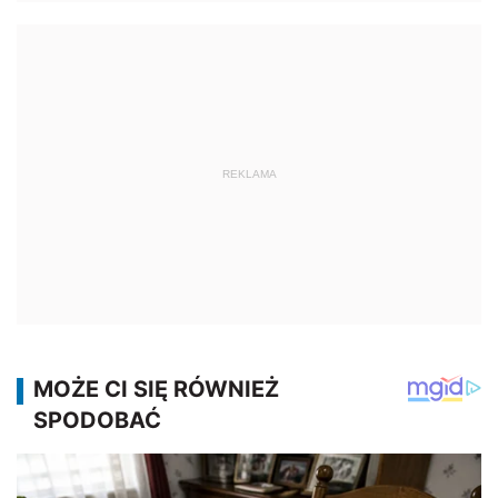
REKLAMA