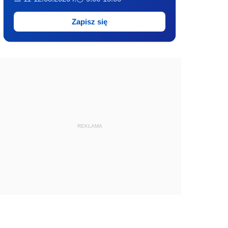
Zapisz się
REKLAMA