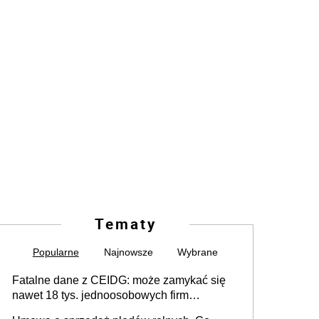
Tematy
Popularne
Najnowsze
Wybrane
Fatalne dane z CEIDG: może zamykać się
nawet 18 tys. jednoosobowych firm
miesięcznie