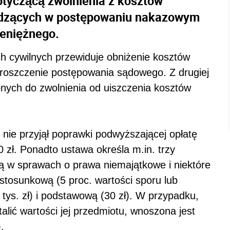
otyczącą zwolnienia z kosztów
odzących w postępowaniu nakazowym
ieniężnego.
 cywilnych przewiduje obniżenie kosztów
roszczenie postępowania sądowego. Z drugiej
onych do zwolnienia od uiszczenia kosztów
 nie przyjął poprawki podwyższającej opłatę
 zł. Ponadto ustawa określa m.in. trzy
ną w sprawach o prawa niemajątkowe i niektóre
 stosunkową (5 proc. wartości sporu lub
tys. zł) i podstawową (30 zł). W przypadku,
alić wartości jej przedmiotu, wnoszona jest
.