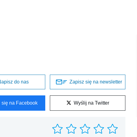
apisz do nas
Zapisz się na newsletter
l się na Facebook
Wyślij na Twitter