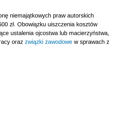
onę niemajątkowych praw autorskich
 600 zł. Obowiązku uiszczenia kosztów
ce ustalenia ojcostwa lub macierzyństwa,
pracy oraz
związki zawodowe
w sprawach z