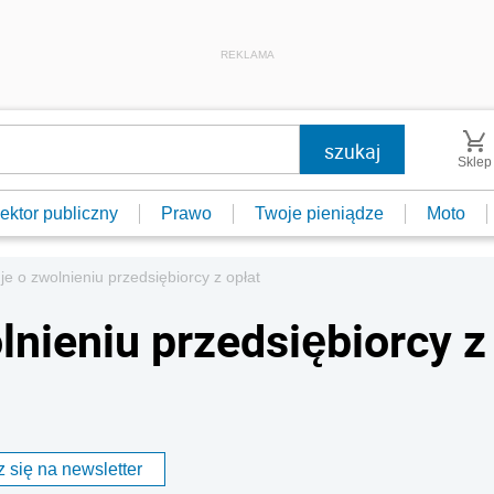
REKLAMA
Sklep
ektor publiczny
Prawo
Twoje pieniądze
Moto
e o zwolnieniu przedsiębiorcy z opłat
lnieniu przedsiębiorcy z
 się na newsletter