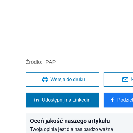
Źródło:
PAP
Wersja do druku
N
Udostępnij na Linkedin
Podzie
Oceń jakość naszego artykułu
Twoja opinia jest dla nas bardzo ważna