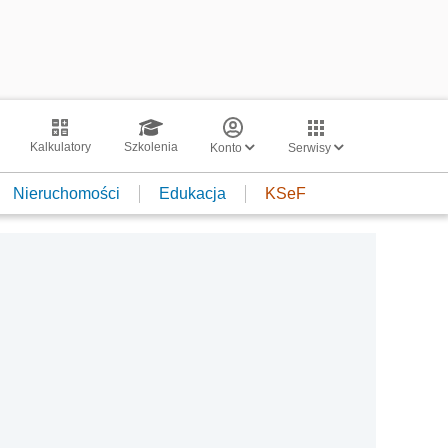
Kalkulatory
Szkolenia
Konto
Serwisy
Nieruchomości
Edukacja
KSeF