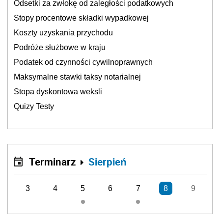
Odsetki za zwłokę od zaległości podatkowych
Stopy procentowe składki wypadkowej
Koszty uzyskania przychodu
Podróże służbowe w kraju
Podatek od czynności cywilnoprawnych
Maksymalne stawki taksy notarialnej
Stopa dyskontowa weksli
Quizy Testy
Terminarz
Sierpień
3
4
5
6
7
8
9