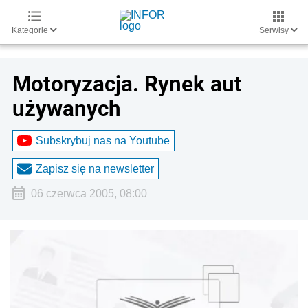
Kategorie
Serwisy
Motoryzacja. Rynek aut
używanych
Subskrybuj nas na Youtube
Zapisz się na newsletter
06 czerwca 2005, 08:00