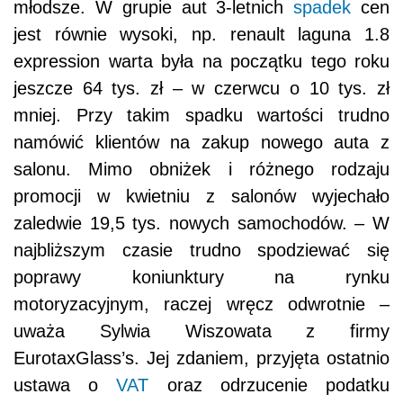
młodsze. W grupie aut 3-letnich
spadek
cen
jest równie wysoki, np. renault laguna 1.8
expression warta była na początku tego roku
jeszcze 64 tys. zł – w czerwcu o 10 tys. zł
mniej. Przy takim spadku wartości trudno
namówić klientów na zakup nowego auta z
salonu. Mimo obniżek i różnego rodzaju
promocji w kwietniu z salonów wyjechało
zaledwie 19,5 tys. nowych samochodów. – W
najbliższym czasie trudno spodziewać się
poprawy koniunktury na rynku
motoryzacyjnym, raczej wręcz odwrotnie –
uważa Sylwia Wiszowata z firmy
EurotaxGlass’s. Jej zdaniem, przyjęta ostatnio
ustawa o
VAT
oraz odrzucenie podatku