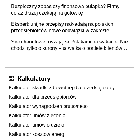
wspólnicy są tego zdania
Bezpieczny zapas czy finansowa pułapka? Firmy
coraz dłużej czekają na gotówkę
Ekspert: unijne przepisy nakładają na polskich
przedsiębiorców nowe obowiązki w zakresie
opakowań
Sieci handlowe ruszają za Polakami na wakacje. Nie
chodzi tylko o kurorty – ta walka o portfele klientów
dzieje się także tam, gdzie wielu spędzi urlop po
cichu
Kalkulatory
Kalkulator składki zdrowotnej dla przedsiębiorcy
Kalkulator dla przedsiębiorców
Kalkulator wynagrodzeń brutto/netto
Kalkulator umów zlecenia
Kalkulator umów o dzieło
Kalkulator kosztów energii