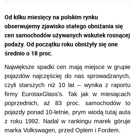
Od kilku miesięcy na polskim rynku
obserwujemy zjawisko stałego obniżania się
cen samochodów używanych wskutek rosnącej
podaży. Od początku roku obniżyły się o­ne
średnio o 18 proc.
Największe spadki cen mają miejsce w grupie
pojazdów najczęściej do nas sprowadzanych,
czyli starszych niż 10 lat – wynika z raportu
firmy EurotaxGlass’s. Tak jak w miesiącach
poprzednich, aż 83 proc. samochodów to
pojazdy ponad 10-letnie, prym wiodą tutaj auta
z roku 1992. Nadal w rankingu marek góruje
marka Volkswagen, przed Oplem i Fordem.