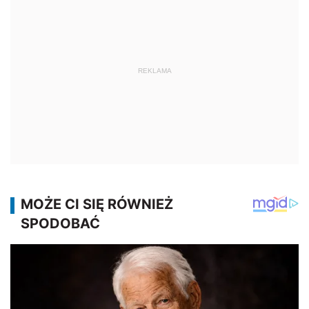
REKLAMA