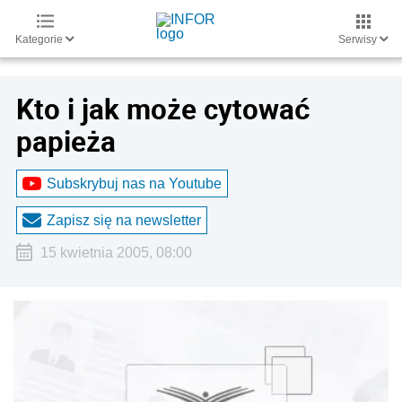
Kategorie
Serwisy
Kto i jak może cytować
papieża
Subskrybuj nas na Youtube
Zapisz się na newsletter
15 kwietnia 2005, 08:00