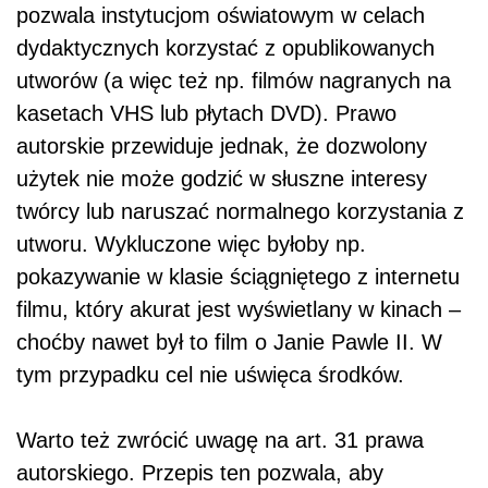
pozwala instytucjom oświatowym w celach
dydaktycznych korzystać z opublikowanych
utworów (a więc też np. filmów nagranych na
kasetach VHS lub płytach DVD). Prawo
autorskie przewiduje jednak, że dozwolony
użytek nie może godzić w słuszne interesy
twórcy lub naruszać normalnego korzystania z
utworu. Wykluczone więc byłoby np.
pokazywanie w klasie ściągniętego z internetu
filmu, który akurat jest wyświetlany w kinach –
choćby nawet był to film o Janie Pawle II. W
tym przypadku cel nie uświęca środków.
Warto też zwrócić uwagę na art. 31 prawa
autorskiego. Przepis ten pozwala, aby