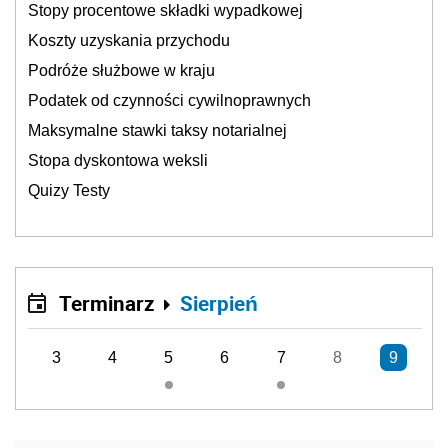
Stopy procentowe składki wypadkowej
Koszty uzyskania przychodu
Podróże służbowe w kraju
Podatek od czynności cywilnoprawnych
Maksymalne stawki taksy notarialnej
Stopa dyskontowa weksli
Quizy Testy
Terminarz
Sierpień
3
4
5
6
7
8
9