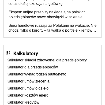
coraz dłużej czekają na gotówkę
Ekspert: unijne przepisy nakładają na polskich
przedsiębiorców nowe obowiązki w zakresie
opakowań
Sieci handlowe ruszają za Polakami na wakacje. Nie
chodzi tylko o kurorty – ta walka o portfele klientów
dzieje się także tam, gdzie wielu spędzi urlop po
cichu
Kalkulatory
Kalkulator składki zdrowotnej dla przedsiębiorcy
Kalkulator dla przedsiębiorców
Kalkulator wynagrodzeń brutto/netto
Kalkulator umów zlecenia
Kalkulator umów o dzieło
Kalkulator kosztów energii
Kalkulator kredytów