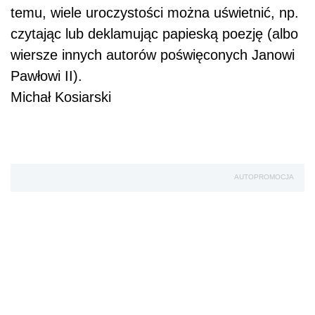
temu, wiele uroczystości można uświetnić, np.
czytając lub deklamując papieską poezję (albo
wiersze innych autorów poświęconych Janowi
Pawłowi II).
Michał Kosiarski
AUTOPROMOCJA