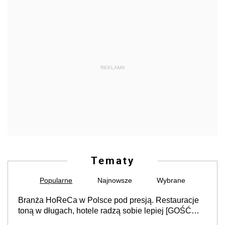
REKLAMA
Tematy
Popularne
Najnowsze
Wybrane
Branża HoReCa w Polsce pod presją. Restauracje
toną w długach, hotele radzą sobie lepiej [GOŚĆ
INFOR.PL]