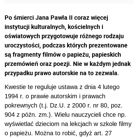
Po śmierci Jana Pawła II coraz więcej
instytucji kulturalnych, kościelnych i
oświatowych przygotowuje różnego rodzaju
uroczystości, podczas których prezentowane
są fragmenty filmów o papieżu, papieskich
przemówień oraz poezji. Nie w każdym jednak
przypadku prawo autorskie na to zezwala.
Kwestie te reguluje ustawa z dnia 4 lutego
1994 r. o prawie autorskim i prawach
pokrewnych (t.j. Dz.U. z 2000 r. nr 80, poz.
904 z późn. zm.). Wielu nauczycieli chce np.
wyświetlać dzieciom na lekcjach w szkole filmy
o papieżu. Można to robić, gdyż art. 27