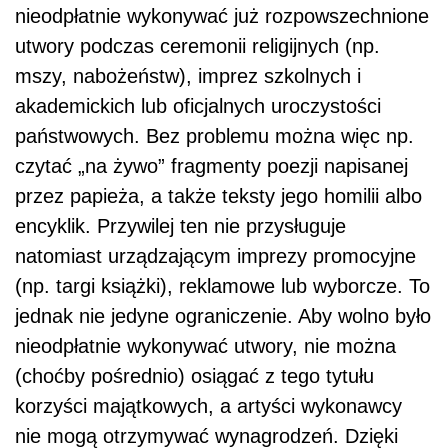
nieodpłatnie wykonywać już rozpowszechnione
utwory podczas ceremonii religijnych (np.
mszy, nabożeństw), imprez szkolnych i
akademickich lub oficjalnych uroczystości
państwowych. Bez problemu można więc np.
czytać „na żywo” fragmenty poezji napisanej
przez papieża, a także teksty jego homilii albo
encyklik. Przywilej ten nie przysługuje
natomiast urządzającym imprezy promocyjne
(np. targi książki), reklamowe lub wyborcze. To
jednak nie jedyne ograniczenie. Aby wolno było
nieodpłatnie wykonywać utwory, nie można
(choćby pośrednio) osiągać z tego tytułu
korzyści majątkowych, a artyści wykonawcy
nie mogą otrzymywać wynagrodzeń. Dzięki