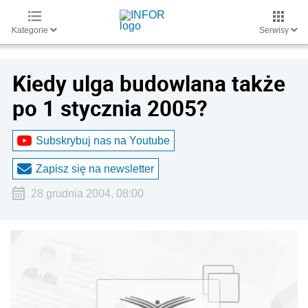
Kategorie
Serwisy
Kiedy ulga budowlana także
po 1 stycznia 2005?
Subskrybuj nas na Youtube
Zapisz się na newsletter
28 grudnia 2004, 08:00