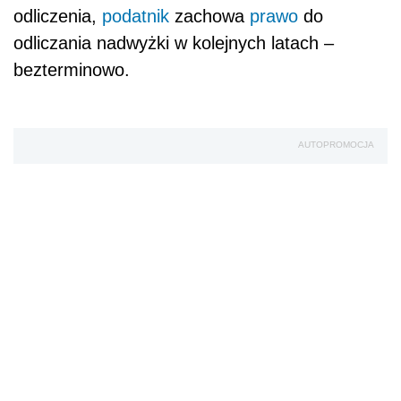
odliczenia,
podatnik
zachowa
prawo
do
odliczania nadwyżki w kolejnych latach –
bezterminowo.
AUTOPROMOCJA