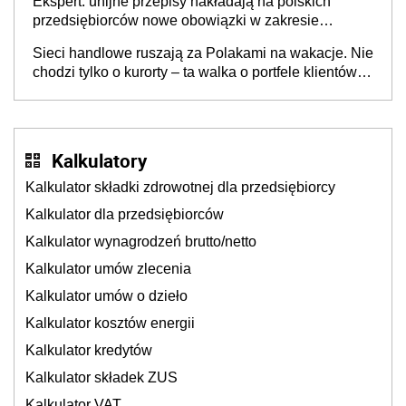
Ekspert: unijne przepisy nakładają na polskich
przedsiębiorców nowe obowiązki w zakresie
opakowań
Sieci handlowe ruszają za Polakami na wakacje. Nie
chodzi tylko o kurorty – ta walka o portfele klientów
dzieje się także tam, gdzie wielu spędzi urlop po
cichu
Kalkulatory
Kalkulator składki zdrowotnej dla przedsiębiorcy
Kalkulator dla przedsiębiorców
Kalkulator wynagrodzeń brutto/netto
Kalkulator umów zlecenia
Kalkulator umów o dzieło
Kalkulator kosztów energii
Kalkulator kredytów
Kalkulator składek ZUS
Kalkulator VAT