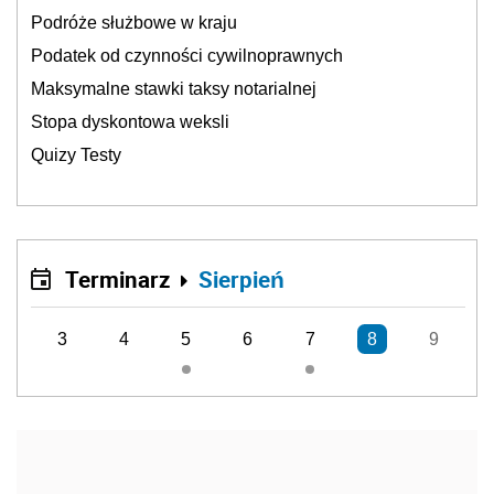
Podróże służbowe w kraju
Podatek od czynności cywilnoprawnych
Maksymalne stawki taksy notarialnej
Stopa dyskontowa weksli
Quizy Testy
Terminarz
Sierpień
3
4
5
6
7
8
9