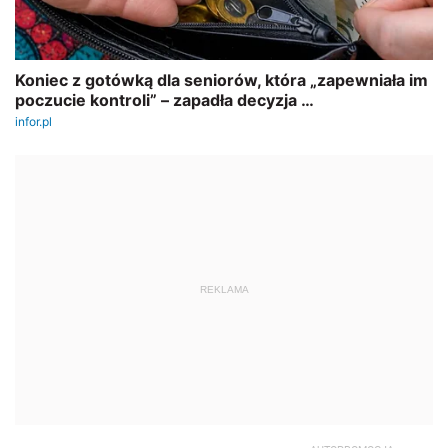
REKLAMA