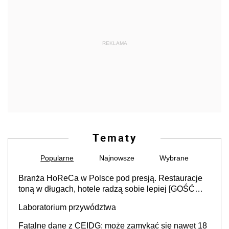
REKLAMA
Tematy
Popularne
Najnowsze
Wybrane
Branża HoReCa w Polsce pod presją. Restauracje
toną w długach, hotele radzą sobie lepiej [GOŚĆ
INFOR.PL]
Laboratorium przywództwa
Fatalne dane z CEIDG: może zamykać się nawet 18