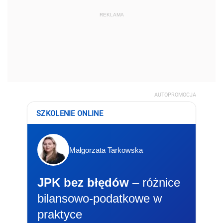
REKLAMA
AUTOPROMOCJA
SZKOLENIE ONLINE
Małgorzata Tarkowska
JPK bez błędów
– różnice
bilansowo-podatkowe w
praktyce