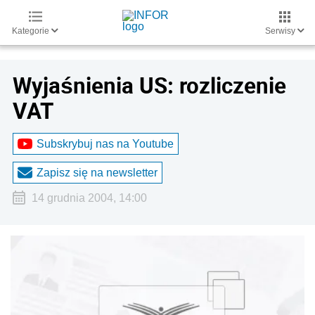
Kategorie
Serwisy
Wyjaśnienia US: rozliczenie
VAT
Subskrybuj nas na Youtube
Zapisz się na newsletter
14 grudnia 2004, 14:00