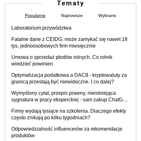
Tematy
Popularne
Najnowsze
Wybrane
Laboratorium przywództwa
Fatalne dane z CEIDG: może zamykać się nawet 18
tys. jednoosobowych firm miesięcznie
Umowa o sprzedaż płodów rolnych. Co rolnik
wiedzieć powinien
Optymalizacja podatkowa a DAC8 - kryptowaluty za
granicą przestają być niewidoczne. I co dalej?
Wymyślony cytat, przepis prawny, nieistniejąca
sygnatura w pracy eksperckiej - sam zakup ChatGPT
to nie wdrożenie AI w firmie
Firmy wydają tysiące na szkolenia. Dlaczego efekty
często znikają po kilku tygodniach?
Odpowiedzialność influencerów za rekomendacje
produktów