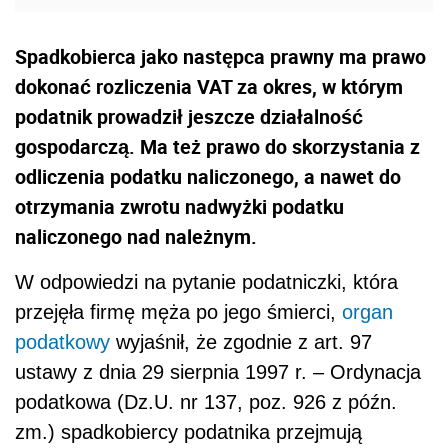
Spadkobierca jako następca prawny ma prawo
dokonać rozliczenia VAT za okres, w którym
podatnik prowadził jeszcze działalność
gospodarczą. Ma też prawo do skorzystania z
odliczenia podatku naliczonego, a nawet do
otrzymania zwrotu nadwyżki podatku
naliczonego nad należnym.
W odpowiedzi na pytanie podatniczki, która
przejęła firmę męża po jego śmierci,
organ
podatkowy
wyjaśnił, że zgodnie z art. 97
ustawy z dnia 29 sierpnia 1997 r. – Ordynacja
podatkowa (Dz.U. nr 137, poz. 926 z późn.
zm.) spadkobiercy podatnika przejmują