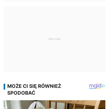
REKLAMA