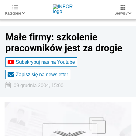
Kategorie
Serwisy
Małe firmy: szkolenie
pracowników jest za drogie
Subskrybuj nas na Youtube
Zapisz się na newsletter
09 grudnia 2004, 15:00