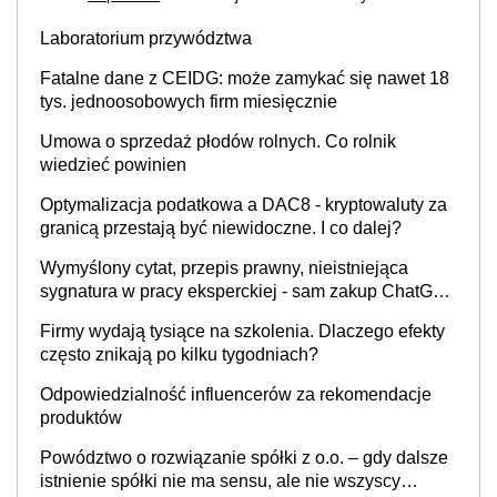
Laboratorium przywództwa
Fatalne dane z CEIDG: może zamykać się nawet 18
tys. jednoosobowych firm miesięcznie
Umowa o sprzedaż płodów rolnych. Co rolnik
wiedzieć powinien
Optymalizacja podatkowa a DAC8 - kryptowaluty za
granicą przestają być niewidoczne. I co dalej?
Wymyślony cytat, przepis prawny, nieistniejąca
sygnatura w pracy eksperckiej - sam zakup ChatGPT
to nie wdrożenie AI w firmie
Firmy wydają tysiące na szkolenia. Dlaczego efekty
często znikają po kilku tygodniach?
Odpowiedzialność influencerów za rekomendacje
produktów
Powództwo o rozwiązanie spółki z o.o. – gdy dalsze
istnienie spółki nie ma sensu, ale nie wszyscy