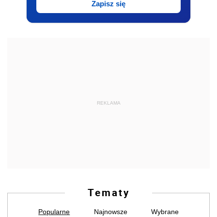
Zapisz się
REKLAMA
Tematy
Popularne
Najnowsze
Wybrane