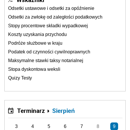
Odsetki ustawowe i odsetki za opóźnienie
Odsetki za zwłokę od zaległości podatkowych
Stopy procentowe składki wypadkowej
Koszty uzyskania przychodu
Podróże służbowe w kraju
Podatek od czynności cywilnoprawnych
Maksymalne stawki taksy notarialnej
Stopa dyskontowa weksli
Quizy Testy
Terminarz
Sierpień
3
4
5
6
7
8
9