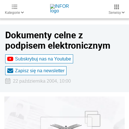
Kategorie
Serwisy
Dokumenty celne z
podpisem elektronicznym
Subskrybuj nas na Youtube
Zapisz się na newsletter
22 października 2004, 10:00