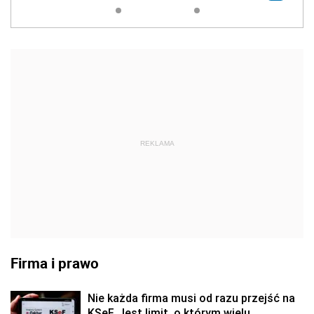
REKLAMA
Firma i prawo
Nie każda firma musi od razu przejść na
KSeF. Jest limit, o którym wielu