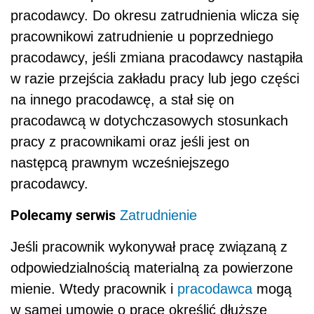
pracodawcy. Do okresu zatrudnienia wlicza się
pracownikowi zatrudnienie u poprzedniego
pracodawcy, jeśli zmiana pracodawcy nastąpiła
w razie przejścia zakładu pracy lub jego części
na innego pracodawcę, a stał się on
pracodawcą w dotychczasowych stosunkach
pracy z pracownikami oraz jeśli jest on
następcą prawnym wcześniejszego
pracodawcy.
Polecamy serwis
Zatrudnienie
Jeśli pracownik wykonywał pracę związaną z
odpowiedzialnością materialną za powierzone
mienie. Wtedy pracownik i
pracodawca
mogą
w samej umowie o prace określić dłuższe