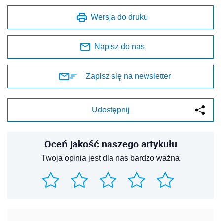
Wersja do druku
Napisz do nas
Zapisz się na newsletter
Udostępnij
Oceń jakość naszego artykułu
Twoja opinia jest dla nas bardzo ważna