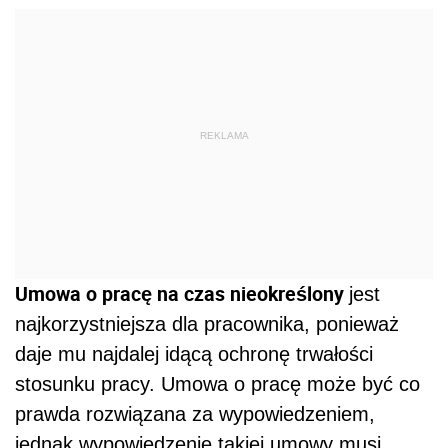
REKLAMA
Umowa o pracę na czas nieokreślony
jest
najkorzystniejsza dla pracownika, ponieważ
daje mu najdalej idącą ochronę trwałości
stosunku pracy. Umowa o pracę może być co
prawda rozwiązana za wypowiedzeniem,
jednak wypowiedzenie takiej umowy musi