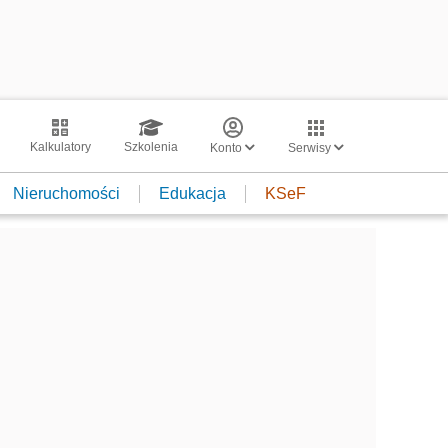
Kalkulatory
Szkolenia
Konto
Serwisy
Nieruchomości
Edukacja
KSeF