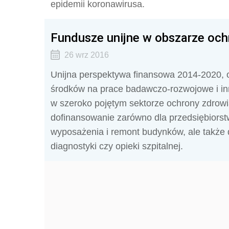
epidemii koronawirusa.
Fundusze unijne w obszarze och
26 wrz 2016
Unijna perspektywa finansowa 2014-2020,
środków na prace badawczo-rozwojowe i in
w szeroko pojętym sektorze ochrony zdrowi
dofinansowanie zarówno dla przedsiębiors
wyposażenia i remont budynków, ale także d
diagnostyki czy opieki szpitalnej.