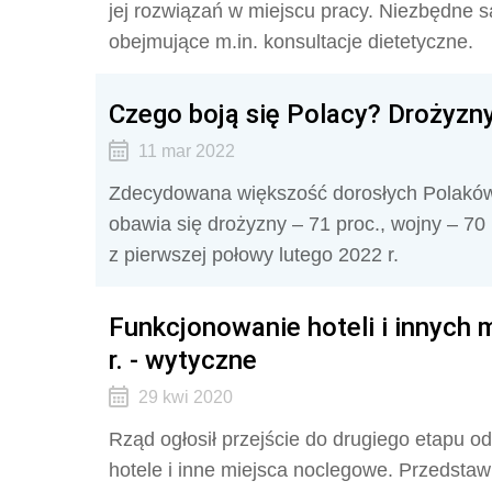
jej rozwiązań w miejscu pracy. Niezbędne są
obejmujące m.in. konsultacje dietetyczne.
Czego boją się Polacy? Drożyzny
11 mar 2022
Zdecydowana większość dorosłych Polaków 
obawia się drożyzny – 71 proc., wojny – 70
z pierwszej połowy lutego 2022 r.
Funkcjonowanie hoteli i innych
r. - wytyczne
29 kwi 2020
Rząd ogłosił przejście do drugiego etapu 
hotele i inne miejsca noclegowe. Przedstaw