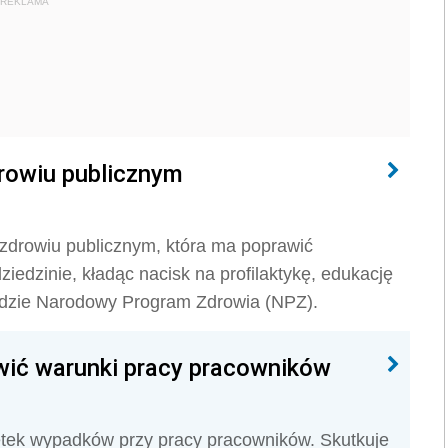
REKLAMA
rowiu publicznym
zdrowiu publicznym, która ma poprawić
iedzinie, kładąc nacisk na profilaktykę, edukację
ędzie Narodowy Program Zdrowia (NPZ).
wić warunki pracy pracowników
etek wypadków przy pracy pracowników. Skutkuje