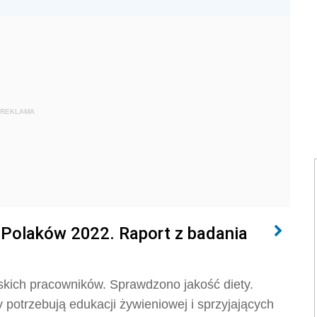
REKLAMA
 Polaków 2022. Raport z badania
kich pracowników. Sprawdzono jakość diety.
 potrzebują edukacji żywieniowej i sprzyjających