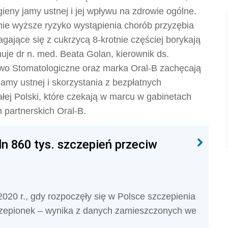
eny jamy ustnej i jej wpływu na zdrowie ogólne.
tnie wyższe ryzyko wystąpienia chorób przyzębia
ające się z cukrzycą 8-krotnie częściej borykają
uje dr n. med. Beata Golan, kierownik ds.
wo Stomatologiczne oraz marka Oral-B zachęcają
amy ustnej i skorzystania z bezpłatnych
łej Polski, które czekają w marcu w gabinetach
 partnerskich Oral-B.
 860 tys. szczepień przeciw
20 r., gdy rozpoczęły się w Polsce szczepienia
zepionek – wynika z danych zamieszczonych we