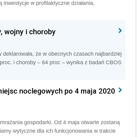
 inwestycje w profilaktyczne działania,
, wojny i choroby
deklarowała, że w obecnych czasach najbardziej
 proc. i choroby – 64 proc – wynika z badań CBOS
 miejsc noclegowych po 4 maja 2020
odmrażania gospodarki. Od 4 maja otwarte zostaną
iamy wytyczne dla ich funkcjonowania w trakcie