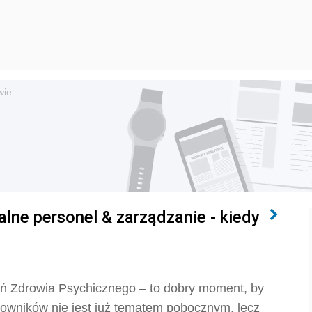
wie
lne personel & zarządzanie - kiedy
ń Zdrowia Psychicznego – to dobry moment, by
owników nie jest już tematem pobocznym, lecz