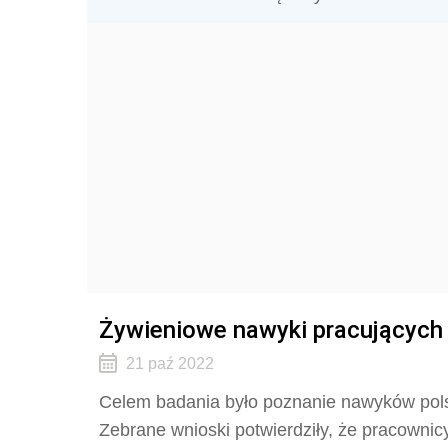
Żywieniowe nawyki pracujących
21 paź 2022
Celem badania było poznanie nawyków pols
Zebrane wnioski potwierdziły, że pracownicy