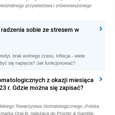
owiedzialnego przywództwa i zrównoważonego
 radzenia sobie ze stresem w
edyt, brak wolnego czasu, inflacja - wiele
być się napięcia? Jak funkcjonować?
omatologicznych z okazji miesiąca
23 r. Gdzie można się zapisać?
lskiego Towarzystwa Stomatologicznego „Polska
, marka Oral-B, należąca do Procter & Gamble,