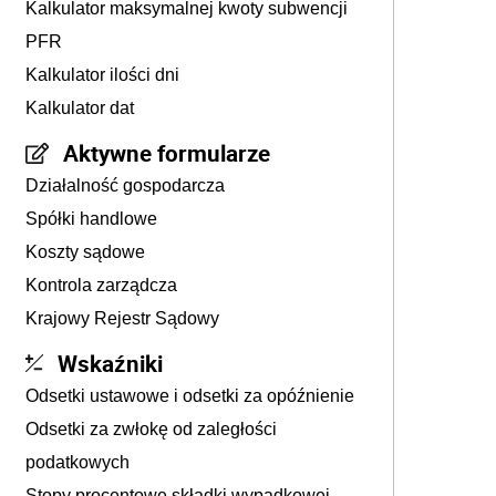
Kalkulator maksymalnej kwoty subwencji
PFR
Kalkulator ilości dni
Kalkulator dat
Aktywne formularze
Działalność gospodarcza
Spółki handlowe
Koszty sądowe
Kontrola zarządcza
Krajowy Rejestr Sądowy
Wskaźniki
Odsetki ustawowe i odsetki za opóźnienie
Odsetki za zwłokę od zaległości
podatkowych
Stopy procentowe składki wypadkowej