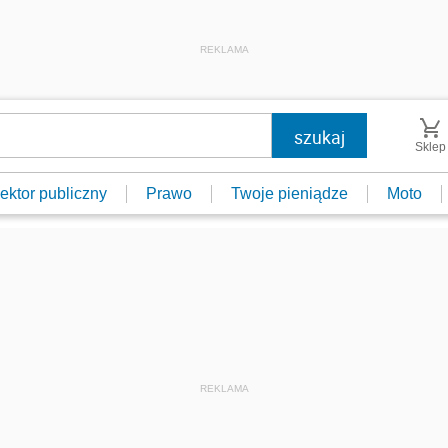
REKLAMA
Sklep
ektor publiczny
Prawo
Twoje pieniądze
Moto