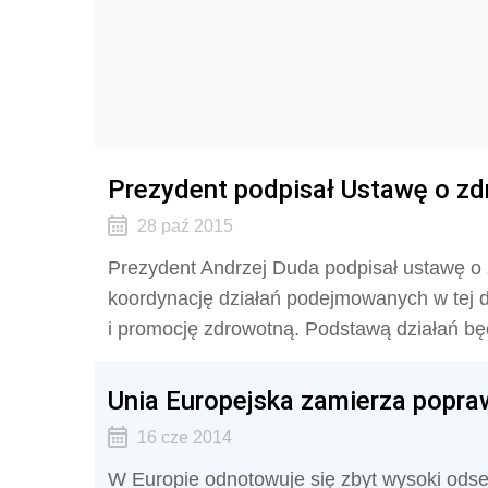
Prezydent podpisał Ustawę o zd
28 paź 2015
Prezydent Andrzej Duda podpisał ustawę o 
koordynację działań podejmowanych w tej dz
i promocję zdrowotną. Podstawą działań b
Unia Europejska zamierza popra
16 cze 2014
W Europie odnotowuje się zbyt wysoki ods