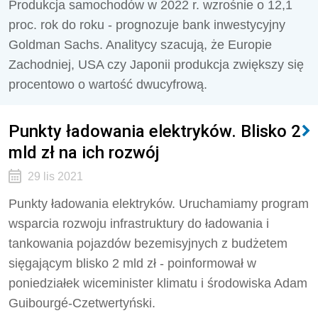
Produkcja samochodów w 2022 r. wzrośnie o 12,1
proc. rok do roku - prognozuje bank inwestycyjny
Goldman Sachs. Analitycy szacują, że Europie
Zachodniej, USA czy Japonii produkcja zwiększy się
procentowo o wartość dwucyfrową.
Punkty ładowania elektryków. Blisko 2
mld zł na ich rozwój
29 lis 2021
Punkty ładowania elektryków. Uruchamiamy program
wsparcia rozwoju infrastruktury do ładowania i
tankowania pojazdów bezemisyjnych z budżetem
sięgającym blisko 2 mld zł - poinformował w
poniedziałek wiceminister klimatu i środowiska Adam
Guibourgé-Czetwertyński.