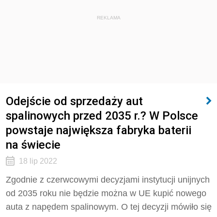
REKLAMA
Odejście od sprzedaży aut
spalinowych przed 2035 r.? W Polsce
powstaje największa fabryka baterii
na świecie
18 lip 2022
Zgodnie z czerwcowymi decyzjami instytucji unijnych
od 2035 roku nie będzie można w UE kupić nowego
auta z napędem spalinowym. O tej decyzji mówiło się