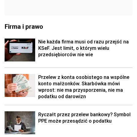
Firma i prawo
Nie każda firma musi od razu przejść na
KSeF. Jest limit, o którym wielu
przedsiębiorców nie wie
Przelew z konta osobistego na wspólne
konto małżonków. Skarbówka mówi
wprost: nie ma przysporzenia, nie ma
podatku od darowizn
Ryczałt przez przelew bankowy? Symbol
PPE może przesądzić o podatku