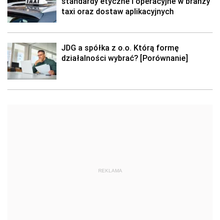
standardy etyczne i operacyjne w branży
taxi oraz dostaw aplikacyjnych
JDG a spółka z o.o. Którą formę
działalności wybrać? [Porównanie]
REKLAMA