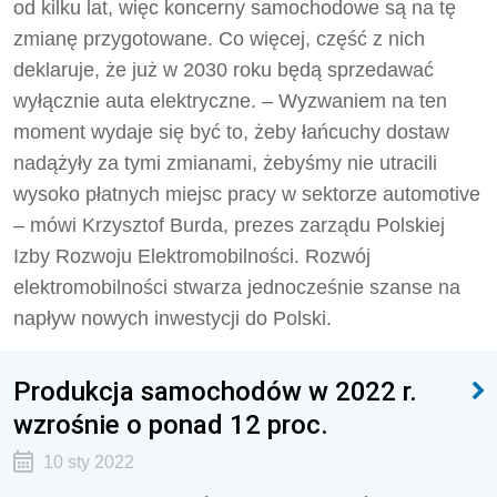
od kilku lat, więc koncerny samochodowe są na tę
zmianę przygotowane. Co więcej, część z nich
deklaruje, że już w 2030 roku będą sprzedawać
wyłącznie auta elektryczne. – Wyzwaniem na ten
moment wydaje się być to, żeby łańcuchy dostaw
nadążyły za tymi zmianami, żebyśmy nie utracili
wysoko płatnych miejsc pracy w sektorze automotive
– mówi Krzysztof Burda, prezes zarządu Polskiej
Izby Rozwoju Elektromobilności. Rozwój
elektromobilności stwarza jednocześnie szanse na
napływ nowych inwestycji do Polski.
Produkcja samochodów w 2022 r.
wzrośnie o ponad 12 proc.
10 sty 2022