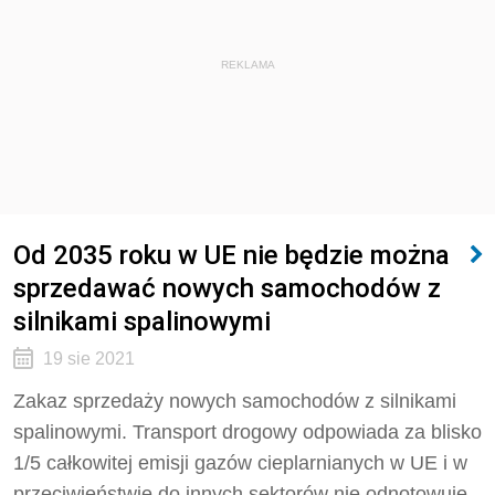
REKLAMA
Od 2035 roku w UE nie będzie można
sprzedawać nowych samochodów z
silnikami spalinowymi
19 sie 2021
Zakaz sprzedaży nowych samochodów z silnikami
spalinowymi. Transport drogowy odpowiada za blisko
1/5 całkowitej emisji gazów cieplarnianych w UE i w
przeciwieństwie do innych sektorów nie odnotowuje