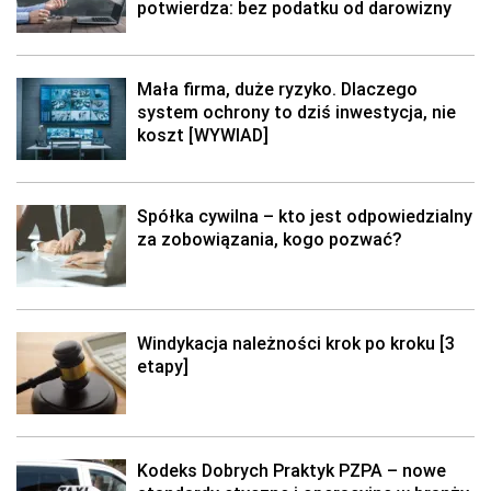
potwierdza: bez podatku od darowizny
Mała firma, duże ryzyko. Dlaczego
system ochrony to dziś inwestycja, nie
koszt [WYWIAD]
Spółka cywilna – kto jest odpowiedzialny
za zobowiązania, kogo pozwać?
Windykacja należności krok po kroku [3
etapy]
Kodeks Dobrych Praktyk PZPA – nowe