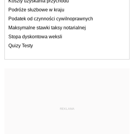
Koszty uzyskania przychodu
Podróże służbowe w kraju
Podatek od czynności cywilnoprawnych
Maksymalne stawki taksy notarialnej
Stopa dyskontowa weksli
Quizy Testy
REKLAMA