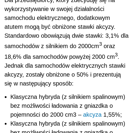
wykorzystywanie w swojej działalności
samochodu elektrycznego, dodatkowym
atutem mogą być obniżone stawki akcyzy.
Standardowo obowiązują dwie stawki: 3,1% dla
3
samochodów z silnikiem do 2000cm
oraz
3
18,6% dla samochodów powyżej 2000 cm
.
Jednak dla samochodów elektrycznych stawki
akcyzy, zostały obniżone o 50% i prezentują
się w następujący sposób:
Klasyczna hybryda (z silnikiem spalinowym)
bez możliwości ładowania z gniazdka o
pojemności do 2000 cm
3
–
akcyza
1,55%;
Klasyczna hybryda (z silnikiem spalinowym)
bez możliwości ładowania z gniazdka o