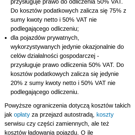
przysługuje prawo do odliczenia 50% VAT.
Do kosztów podatkowych zalicza się 75% z
sumy kwoty netto i 50% VAT nie
podlegającego odliczeniu;
dla pojazdów prywatnych,
wykorzystywanych jedynie okazjonalnie do
celów działalności gospodarczej -
przysługuje prawo odliczenia 50% VAT. Do
kosztów podatkowych zalicza się jedynie
20% z sumy kwoty netto i 50% VAT nie
podlegającego odliczeniu.
Powyższe ograniczenia dotyczą kosztów takich
jak
opłaty
za przejazd autostradą,
koszty
serwisu czy części zamiennych, ale też
kosztów ładowania pojazdu. O ile