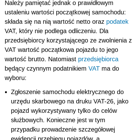
Należy pamiętać jednak o prawidłowym
ustaleniu wartości początkowej samochodu:
składa się na nią wartość netto oraz
podatek
VAT, który nie podlega odliczeniu. Dla
przedsiębiorcy korzystającego ze zwolnienia z
VAT wartość początkowa pojazdu to jego
wartość brutto. Natomiast
przedsiębiorca
będący czynnym podatnikiem
VAT
ma do
wyboru:
Zgłoszenie samochodu elektrycznego do
urzędu skarbowego na druku VAT-26, jako
pojazd wykorzystywany tylko do celów
służbowych. Konieczne jest w tym
przypadku prowadzenie szczegółowej
ewidencji przebiegu pojazdów, a