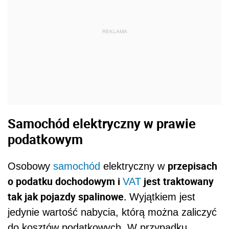
REKLAMA
Samochód elektryczny w prawie
podatkowym
przepisach
Osobowy
samochód
elektryczny w
o podatku dochodowym i
jest traktowany
VAT
tak jak pojazdy spalinowe.
Wyjątkiem jest
jedynie wartość nabycia, którą można zaliczyć
do kosztów podatkowych. W przypadku