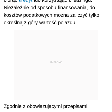
biorąc
kredyt
lub korzystając z leasingu.
Niezależnie od sposobu finansowania, do
kosztów podatkowych można zaliczyć tylko
określną z góry wartość pojazdu.
REKLAMA
Zgodnie z obowiązującymi przepisami,