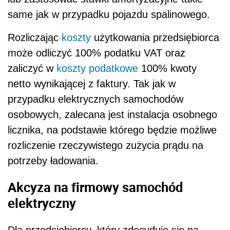
same jak w przypadku pojazdu spalinowego.
Rozliczając
koszty
użytkowania przedsiębiorca
może odliczyć 100% podatku VAT oraz
zaliczyć w
koszty podatkowe
100% kwoty
netto wynikającej z faktury. Tak jak w
przypadku elektrycznych samochodów
osobowych, zalecana jest instalacja osobnego
licznika, na podstawie którego będzie możliwe
rozliczenie rzeczywistego zużycia prądu na
potrzeby ładowania.
Akcyza na firmowy samochód
elektryczny
Dla przedsiębiorcy, który zdecyduję się na