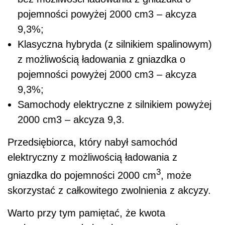
pojemności powyżej 2000 cm
3
– akcyza
9,3%;
Klasyczna hybryda (z silnikiem spalinowym)
z możliwością ładowania z gniazdka o
pojemności powyżej 2000 cm
3
– akcyza
9,3%;
Samochody elektryczne z silnikiem powyżej
2000 cm
3
– akcyza 9,3.
Przedsiębiorca, który nabył samochód
elektryczny z możliwością ładowania z
3
gniazdka do pojemności 2000 cm
, może
skorzystać z całkowitego zwolnienia z akcyzy.
Warto przy tym pamiętać, że kwota