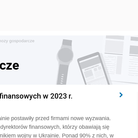
nozy gospodarcze
cze
finansowych w 2023 r.
inie postawiły przed firmami nowe wyzwania.
dyrektorów finansowych, którzy obawiają się
ikiem wojny w Ukrainie. Ponad 90% z nich, w