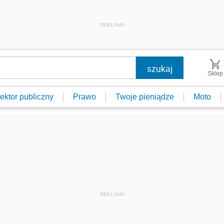
REKLAMA
Sklep
ektor publiczny
Prawo
Twoje pieniądze
Moto