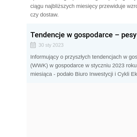
ciągu najbliższych miesięcy przewiduje wzr
czy dostaw.
Tendencje w gospodarce – pesy
30 sty 2023
Informujący o przyszłych tendencjach w g
(WWK) w gospodarce w styczniu 2023 roku n
miesiąca - podało Biuro Inwestycji i Cykli