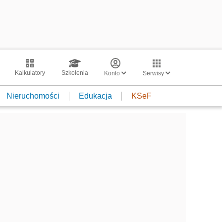
Kalkulatory
Szkolenia
Konto
Serwisy
Nieruchomości
Edukacja
KSeF