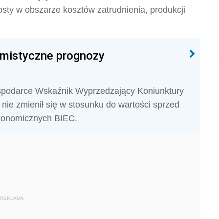
osty w obszarze kosztów zatrudnienia, produkcji
mistyczne prognozy
ospodarce Wskaźnik Wyprzedzający Koniunktury
ie zmienił się w stosunku do wartości sprzed
 Ekonomicznych BIEC.
REKLAMA