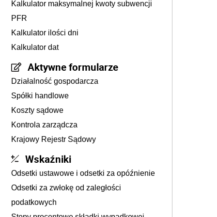
Kalkulator maksymalnej kwoty subwencji
PFR
Kalkulator ilości dni
Kalkulator dat
Aktywne formularze
Działalność gospodarcza
Spółki handlowe
Koszty sądowe
Kontrola zarządcza
Krajowy Rejestr Sądowy
Wskaźniki
Odsetki ustawowe i odsetki za opóźnienie
Odsetki za zwłokę od zaległości
podatkowych
Stopy procentowe składki wypadkowej