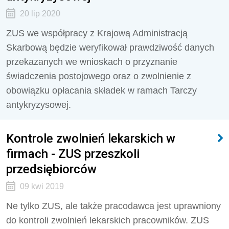
20 lip 2020
ZUS we współpracy z Krajową Administracją
Skarbową będzie weryfikował prawdziwość danych
przekazanych we wnioskach o przyznanie
świadczenia postojowego oraz o zwolnienie z
obowiązku opłacania składek w ramach Tarczy
antykryzysowej.
Kontrole zwolnień lekarskich w
firmach - ZUS przeszkoli
przedsiębiorców
09 kwi 2019
Ne tylko ZUS, ale także pracodawca jest uprawniony
do kontroli zwolnień lekarskich pracowników. ZUS