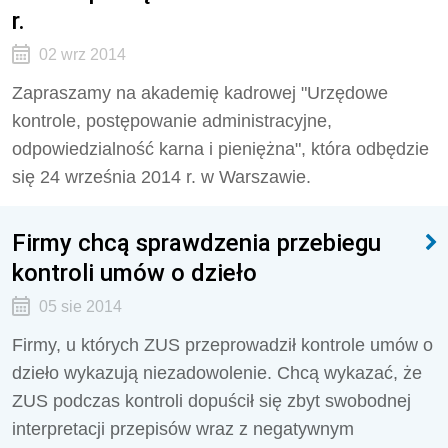
r.
02 wrz 2014
Zapraszamy na akademię kadrowej "Urzędowe
kontrole, postępowanie administracyjne,
odpowiedzialność karna i pieniężna", która odbędzie
się 24 września 2014 r. w Warszawie.
Firmy chcą sprawdzenia przebiegu
kontroli umów o dzieło
05 sie 2014
Firmy, u których ZUS przeprowadził kontrole umów o
dzieło wykazują niezadowolenie. Chcą wykazać, że
ZUS podczas kontroli dopuścił się zbyt swobodnej
interpretacji przepisów wraz z negatywnym