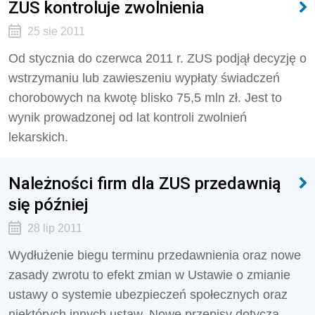
ZUS kontroluje zwolnienia
25 sie 2011
Od stycznia do czerwca 2011 r. ZUS podjął decyzję o
wstrzymaniu lub zawieszeniu wypłaty świadczeń
chorobowych na kwotę blisko 75,5 mln zł. Jest to
wynik prowadzonej od lat kontroli zwolnień
lekarskich.
Należności firm dla ZUS przedawnią
się później
28 lip 2011
Wydłużenie biegu terminu przedawnienia oraz nowe
zasady zwrotu to efekt zmian w Ustawie o zmianie
ustawy o systemie ubezpieczeń społecznych oraz
niektórych innych ustaw. Nowe przepisy dotyczą