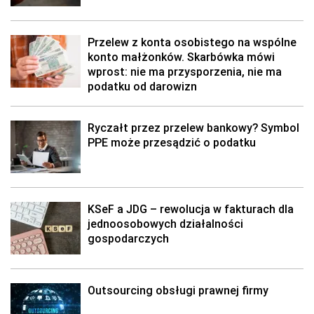
Przelew z konta osobistego na wspólne
konto małżonków. Skarbówka mówi
wprost: nie ma przysporzenia, nie ma
podatku od darowizn
Ryczałt przez przelew bankowy? Symbol
PPE może przesądzić o podatku
KSeF a JDG – rewolucja w fakturach dla
jednoosobowych działalności
gospodarczych
Outsourcing obsługi prawnej firmy