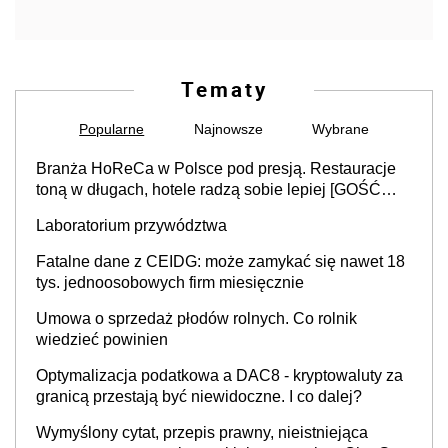
Tematy
Popularne
Najnowsze
Wybrane
Branża HoReCa w Polsce pod presją. Restauracje
toną w długach, hotele radzą sobie lepiej [GOŚĆ
INFOR.PL]
Laboratorium przywództwa
Fatalne dane z CEIDG: może zamykać się nawet 18
tys. jednoosobowych firm miesięcznie
Umowa o sprzedaż płodów rolnych. Co rolnik
wiedzieć powinien
Optymalizacja podatkowa a DAC8 - kryptowaluty za
granicą przestają być niewidoczne. I co dalej?
Wymyślony cytat, przepis prawny, nieistniejąca