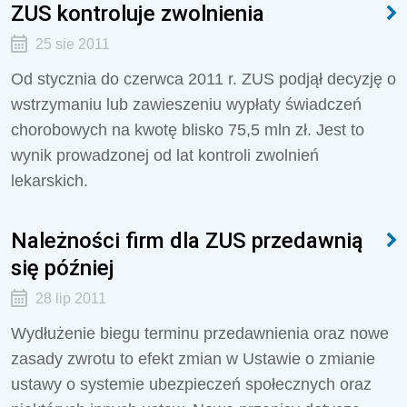
ZUS kontroluje zwolnienia
25 sie 2011
Od stycznia do czerwca 2011 r. ZUS podjął decyzję o
wstrzymaniu lub zawieszeniu wypłaty świadczeń
chorobowych na kwotę blisko 75,5 mln zł. Jest to
wynik prowadzonej od lat kontroli zwolnień
lekarskich.
Należności firm dla ZUS przedawnią
się później
28 lip 2011
Wydłużenie biegu terminu przedawnienia oraz nowe
zasady zwrotu to efekt zmian w Ustawie o zmianie
ustawy o systemie ubezpieczeń społecznych oraz