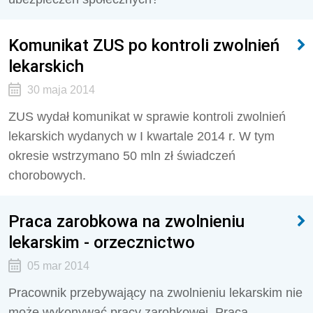
Komunikat ZUS po kontroli zwolnień
lekarskich
30 maja 2014
ZUS wydał komunikat w sprawie kontroli zwolnień
lekarskich wydanych w I kwartale 2014 r. W tym
okresie wstrzymano 50 mln zł świadczeń
chorobowych.
Praca zarobkowa na zwolnieniu
lekarskim - orzecznictwo
05 mar 2014
Pracownik przebywający na zwolnieniu lekarskim nie
może wykonywać pracy zarobkowej. Praca