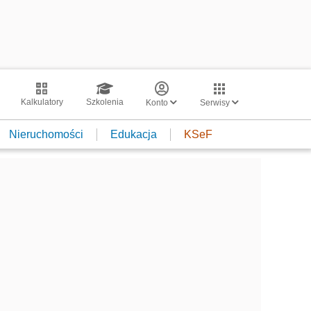
Kalkulatory
Szkolenia
Konto
Serwisy
Nieruchomości
Edukacja
KSeF