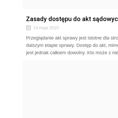
Zasady dostępu do akt sądowy
14 maja 2010
Przeglądanie akt sprawy jest istotne dla st
dalszym etapie sprawy. Dostęp do akt, mim
jest jednak całkiem dowolny. Kto może z ni