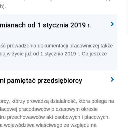
h).
ianach od 1 stycznia 2019 r.
ość prowadzenia dokumentacji pracowniczej także
jdą w życie już od 1 stycznia 2019 r. Co jeszcze
nni pamiętać przedsiębiorcy
orcy, którzy prowadzą działalność, która polega na
płacowej pracodawców o czasowym okresie
stru przechowawców akt osobowych i płacowych.
łka województwa właściwego ze względu na