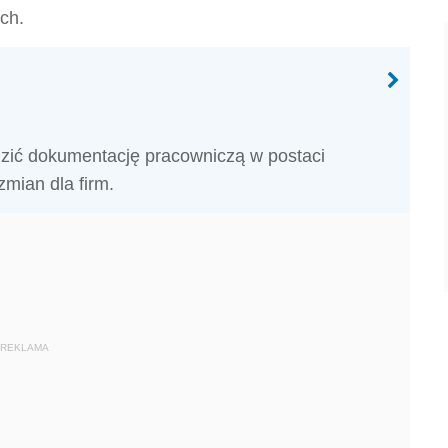
ch.
dzić dokumentację pracowniczą w postaci
zmian dla firm.
REKLAMA