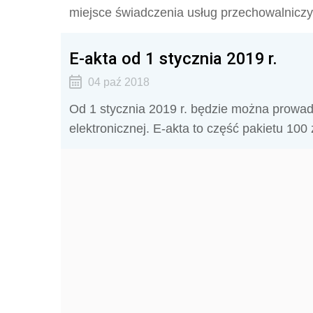
miejsce świadczenia usług przechowalniczy
E-akta od 1 stycznia 2019 r.
04 paź 2018
Od 1 stycznia 2019 r. będzie można prowa
elektronicznej. E-akta to część pakietu 100 