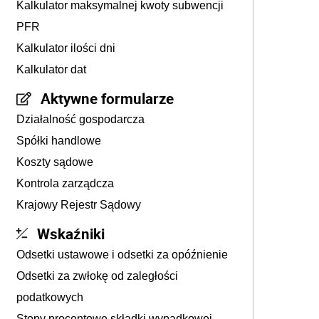
Kalkulator maksymalnej kwoty subwencji
PFR
Kalkulator ilości dni
Kalkulator dat
Aktywne formularze
Działalność gospodarcza
Spółki handlowe
Koszty sądowe
Kontrola zarządcza
Krajowy Rejestr Sądowy
Wskaźniki
Odsetki ustawowe i odsetki za opóźnienie
Odsetki za zwłokę od zaległości
podatkowych
Stopy procentowe składki wypadkowej