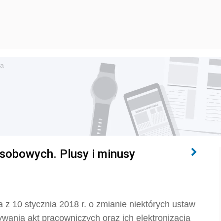
ta
sobowych. Plusy i minusy
 z 10 stycznia 2018 r. o zmianie niektórych ustaw
ania akt pracowniczych oraz ich elektronizacją