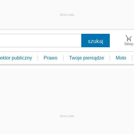
REKLAMA
Sklep
ektor publiczny
Prawo
Twoje pieniądze
Moto