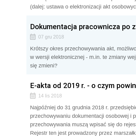
(dalej: ustawa o elektronizacji akt osobowyc
Dokumentacja pracownicza po zm
07 gru 2018
Krótszy okres przechowywania akt, możliw
w wersji elektronicznej - m.in. te zmiany we
się zmieni?
E-akta od 2019 r. - o czym powi
14 lis 2018
Najpóźniej do 31 grudnia 2018 r. przedsiębi
przechowywaniu dokumentacji osobowej i 
przechowywania muszą wpisać się do reje
Rejestr ten jest prowadzony przez marsza