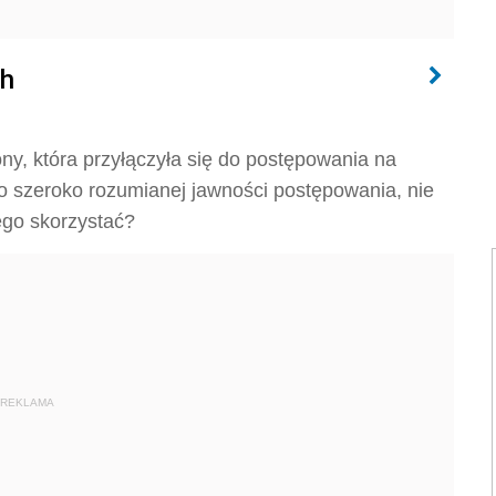
ch
rony, która przyłączyła się do postępowania na
o szeroko rozumianej jawności postępowania, nie
ego skorzystać?
REKLAMA