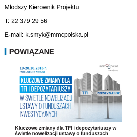
Młodszy Kierownik Projektu
T: 22 379 29 56
E-mail: k.smyk@mmcpolska.pl
POWIĄZANE
Kluczowe zmiany dla TFI i depozytariuszy w
świetle nowelizacji ustawy o funduszach