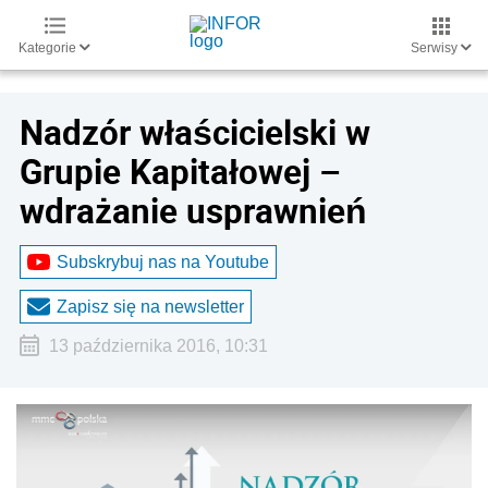
Kategorie
Serwisy
Nadzór właścicielski w
Grupie Kapitałowej –
wdrażanie usprawnień
Subskrybuj nas na Youtube
Zapisz się na newsletter
13 października 2016, 10:31