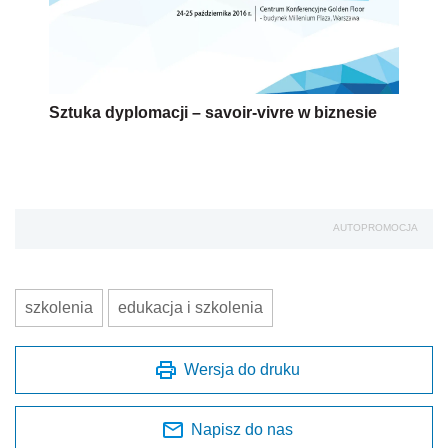
Sztuka dyplomacji – savoir-vivre w biznesie
AUTOPROMOCJA
szkolenia
edukacja i szkolenia
Wersja do druku
Napisz do nas