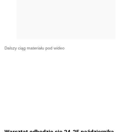
Dalszy ciąg materiału pod wideo
Warsztat odbędzie się 24-25 października