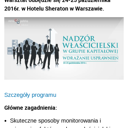
2016r. w Hotelu Sheraton w Warszawie.
Szczegóły programu
Gł
ówne zagadnienia:
Skuteczne sposoby monitorowania i