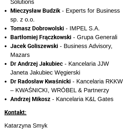
Solutions
Mieczysław Budzik
- Experts for Business
sp. z o.o.
Tomasz Dobrowolski
- IMPEL S.A.
Bartłomiej Frączkowski
- Grupa Generali
Jacek Goliszewski
- Business Advisory,
Mazars
Dr Andrzej Jakubiec
- Kancelaria JJW
Janeta Jakubiec Węgierski
Dr Radosław Kwaśnicki
- Kancelaria RKKW
– KWAŚNICKI, WRÓBEL & Partnerzy
Andrzej Mikosz
- Kancelaria K&L Gates
Kontakt:
Katarzyna Smyk