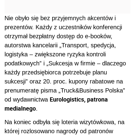
Nie obyło się bez przyjemnych akcentów i
prezentów. Każdy z uczestników konferencji
otrzymał bezpłatny dostęp do e-booków,
autorstwa kancelarii „Transport, spedycja,
logistyka – zwiększone ryzyka kontroli
podatkowych” i „Sukcesja w firmie – dlaczego
każdy przedsiębiorca potrzebuje planu
sukcesji” oraz 20. proc. kupony rabatowe na
prenumeratę pisma „Truck&Business Polska”
Eurologistics, patrona
od wydawnictwa
medialnego
.
Na koniec odbyła się loteria wizytówkowa, na
której rozlosowano nagrody od patronów