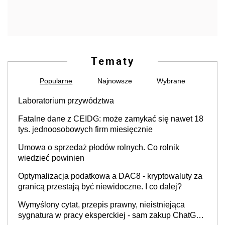
Tematy
Popularne
Najnowsze
Wybrane
Laboratorium przywództwa
Fatalne dane z CEIDG: może zamykać się nawet 18
tys. jednoosobowych firm miesięcznie
Umowa o sprzedaż płodów rolnych. Co rolnik
wiedzieć powinien
Optymalizacja podatkowa a DAC8 - kryptowaluty za
granicą przestają być niewidoczne. I co dalej?
Wymyślony cytat, przepis prawny, nieistniejąca
sygnatura w pracy eksperckiej - sam zakup ChatGPT