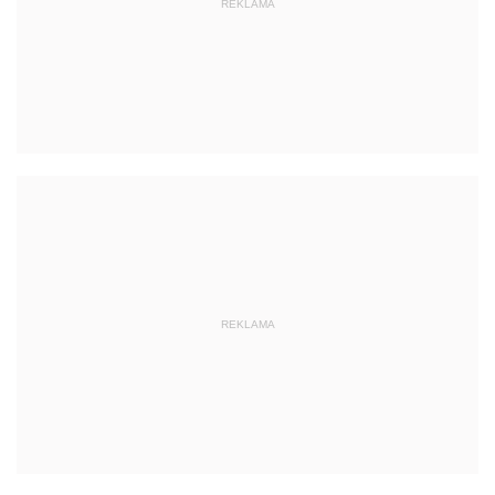
REKLAMA
REKLAMA