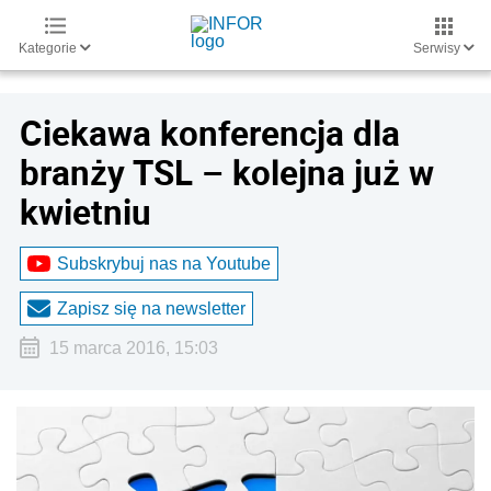
Kategorie
Serwisy
Ciekawa konferencja dla
branży TSL – kolejna już w
kwietniu
Subskrybuj nas na Youtube
Zapisz się na newsletter
15 marca 2016, 15:03