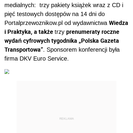
medialnych: trzy pakiety książek wraz z CD i
pięć testowych dostępów na 14 dni do
Wiedza
Portalprzewoznikow.pl od wydawnictwa
i Praktyka, a także
prenumeraty roczne
trzy
wydań cyfrowych tygodnika „Polska Gazeta
Transportowa”
. Sponsorem konferencji była
firma DKV Euro Service.
REKLAMA