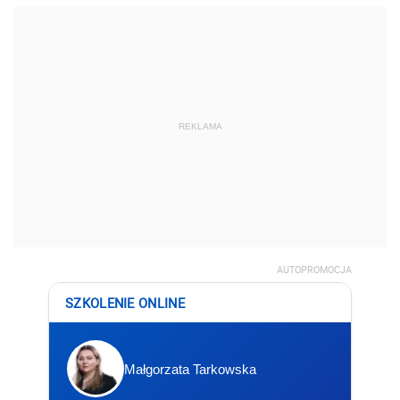
REKLAMA
AUTOPROMOCJA
SZKOLENIE ONLINE
Małgorzata Tarkowska