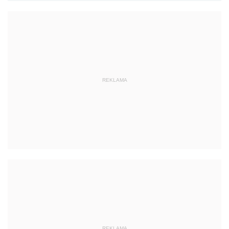
REKLAMA
REKLAMA