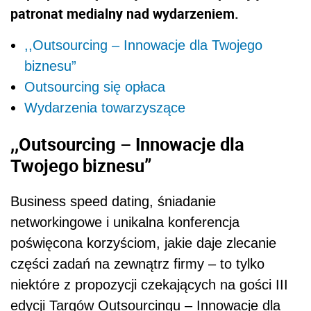
patronat medialny nad wydarzeniem.
,,Outsourcing – Innowacje dla Twojego
biznesu”
Outsourcing się opłaca
Wydarzenia towarzyszące
,,Outsourcing – Innowacje dla
Twojego biznesu”
Business speed dating, śniadanie
networkingowe i unikalna konferencja
poświęcona korzyściom, jakie daje zlecanie
części zadań na zewnątrz firmy – to tylko
niektóre z propozycji czekających na gości III
edycji Targów Outsourcingu – Innowacje dla