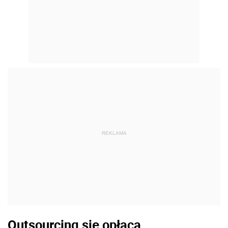
REKLAMA
Outsourcing się opłaca