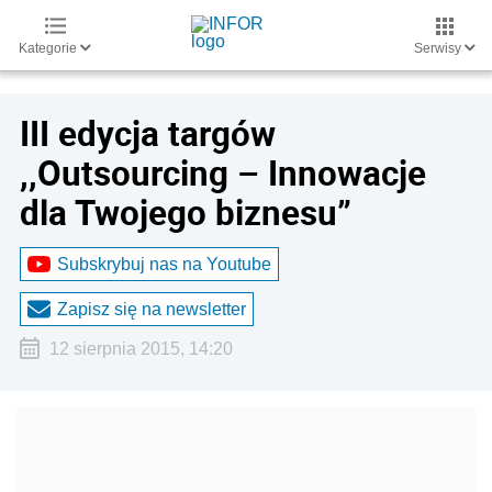
Kategorie
Serwisy
III edycja targów
,,Outsourcing – Innowacje
dla Twojego biznesu”
Subskrybuj nas na Youtube
Zapisz się na newsletter
12 sierpnia 2015, 14:20