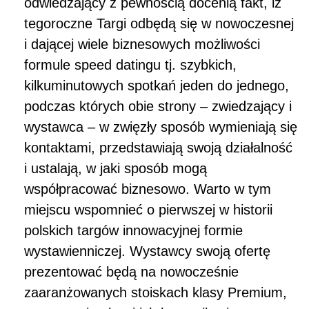
odwiedzający z pewnością docenią fakt, iż
tegoroczne Targi odbędą się w nowoczesnej
i dającej wiele biznesowych możliwości
formule speed datingu tj. szybkich,
kilkuminutowych spotkań jeden do jednego,
podczas których obie strony – zwiedzający i
wystawca – w zwięzły sposób wymieniają się
kontaktami, przedstawiają swoją działalność
i ustalają, w jaki sposób mogą
współpracować biznesowo. Warto w tym
miejscu wspomnieć o pierwszej w historii
polskich targów innowacyjnej formie
wystawienniczej. Wystawcy swoją ofertę
prezentować będą na nowocześnie
zaaranżowanych stoiskach klasy Premium,