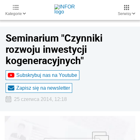
Kategorie
Serwisy
Seminarium "Czynniki
rozwoju inwestycji
kogeneracyjnych"
Subskrybuj nas na Youtube
Zapisz się na newsletter
25 czerwca 2014, 12:18