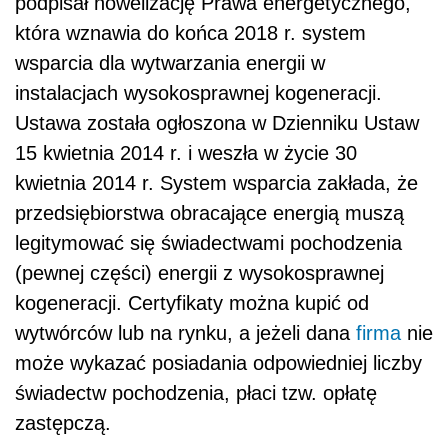
podpisał nowelizację Prawa energetycznego,
która wznawia do końca 2018 r. system
wsparcia dla wytwarzania energii w
instalacjach wysokosprawnej kogeneracji.
Ustawa została ogłoszona w Dzienniku Ustaw
15 kwietnia 2014 r. i weszła w życie 30
kwietnia 2014 r. System wsparcia zakłada, że
przedsiębiorstwa obracające energią muszą
legitymować się świadectwami pochodzenia
(pewnej części) energii z wysokosprawnej
kogeneracji. Certyfikaty można kupić od
wytwórców lub na rynku, a jeżeli dana
firma
nie
może wykazać posiadania odpowiedniej liczby
świadectw pochodzenia, płaci tzw. opłatę
zastępczą.