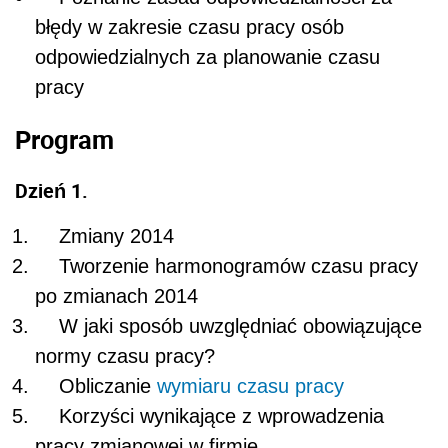
błędy w zakresie czasu pracy osób
odpowiedzialnych za planowanie czasu
pracy
Program
Dzień 1.
Zmiany 2014
Tworzenie harmonogramów czasu pracy
po zmianach 2014
W jaki sposób uwzględniać obowiązujące
normy czasu pracy?
Obliczanie
wymiaru czasu pracy
Korzyści wynikające z wprowadzenia
pracy zmianowej w firmie.