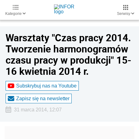
Kategorie
Serwisy
Warsztaty "Czas pracy 2014.
Tworzenie harmonogramów
czasu pracy w produkcji" 15-
16 kwietnia 2014 r.
Subskrybuj nas na Youtube
Zapisz się na newsletter
31 marca 2014, 12:07