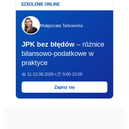
SZKOLENIE ONLINE
Małgorzata Tarkowska
JPK bez błędów
– różnice
bilansowo-podatkowe w
praktyce
📅 11-12.08.2026 r.
🕐 9:00-15:00
Zapisz się