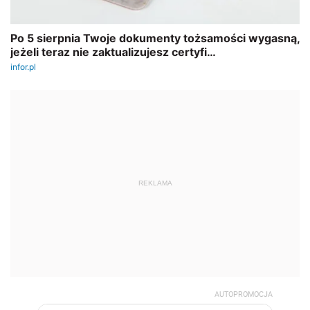
REKLAMA
AUTOPROMOCJA