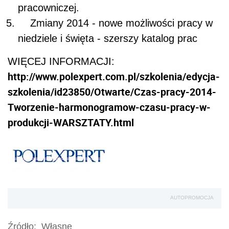
pracowniczej.
Zmiany 2014 - nowe możliwości pracy w
niedziele i święta - szerszy katalog prac
WIĘCEJ INFORMACJI:
http://www.polexpert.com.pl/szkolenia/edycja-
szkolenia/id23850/Otwarte/Czas-pracy-2014-
Tworzenie-harmonogramow-czasu-pracy-w-
produkcji-WARSZTATY.html
AUTOPROMOCJA
Źródło:
Własne