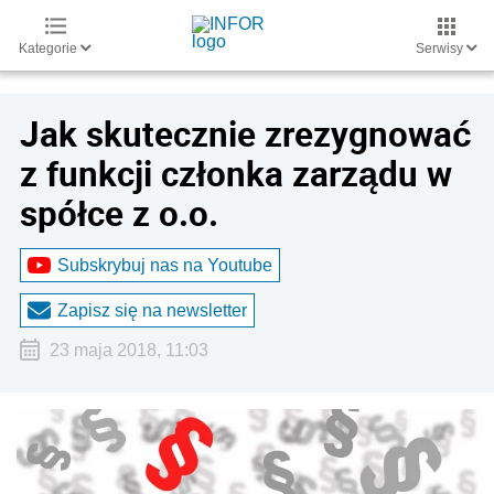
Kategorie
Serwisy
Jak skutecznie zrezygnować
z funkcji członka zarządu w
spółce z o.o.
Subskrybuj nas na Youtube
Zapisz się na newsletter
23 maja 2018, 11:03