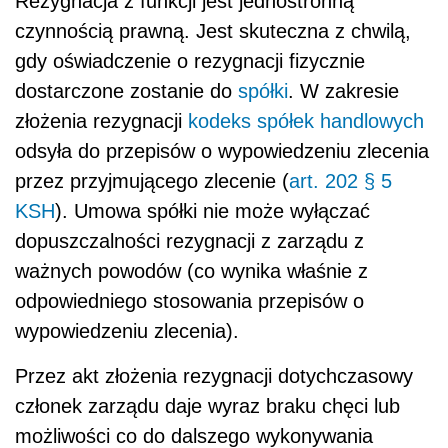
Rezygnacja z funkcji jest jednostronną
czynnością prawną. Jest skuteczna z chwilą,
gdy oświadczenie o rezygnacji fizycznie
dostarczone zostanie do
spółki
. W zakresie
złożenia rezygnacji
kodeks spółek handlowych
odsyła do przepisów o wypowiedzeniu zlecenia
przez przyjmującego zlecenie (
art. 202 § 5
KSH
). Umowa spółki nie może wyłączać
dopuszczalności rezygnacji z zarządu z
ważnych powodów (co wynika właśnie z
odpowiedniego stosowania przepisów o
wypowiedzeniu zlecenia).
Przez akt złożenia rezygnacji dotychczasowy
członek zarządu daje wyraz braku chęci lub
możliwości co do dalszego wykonywania