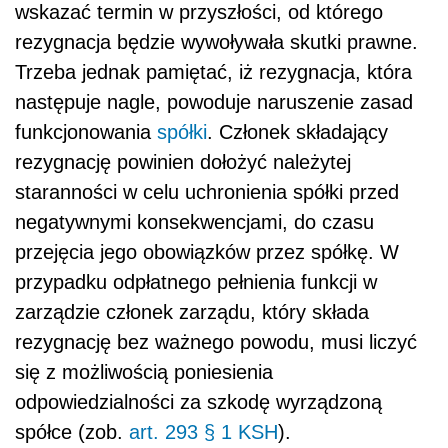
wskazać termin w przyszłości, od którego
rezygnacja będzie wywoływała skutki prawne.
Trzeba jednak pamiętać, iż rezygnacja, która
następuje nagle, powoduje naruszenie zasad
funkcjonowania
spółki
. Członek składający
rezygnację powinien dołożyć należytej
staranności w celu uchronienia spółki przed
negatywnymi konsekwencjami, do czasu
przejęcia jego obowiązków przez spółkę. W
przypadku odpłatnego pełnienia funkcji w
zarządzie członek zarządu, który składa
rezygnację bez ważnego powodu, musi liczyć
się z możliwością poniesienia
odpowiedzialności za szkodę wyrządzoną
spółce (zob.
art. 293 § 1 KSH
).