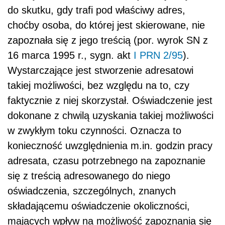
do skutku, gdy trafi pod właściwy adres,
choćby osoba, do której jest skierowane, nie
zapoznała się z jego treścią (por. wyrok SN z
16 marca 1995 r., sygn. akt
I PRN 2/95
).
Wystarczające jest stworzenie adresatowi
takiej możliwości, bez względu na to, czy
faktycznie z niej skorzystał. Oświadczenie jest
dokonane z chwilą uzyskania takiej możliwości
w zwykłym toku czynności. Oznacza to
konieczność uwzględnienia m.in. godzin pracy
adresata, czasu potrzebnego na zapoznanie
się z treścią adresowanego do niego
oświadczenia, szczególnych, znanych
składającemu oświadczenie okoliczności,
mających wpływ na możliwość zapoznania się