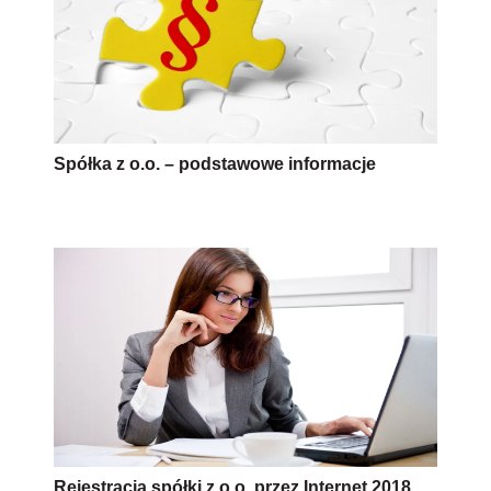
Spółka z o.o. – podstawowe informacje
Rejestracja spółki z o.o. przez Internet 2018