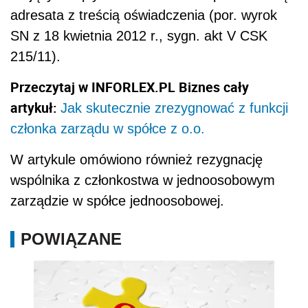
adresata z treścią oświadczenia (por. wyrok
SN z 18 kwietnia 2012 r., sygn. akt V CSK
215/11).
Przeczytaj w INFORLEX.PL Biznes cały
artykuł:
Jak skutecznie zrezygnować z funkcji
członka zarządu w spółce z o.o.
W artykule omówiono
również rezygnację
wspólnika z członkostwa w jednoosobowym
zarządzie w spółce jednoosobowej.
POWIĄZANE