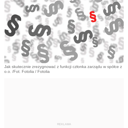
Jak skutecznie zrezygnować z funkcji członka zarządu w spółce z
o.o. /Fot. Fotolia
/
Fotolia