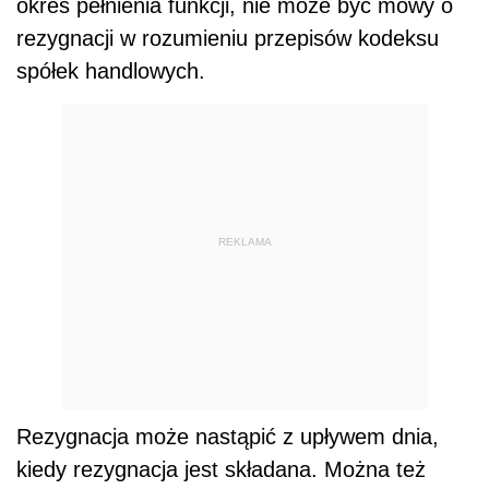
okres pełnienia funkcji, nie może być mowy o
rezygnacji w rozumieniu przepisów kodeksu
spółek handlowych.
REKLAMA
Rezygnacja może nastąpić z upływem dnia,
kiedy rezygnacja jest składana. Można też