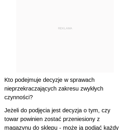
REKLAMA
Kto podejmuje decyzje w sprawach
nieprzekraczających zakresu zwykłych
czynności?
Jeżeli do podjęcia jest decyzja o tym, czy
towar powinien zostać przeniesiony z
magazynu do sklepu - może ją podjąć każdy