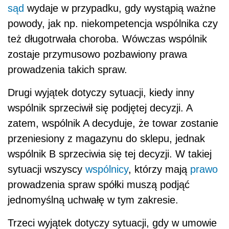
sąd
wydaje w przypadku, gdy wystąpią ważne
powody, jak np. niekompetencja wspólnika czy
też długotrwała choroba. Wówczas wspólnik
zostaje przymusowo pozbawiony prawa
prowadzenia takich spraw.
Drugi wyjątek dotyczy sytuacji, kiedy inny
wspólnik sprzeciwił się podjętej decyzji. A
zatem, wspólnik A decyduje, że towar zostanie
przeniesiony z magazynu do sklepu, jednak
wspólnik B sprzeciwia się tej decyzji. W takiej
sytuacji wszyscy
wspólnicy
, którzy mają
prawo
prowadzenia spraw spółki muszą podjąć
jednomyślną uchwałę w tym zakresie.
Trzeci wyjątek dotyczy sytuacji, gdy w umowie