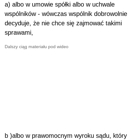
a) albo w umowie spółki albo w uchwale
wspólników - wówczas wspólnik dobrowolnie
decyduje, że nie chce się zajmować takimi
sprawami,
Dalszy ciąg materiału pod wideo
b )albo w prawomocnym wyroku sądu, który