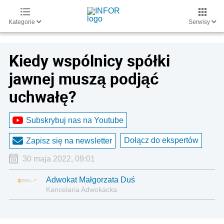
Kategorie
Serwisy
Kiedy wspólnicy spółki
jawnej muszą podjąć
uchwałę?
Subskrybuj nas na Youtube
Dołącz do ekspertów
Zapisz się na newsletter
30 maja 2022, 09:01
Adwokat Małgorzata Duś
Kancelaria Adwokacka