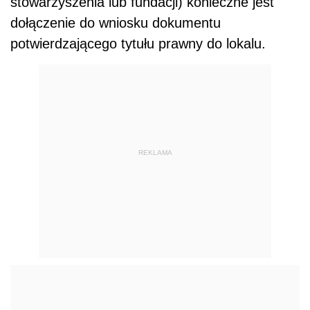
stowarzyszenia lub fundacji) konieczne jest
dołączenie do wniosku dokumentu
potwierdzającego tytułu prawny do lokalu.
REKLAMA