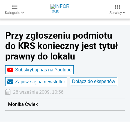
Kategorie
Serwisy
Przy zgłoszeniu podmiotu
do KRS konieczny jest tytuł
prawny do lokalu
Subskrybuj nas na Youtube
Dołącz do ekspertów
Zapisz się na newsletter
28 września 2009, 10:56
Monika Ćwiek