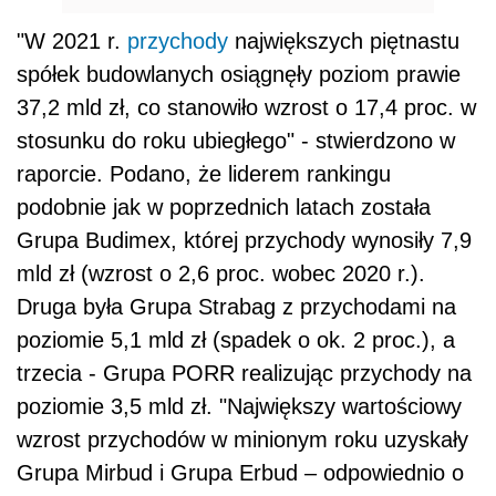
"W 2021 r.
przychody
największych piętnastu
spółek budowlanych osiągnęły poziom prawie
37,2 mld zł, co stanowiło wzrost o 17,4 proc. w
stosunku do roku ubiegłego" - stwierdzono w
raporcie. Podano, że liderem rankingu
podobnie jak w poprzednich latach została
Grupa Budimex, której przychody wynosiły 7,9
mld zł (wzrost o 2,6 proc. wobec 2020 r.).
Druga była Grupa Strabag z przychodami na
poziomie 5,1 mld zł (spadek o ok. 2 proc.), a
trzecia - Grupa PORR realizując przychody na
poziomie 3,5 mld zł. "Największy wartościowy
wzrost przychodów w minionym roku uzyskały
Grupa Mirbud i Grupa Erbud – odpowiednio o