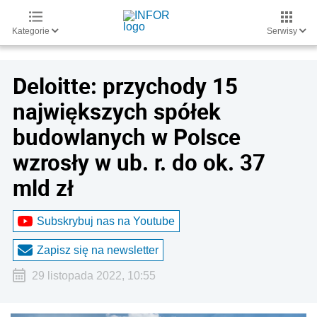
Kategorie
Serwisy
Deloitte: przychody 15
największych spółek
budowlanych w Polsce
wzrosły w ub. r. do ok. 37
mld zł
Subskrybuj nas na Youtube
Zapisz się na newsletter
29 listopada 2022, 10:55