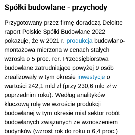
Spółki budowlane - przychody
Przygotowany przez firmę doradczą Deloitte
raport Polskie Spółki Budowlane 2022
pokazuje, że w 2021 r.
produkcja
budowlano-
montażowa mierzona w cenach stałych
wzrosła o 5 proc. rdr. Przedsiębiorstwa
budowlane zatrudniające powyżej 9 osób
zrealizowały w tym okresie
inwestycje
o
wartości 242,1 mld zł (przy 230,6 mld zł w
poprzednim roku). Według analityków
kluczową rolę we wzroście produkcji
budowlanej w tym okresie miał sektor robót
budowlanych związanych ze wznoszeniem
budynków (wzrost rok do roku o 6,4 proc.)