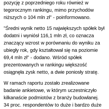
pozycję z poprzedniego roku również w
tegorocznym rankingu, mimo przychodów
niższych o 104 mln zł" - poinformowano.
"Średni wynik netto 15 największych spółek był
dodatni i wyniósł 116,1 mln zł, co oznacza
znaczący wzrost w porównaniu do wyniku za
ubiegły rok, gdy kształtował się na poziomie
69,4 mln zł" - dodano. Wśród spółek
prezentowanych w rankingu większość
osiągnęła zysk netto, a dwie poniosły stratę.
W ramach raportu zostało zrealizowane
badanie ankietowe, w którym uczestniczyło
kilkanaście podmiotów z branży budowlanej.
34 proc. respondentów to duże i bardzo duże