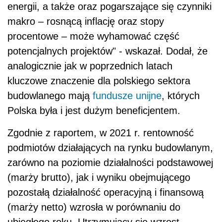
energii, a także oraz pogarszające się czynniki
makro – rosnącą inflację oraz stopy
procentowe – może wyhamować część
potencjalnych projektów" - wskazał. Dodał, że
analogicznie jak w poprzednich latach
kluczowe znaczenie dla polskiego sektora
budowlanego mają
fundusze unijne
, których
Polska była i jest dużym beneficjentem.
Zgodnie z raportem, w 2021 r. rentowność
podmiotów działających na rynku budowlanym,
zarówno na poziomie działalności podstawowej
(marży brutto), jak i wyniku obejmującego
pozostałą działalność operacyjną i finansową
(marży netto) wzrosła w porównaniu do