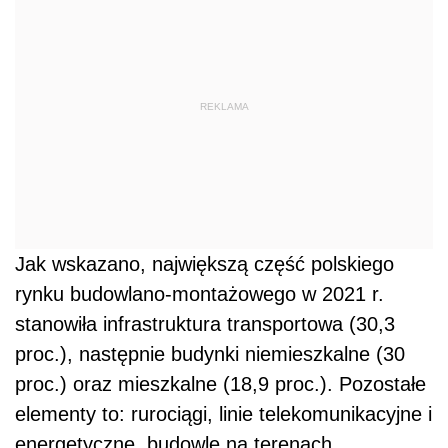
REKLAMA
Jak wskazano, największą część polskiego
rynku budowlano-montażowego w 2021 r.
stanowiła infrastruktura transportowa (30,3
proc.), następnie budynki niemieszkalne (30
proc.) oraz mieszkalne (18,9 proc.). Pozostałe
elementy to: rurociągi, linie telekomunikacyjne i
energetyczne, budowle na terenach