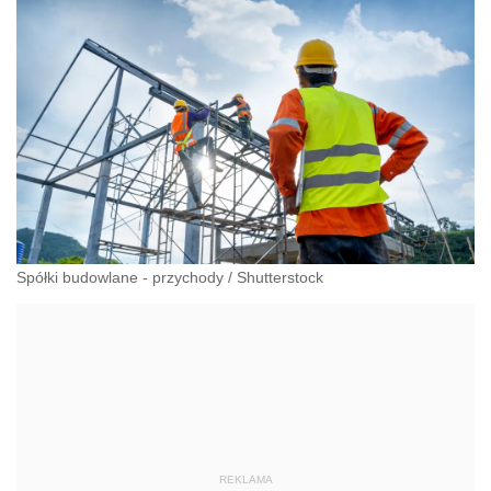
Spółki budowlane - przychody
/
Shutterstock