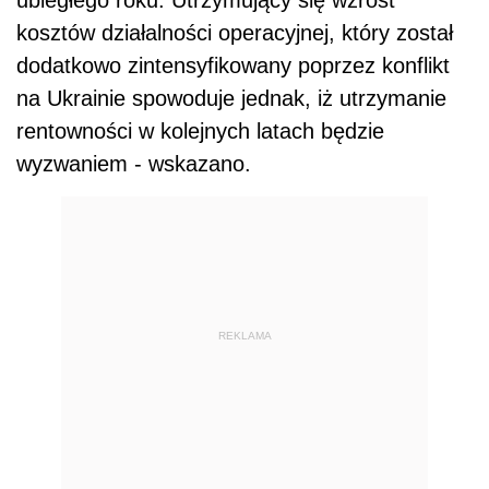
ubiegłego roku. Utrzymujący się wzrost
kosztów działalności operacyjnej, który został
dodatkowo zintensyfikowany poprzez konflikt
na Ukrainie spowoduje jednak, iż utrzymanie
rentowności w kolejnych latach będzie
wyzwaniem - wskazano.
REKLAMA