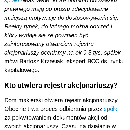
spółki
nieaktywne, które pomimo obowiązku
prawnego mają po prostu zdecydowanie
mniejszą motywacje do dostosowywania się.
Realny rynek, do którego można dotrzeć i
który wydaje się że powinien być
zainteresowany otwarciem rejestru
akcjonariuszy oceniamy na ok 9,5 tys. spółek
–
mówi Bartosz Krzesiak, ekspert BCC ds. rynku
kapitałowego.
Kto otwiera rejestr akcjonariuszy?
Dom maklerski otwiera rejestr akcjonariuszy.
Obecnie trwa proces odbierania przez
spółki
za pokwitowaniem dokumentów akcji od
swoich akcjonariuszy. Czasu na działanie w