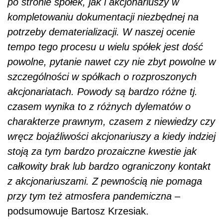
po stronie spółek, jak i akcjonariuszy w
kompletowaniu dokumentacji niezbędnej na
potrzeby dematerializacji. W naszej ocenie
tempo tego procesu u wielu spółek jest dość
powolne, pytanie nawet czy nie zbyt powolne w
szczególności w spółkach o rozproszonych
akcjonariatach. Powody są bardzo różne tj.
czasem wynika to z różnych dylematów o
charakterze prawnym, czasem z niewiedzy czy
wręcz bojaźliwości akcjonariuszy a kiedy indziej
stoją za tym bardzo prozaiczne kwestie jak
całkowity brak lub bardzo ograniczony kontakt
z akcjonariuszami. Z pewnością nie pomaga
przy tym też atmosfera pandemiczna
–
podsumowuje Bartosz Krzesiak.