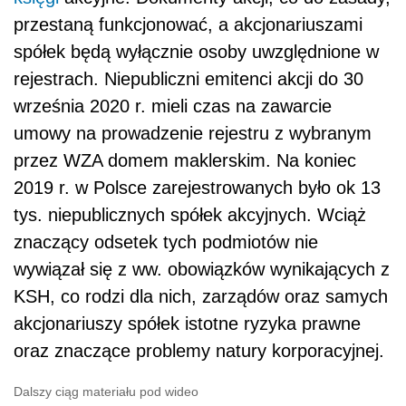
przestaną funkcjonować, a akcjonariuszami
spółek będą wyłącznie osoby uwzględnione w
rejestrach. Niepubliczni emitenci akcji do 30
września 2020 r. mieli czas na zawarcie
umowy na prowadzenie rejestru z wybranym
przez WZA domem maklerskim. Na koniec
2019 r. w Polsce zarejestrowanych było ok 13
tys. niepublicznych spółek akcyjnych. Wciąż
znaczący odsetek tych podmiotów nie
wywiązał się z ww. obowiązków wynikających z
KSH, co rodzi dla nich, zarządów oraz samych
akcjonariuszy spółek istotne ryzyka prawne
oraz znaczące problemy natury korporacyjnej.
Dalszy ciąg materiału pod wideo