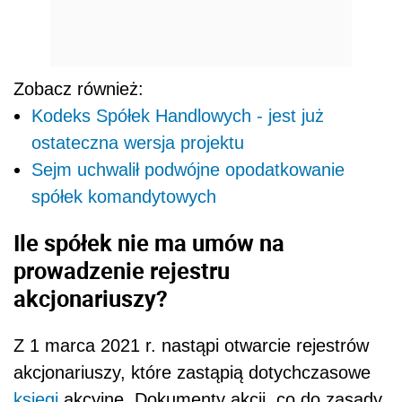
Zobacz również:
Kodeks Spółek Handlowych - jest już
ostateczna wersja projektu
Sejm uchwalił podwójne opodatkowanie
spółek komandytowych
Ile spółek nie ma umów na
prowadzenie rejestru
akcjonariuszy?
Z 1 marca 2021 r. nastąpi otwarcie rejestrów
akcjonariuszy, które zastąpią dotychczasowe
księgi
akcyjne. Dokumenty akcji, co do zasady,