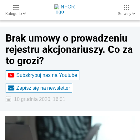
Kategorie
Serwisy
Brak umowy o prowadzeniu
rejestru akcjonariuszy. Co za
to grozi?
Subskrybuj nas na Youtube
Zapisz się na newsletter
10 grudnia 2020, 16:01