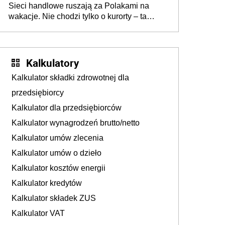
Sieci handlowe ruszają za Polakami na
wakacje. Nie chodzi tylko o kurorty – ta
walka o portfele klientów dzieje się także
tam, gdzie wielu spędzi urlop po cichu
Kalkulatory
Kalkulator składki zdrowotnej dla
przedsiębiorcy
Kalkulator dla przedsiębiorców
Kalkulator wynagrodzeń brutto/netto
Kalkulator umów zlecenia
Kalkulator umów o dzieło
Kalkulator kosztów energii
Kalkulator kredytów
Kalkulator składek ZUS
Kalkulator VAT