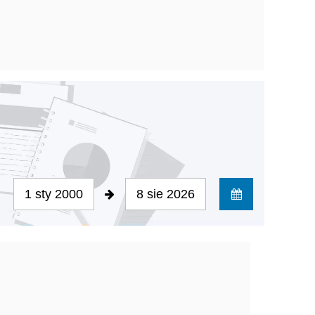
1 sty 2000
8 sie 2026