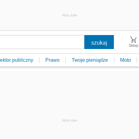
REKLAMA
Sklep
ektor publiczny
Prawo
Twoje pieniądze
Moto