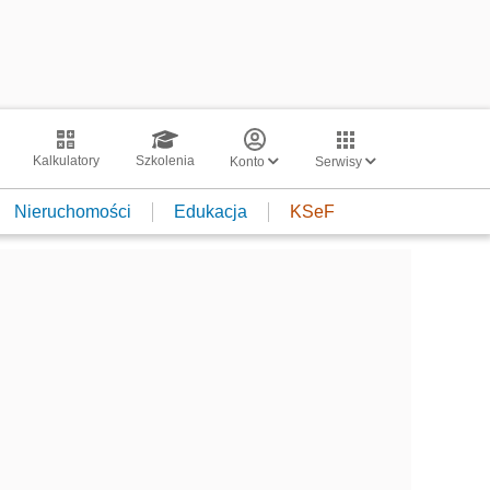
Kalkulatory
Szkolenia
Konto
Serwisy
Nieruchomości
Edukacja
KSeF