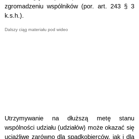
zgromadzeniu wspólników (por. art. 243 § 3
k.s.h.).
Dalszy ciąg materiału pod wideo
Utrzymywanie na dłuższą metę stanu
wspólności udziału (udziałów) może okazać się
uciążliwe zarówno dla spadkobierców, jak i dla