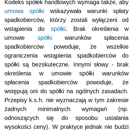
Kodeks spółek handlowych wymaga także, aby
umowa spółki
wskazywała warunki spłaty
spadkobierców, którzy zostali wyłączeni od
wstąpienia do
spółki
. Brak określenia w
umowie
spółki
warunków spłacenia
spadkobierców powoduje, że wszelkie
ograniczenia wstąpienia spadkobierców do
spółki są bezskuteczne. Innymi słowy - brak
określenia w umowie spółki warunków
spłacenia spadkobierców powoduje, że
wstępują oni do spółki na ogólnych zasadach.
Przepisy k.s.h. nie wyznaczają w tym zakresie
żadnych minimalnych wymagań (np.
odnoszących się do sposobu ustalania
wysokości ceny). W praktyce jednak nie budzi