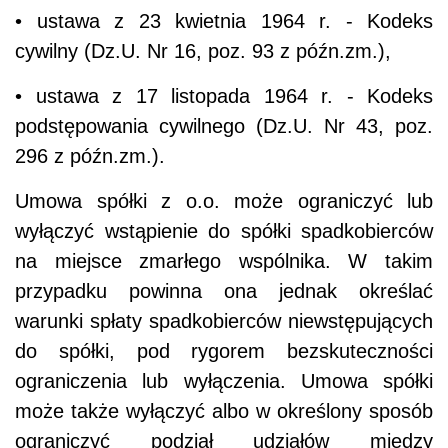
• ustawa z 23 kwietnia 1964 r. - Kodeks
cywilny (Dz.U. Nr 16, poz. 93 z późn.zm.),
• ustawa z 17 listopada 1964 r. - Kodeks
podstępowania cywilnego (Dz.U. Nr 43, poz.
296 z późn.zm.).
Umowa spółki z o.o. może ograniczyć lub
wyłączyć wstąpienie do spółki spadkobierców
na miejsce zmarłego wspólnika. W takim
przypadku powinna ona jednak określać
warunki spłaty spadkobierców niewstępujących
do spółki, pod rygorem bezskuteczności
ograniczenia lub wyłączenia. Umowa spółki
może także wyłączyć albo w określony sposób
ograniczyć podział udziałów między