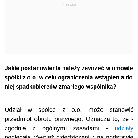
Jakie postanowienia należy zawrzeć w umowie
spółki z o.o. w celu ograniczenia wstąpienia do
niej spadkobierców zmarłego wspólnika?
Udział w spółce z o.o. może stanowić
przedmiot obrotu prawnego. Oznacza to, że -
zgodnie z ogólnymi zasadami -
udziały
podlegają również dziedziczeniu: na podstawie