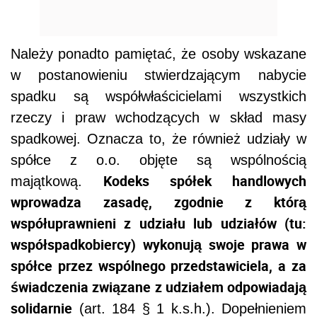
Należy ponadto pamiętać, że osoby wskazane
w postanowieniu stwierdzającym nabycie
spadku są współwłaścicielami wszystkich
rzeczy i praw wchodzących w skład masy
spadkowej. Oznacza to, że również udziały w
spółce z o.o. objęte są wspólnością
Kodeks spółek handlowych
majątkową.
wprowadza zasadę, zgodnie z którą
współuprawnieni z udziału lub udziałów (tu:
współspadkobiercy) wykonują swoje prawa w
spółce przez wspólnego przedstawiciela, a za
świadczenia związane z udziałem odpowiadają
solidarnie
(art. 184 § 1 k.s.h.). Dopełnieniem