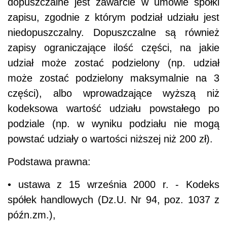
dopuszczalne jest zawarcie w umowie spółki
zapisu, zgodnie z którym podział udziału jest
niedopuszczalny. Dopuszczalne są również
zapisy ograniczające ilość części, na jakie
udział może zostać podzielony (np. udział
może zostać podzielony maksymalnie na 3
części), albo wprowadzające wyższą niż
kodeksowa wartość udziału powstałego po
podziale (np. w wyniku podziału nie mogą
powstać udziały o wartości niższej niż 200 zł).
Podstawa prawna:
• ustawa z 15 września 2000 r. - Kodeks
spółek handlowych (Dz.U. Nr 94, poz. 1037 z
późn.zm.),