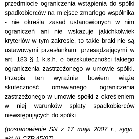
przedmiocie ograniczenia wstąpienia do spółki
spadkobierców na miejsce zmarłego wspólnika
- nie określa zasad ustanowionych w nim
ograniczeń ani nie wskazuje jakichkolwiek
kryteriów w tym zakresie, to takie braki nie są
ustawowymi przesłankami przesądzającymi w
art. 183 § 1 k.s.h. o bezskuteczności takiego
ograniczenia zastrzeżonego w umowie spółki.
Przepis ten wyraźnie bowiem wiąże
skuteczność omawianego ograniczenia
zastrzeżonego w umowie spółki z określeniem
w niej warunków spłaty spadkobierców
niewstępujących do spółki.
(postanowienie SN z 17 maja 2007 r., sygn.
akt III CZP 45/07)