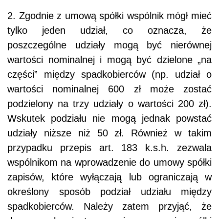
2. Zgodnie z umową spółki wspólnik mógł mieć
tylko jeden udział, co oznacza, że
poszczególne udziały mogą być nierównej
wartości nominalnej i mogą być dzielone „na
części” między spadkobierców (np. udział o
wartości nominalnej 600 zł może zostać
podzielony na trzy udziały o wartości 200 zł).
Wskutek podziału nie mogą jednak powstać
udziały niższe niż 50 zł. Również w takim
przypadku przepis art. 183 k.s.h. zezwala
wspólnikom na wprowadzenie do umowy spółki
zapisów, które wyłączają lub ograniczają w
określony sposób podział udziału między
spadkobierców. Należy zatem przyjąć, że