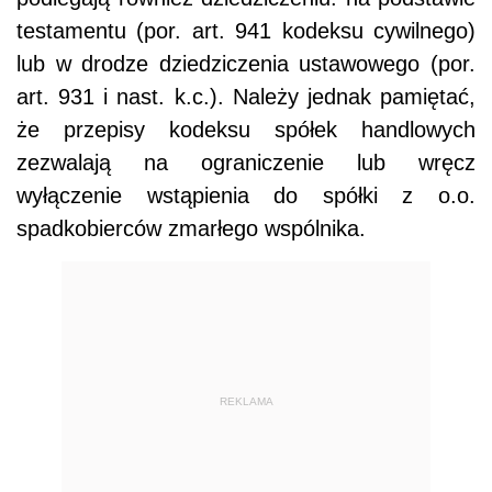
testamentu (por. art. 941 kodeksu cywilnego)
lub w drodze dziedziczenia ustawowego (por.
art. 931 i nast. k.c.). Należy jednak pamiętać,
że przepisy kodeksu spółek handlowych
zezwalają na ograniczenie lub wręcz
wyłączenie wstąpienia do spółki z o.o.
spadkobierców zmarłego wspólnika.
REKLAMA