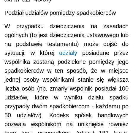
Podział udziałów pomiędzy spadkobierców
W przypadku dziedziczenia na zasadach
ogólnych (to jest dziedziczenia ustawowego lub
na podstawie testamentu) może dojść do
sytuacji, w której
udziały
posiadane przez
wspólnika zostaną podzielone pomiędzy jego
spadkobierców w ten sposób, że w miejsce
jednej osoby wspólnikami stanie się większa
liczba osób (np. zmarły wspólnik posiadał 100
udziałów, które w wyniku działu spadku
przypadły dwóm spadkobiercom - każdemu po
50 udziałów). Kodeks spółek handlowych
pozwala wspólnikom na uniknięcie również
tego typu przypadków. Artykuł 183 k.s.h.