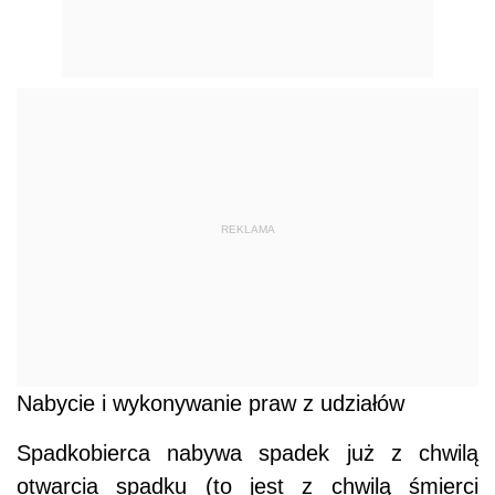
REKLAMA
Nabycie i wykonywanie praw z udziałów
Spadkobierca nabywa spadek już z chwilą
otwarcia spadku (to jest z chwilą śmierci