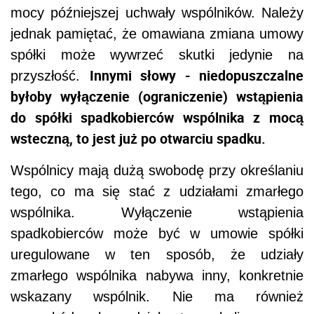
mocy późniejszej uchwały wspólników. Należy
jednak pamiętać, że omawiana zmiana umowy
spółki może wywrzeć skutki jedynie na
Innymi słowy - niedopuszczalne
przyszłość.
byłoby wyłączenie (ograniczenie) wstąpienia
do spółki spadkobierców wspólnika z mocą
wsteczną, to jest już po otwarciu spadku.
Wspólnicy mają dużą swobodę przy określaniu
tego, co ma się stać z udziałami zmarłego
wspólnika. Wyłączenie wstąpienia
spadkobierców może być w umowie spółki
uregulowane w ten sposób, że udziały
zmarłego wspólnika nabywa inny, konkretnie
wskazany wspólnik. Nie ma również