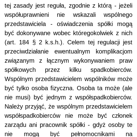
tej zasady jest reguła, zgodnie z którą - jeżeli
współuprawnieni nie wskazali wspólnego
przedstawiciela - oświadczenia spółki mogą
być dokonywane wobec któregokolwiek z nich
(art. 184 § 2 k.s.h.). Celem tej regulacji jest
przeciwdziałanie ewentualnym komplikacjom
związanym z łącznym wykonywaniem praw
spółkowych przez kilku spadkobierców.
Wspólnym przedstawicielem wspólników może
być tylko osoba fizyczna. Osoba ta może (ale
nie musi) być jednym z współspadkobierców.
Należy przyjąć, że wspólnym przedstawicielem
współspadkobierców nie może być członek
zarządu ani pracownik spółki - gdyż osoby te
nie mogą być pełnomocnikami na