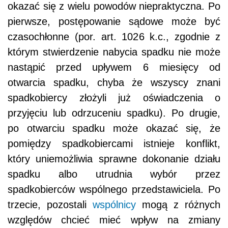
okazać się z wielu powodów niepraktyczna. Po
pierwsze, postępowanie sądowe może być
czasochłonne (por. art. 1026 k.c., zgodnie z
którym stwierdzenie nabycia spadku nie może
nastąpić przed upływem 6 miesięcy od
otwarcia spadku, chyba że wszyscy znani
spadkobiercy złożyli już oświadczenia o
przyjęciu lub odrzuceniu spadku). Po drugie,
po otwarciu spadku może okazać się, że
pomiędzy spadkobiercami istnieje konflikt,
który uniemożliwia sprawne dokonanie działu
spadku albo utrudnia wybór przez
spadkobierców wspólnego przedstawiciela. Po
trzecie, pozostali
wspólnicy
mogą z różnych
względów chcieć mieć wpływ na zmiany