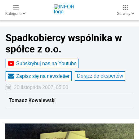
Kategorie
Serwisy
Spadkobiercy wspólnika w
spółce z o.o.
Subskrybuj nas na Youtube
Dołącz do ekspertów
Zapisz się na newsletter
20 listopada 2007, 05:00
Tomasz Kowalewski