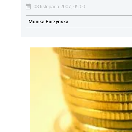
08 listopada 2007, 05:00
Monika Burzyńska