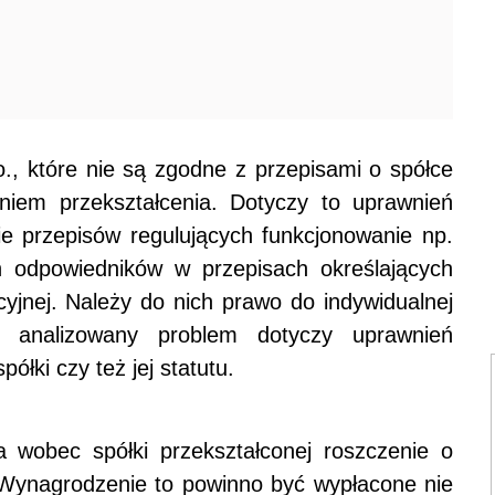
., które nie są zgodne z przepisami o spółce
iem przekształcenia. Dotyczy to uprawnień
ie przepisów regulujących funkcjonowanie np.
ch odpowiedników w przepisach określających
kcyjnej. Należy do nich prawo do indywidualnej
że analizowany problem dotyczy uprawnień
ółki czy też jej statutu.
 wobec spółki przekształconej roszczenie o
Wynagrodzenie to powinno być wypłacone nie