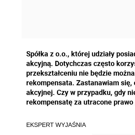
Spółka z o.o., której udziały pos
akcyjną. Dotychczas często korzy
przekształceniu nie będzie można t
rekompensata. Zastanawiam się, cz
akcyjnej. Czy w przypadku, gdy ni
rekompensatę za utracone prawo 
EKSPERT WYJAŚNIA