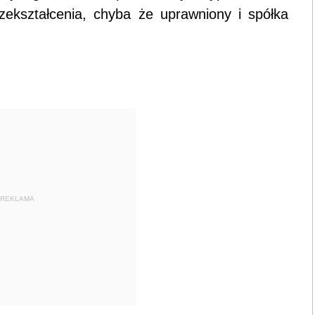
rzekształcenia, chyba że uprawniony i spółka
REKLAMA