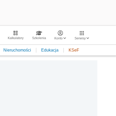
Kalkulatory
Szkolenia
Konto
Serwisy
Nieruchomości
Edukacja
KSeF