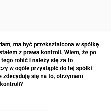
iadam, ma być przekształcona w spółkę
stałem z prawa kontroli. Wiem, że po
ego robić i należy się za to
y w ogóle przystąpić do tej spółki
e zdecyduję się na to, otrzymam
kontroli?