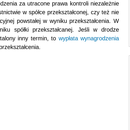
dzenia za utracone prawa kontroli niezależnie
tnictwie w spółce przekształconej, czy też nie
kcyjnej powstałej w wyniku przekształcenia. W
ku spółki przekształcanej. Jeśli w drodze
talony inny termin, to
wypłata wynagrodzenia
przekształcenia.