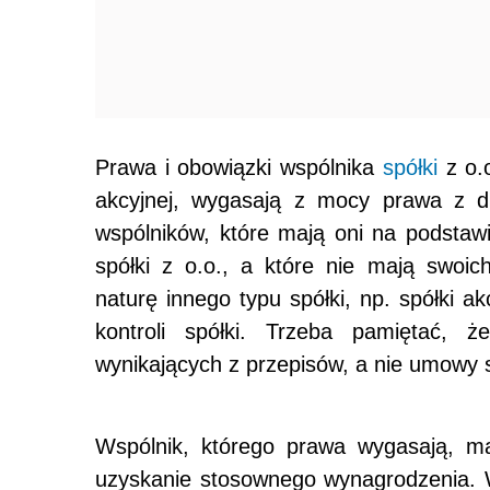
Prawa i obowiązki wspólnika
spółki
z o.o
akcyjnej, wygasają z mocy prawa z dn
wspólników, które mają oni na podstaw
spółki z o.o., a które nie mają swoi
naturę innego typu spółki, np. spółki a
kontroli spółki. Trzeba pamiętać, 
wynikających z przepisów, a nie umowy sp
Wspólnik, którego prawa wygasają, ma
uzyskanie stosownego wynagrodzenia. 