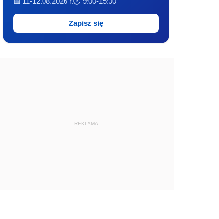
📅 11-12.08.2026 r.
🕐 9:00-15:00
Zapisz się
REKLAMA