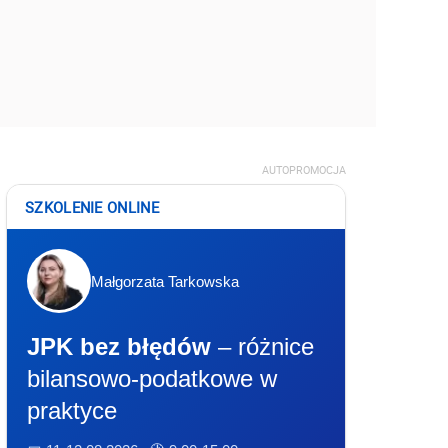
AUTOPROMOCJA
SZKOLENIE ONLINE
Małgorzata Tarkowska
JPK bez błędów
– różnice
bilansowo-podatkowe w
praktyce