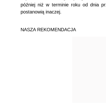
później niż w terminie roku od dnia p
postanowią inaczej.
NASZA REKOMENDACJA