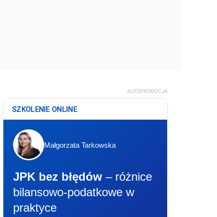
AUTOPROMOCJA
SZKOLENIE ONLINE
Małgorzata Tarkowska
JPK bez błędów
– różnice
bilansowo-podatkowe w
praktyce