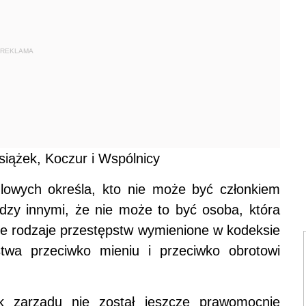
REKLAMA
siążek, Koczur i Wspólnicy
dlowych określa, kto nie może być członkiem
ędzy innymi, że nie może to być osoba, która
re rodzaje przestępstw wymienione w kodeksie
twa przeciwko mieniu i przeciwko obrotowi
k zarządu nie został jeszcze prawomocnie