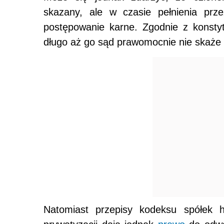
skazany, ale w czasie pełnienia prze
postępowanie karne. Zgodnie z konsty
długo aż go sąd prawomocnie nie skaże 
Natomiast przepisy kodeksu spółek h