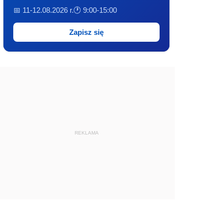
📅 11-12.08.2026 r.
🕐 9:00-15:00
Zapisz się
REKLAMA