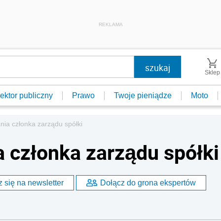
REKLAMA
Sklep
ektor publiczny
Prawo
Twoje pieniądze
Moto
ia członka zarządu spółki
 członka zarządu spółki
 się na newsletter
Dołącz do grona ekspertów