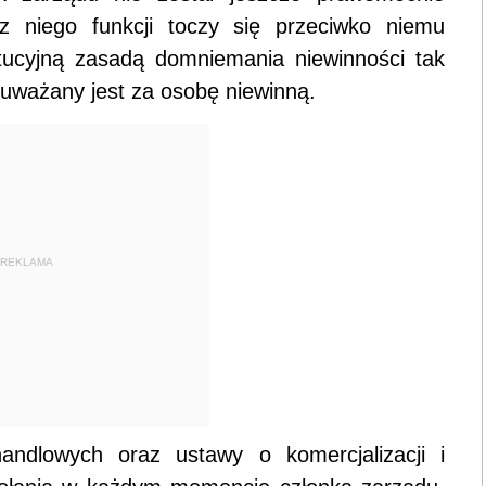
z niego funkcji toczy się przeciwko niemu
tucyjną zasadą domniemania niewinności tak
uważany jest za osobę niewinną.
REKLAMA
andlowych oraz ustawy o komercjalizacji i