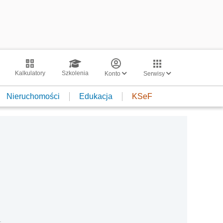
Kalkulatory
Szkolenia
Konto
Serwisy
Nieruchomości
Edukacja
KSeF