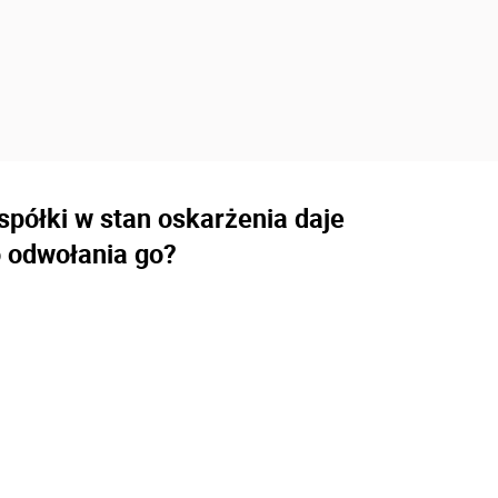
spółki w stan oskarżenia daje
 odwołania go?