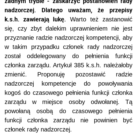
żadnym trybie - zaskarżyć postanowień rady
nadzorczej. Dlatego uważam, że przepisy
k.s.h. zawierają lukę.
Warto też zastanowić
się, czy zbyt dalekim uprawnieniem nie jest
przyznanie radzie nadzorczej kompetencji, aby
w takim przypadku członek rady nadzorczej
został oddelegowany do pełnienia funkcji
członka zarządu. Artykuł 385 k.s.h. należałoby
zmienić. Proponuję pozostawić radzie
nadzorczej kompetencje do powoływania
kogoś do czasowego pełnienia funkcji członka
zarządu w miejsce osoby odwołanej. Tą
powołaną osobą do czasowego pełnienia
funkcji członka zarządu nie powinien być
członek rady nadzorczej.