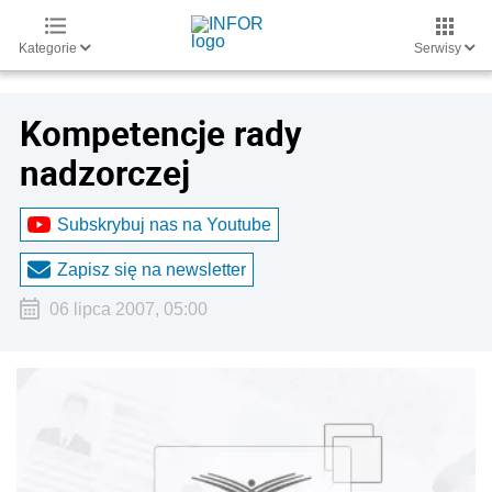
Kategorie
Serwisy
Kompetencje rady
nadzorczej
Subskrybuj nas na Youtube
Zapisz się na newsletter
06 lipca 2007, 05:00