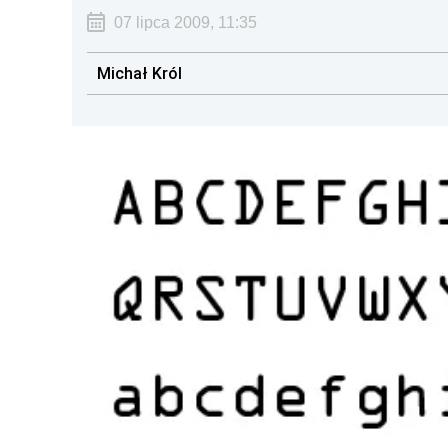
07 lipca 2009, 11:35
Michał Król