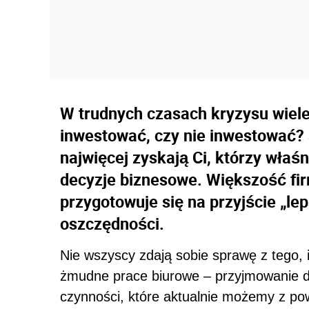
W trudnych czasach kryzysu wiele 
inwestować, czy nie inwestować? S
najwięcej zyskają Ci, którzy właś
decyzje biznesowe. Większość fir
przygotowuje się na przyjście „le
oszczędności.
Nie wszyscy zdają sobie sprawę z tego, i
żmudne prace biurowe – przyjmowanie d
czynności, które aktualnie możemy z p