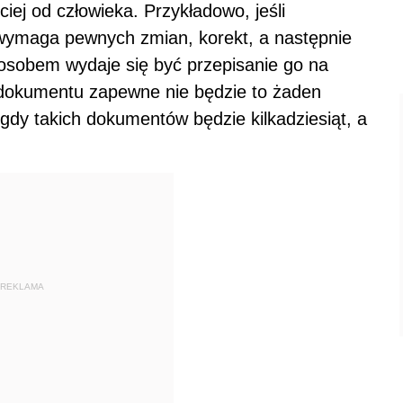
ciej od człowieka. Przykładowo, jeśli
wymaga pewnych zmian, korekt, a następnie
posobem wydaje się być przepisanie go na
 dokumentu zapewne nie będzie to żaden
gdy takich dokumentów będzie kilkadziesiąt, a
REKLAMA