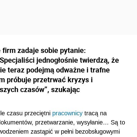
firm zadaje sobie pytanie:
pecjaliści jednogłośnie twierdzą, że
nie teraz podejmą odważne i trafne
m próbuje przetrwać kryzys i
pszych czasów”, szukając
le czasu przeciętni
pracownicy
tracą na
okumentów, przetwarzanie, wysyłanie… Są to
owodzeniem zastąpić w pełni bezobsługowymi