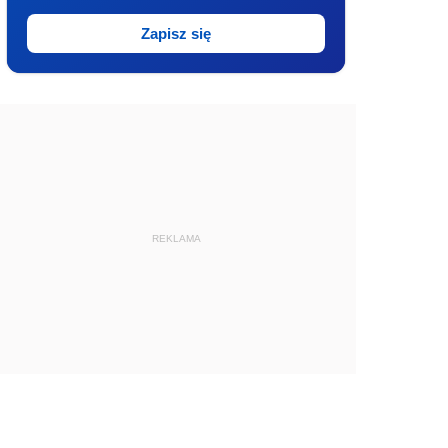
Zapisz się
REKLAMA