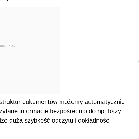
REKLAMA
ch struktur dokumentów możemy automatycznie
zytane informacje bezpośrednio do np. bazy
rdzo duża szybkość odczytu i dokładność