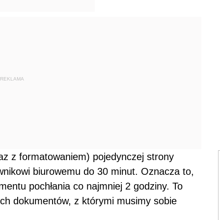
REKLAMA
az z formatowaniem) pojedynczej strony
wnikowi biurowemu do 30 minut. Oznacza to,
mentu pochłania co najmniej 2 godziny. To
kich dokumentów, z którymi musimy sobie