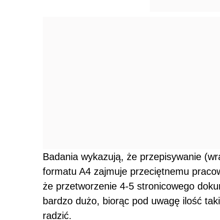
Badania wykazują, że przepisywanie (wr
formatu A4 zajmuje przeciętnemu praco
że przetworzenie 4-5 stronicowego doku
bardzo dużo, biorąc pod uwagę ilość ta
radzić.