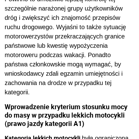
szczególnie narażonej grupy użytkowników
dróg i zwiększyć ich znajomość przepisów
ruchu drogowego. Wyjaśni to także sytuację
motorowerzystów przekraczających granice
państwowe lub kwestię wypożyczenia
motoroweru podczas wakacji. Ponadto
państwa członkowskie mogą wymagać, by
wnioskodawcy zdali egzamin umiejętności i
zachowania na drodze w przypadku tej
kategorii.
Wprowadzenie kryterium stosunku mocy
do masy w przypadku lekkich motocykli
(
prawo jazdy kategorii A1
)
Kategoria lekkich motocykli
była ograniczona