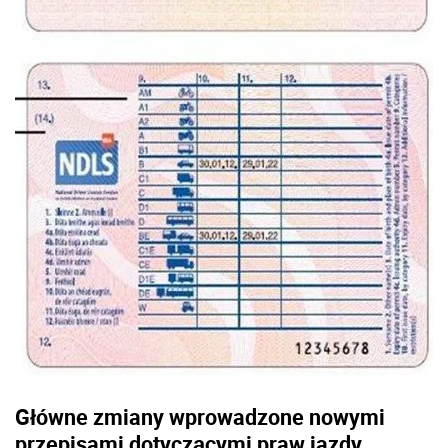
Główne zmiany wprowadzone nowymi
przepisami dotyczącymi praw jazdy