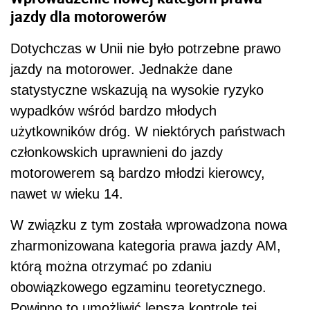
jazdy dla motorowerów
Dotychczas w Unii nie było potrzebne prawo
jazdy na motorower. Jednakże dane
statystyczne wskazują na wysokie ryzyko
wypadków wśród bardzo młodych
użytkowników dróg. W niektórych państwach
członkowskich uprawnieni do jazdy
motorowerem są bardzo młodzi kierowcy,
nawet w wieku 14.
W związku z tym została wprowadzona nowa
zharmonizowana kategoria prawa jazdy AM,
którą można otrzymać po zdaniu
obowiązkowego egzaminu teoretycznego.
Powinno to umożliwić lepszą kontrolę tej