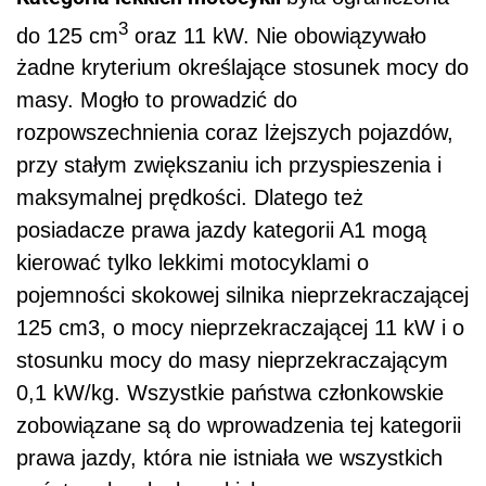
3
do 125 cm
oraz 11 kW. Nie obowiązywało
żadne kryterium określające stosunek mocy do
masy. Mogło to prowadzić do
rozpowszechnienia coraz lżejszych pojazdów,
przy stałym zwiększaniu ich przyspieszenia i
maksymalnej prędkości. Dlatego też
posiadacze prawa jazdy kategorii A1 mogą
kierować tylko lekkimi motocyklami o
pojemności skokowej silnika nieprzekraczającej
125 cm3, o mocy nieprzekraczającej 11 kW i o
stosunku mocy do masy nieprzekraczającym
0,1 kW/kg. Wszystkie państwa członkowskie
zobowiązane są do wprowadzenia tej kategorii
prawa jazdy, która nie istniała we wszystkich