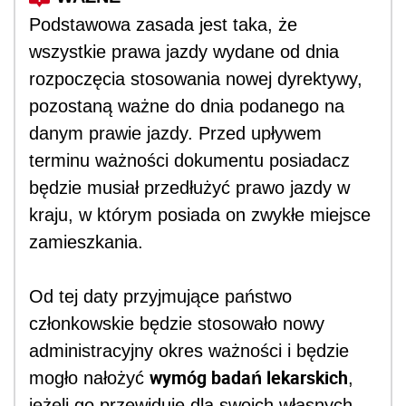
Podstawowa zasada jest taka, że
wszystkie prawa jazdy wydane od dnia
rozpoczęcia stosowania nowej dyrektywy,
pozostaną ważne do dnia podanego na
danym prawie jazdy. Przed upływem
terminu ważności dokumentu posiadacz
będzie musiał przedłużyć prawo jazdy w
kraju, w którym posiada on zwykłe miejsce
zamieszkania.
Od tej daty przyjmujące państwo
członkowskie będzie stosowało nowy
administracyjny okres ważności i będzie
wymóg badań lekarskich
mogło nałożyć
,
jeżeli go przewiduje dla swoich własnych