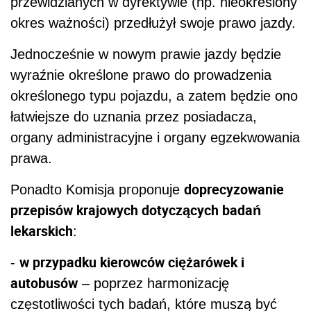
przewidzianych w dyrektywie (np. nieokreślony
okres ważności) przedłużył swoje prawo jazdy.
Jednocześnie w nowym prawie jazdy będzie
wyraźnie określone prawo do prowadzenia
określonego typu pojazdu, a zatem będzie ono
łatwiejsze do uznania przez posiadacza,
organy administracyjne i organy egzekwowania
prawa.
doprecyzowanie
Ponadto Komisja proponuje
przepisów krajowych dotyczących badań
lekarskich
:
w przypadku kierowców ciężarówek i
-
autobusów
– poprzez harmonizację
częstotliwości tych badań, które muszą być