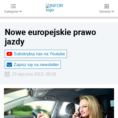
Kategorie
Serwisy
Nowe europejskie prawo
jazdy
Subskrybuj nas na Youtube
Zapisz się na newsletter
23 stycznia 2013, 09:26