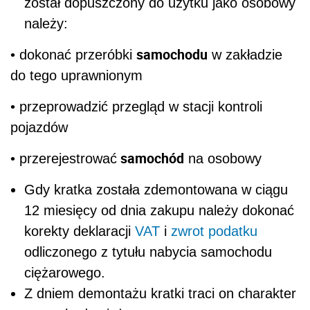
został dopuszczony do użytku jako osobowy
należy:
samochodu
• dokonać przeróbki
w zakładzie
do tego uprawnionym
• przeprowadzić przegląd w stacji kontroli
pojazdów
samochód
• przerejestrować
na osobowy
Gdy kratka została zdemontowana w ciągu
12 miesięcy od dnia zakupu należy dokonać
korekty deklaracji
VAT
i
zwrot podatku
odliczonego z tytułu nabycia samochodu
ciężarowego.
Z dniem demontażu kratki traci on charakter