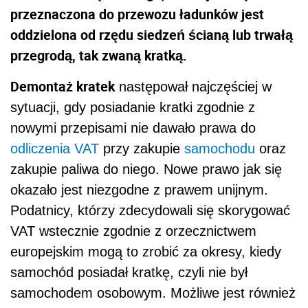
przeznaczona do przewozu ładunków jest
oddzielona od rzędu siedzeń ścianą lub trwałą
przegrodą, tak zwaną kratką.
Demontaż kratek
następował najczęściej w
sytuacji, gdy posiadanie kratki zgodnie z
nowymi przepisami nie dawało prawa do
odliczenia
VAT
przy zakupie
samochodu
oraz
zakupie paliwa do niego. Nowe prawo jak się
okazało jest niezgodne z prawem unijnym.
Podatnicy, którzy zdecydowali się skorygować
VAT wstecznie zgodnie z orzecznictwem
europejskim mogą to zrobić za okresy, kiedy
samochód posiadał kratkę, czyli nie był
samochodem osobowym. Możliwe jest również