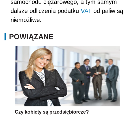
samochodu ciężarowego, a tym samym
dalsze odliczenia podatku
VAT
od paliw są
niemożliwe.
POWIĄZANE
Czy kobiety są przedsiębiorcze?