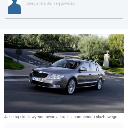
Specjalista ds. księgowości
Jakie są skutki wymontowania kratki z samochodu służbowego