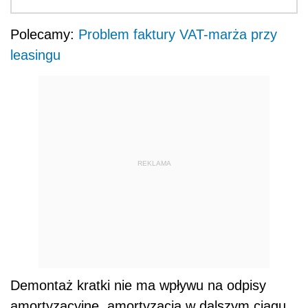
Polecamy:
Problem faktury VAT-marża przy
leasingu
REKLAMA
Demontaż kratki nie ma wpływu na odpisy
amortyzacyjne, amortyzacja w dalszym ciągu