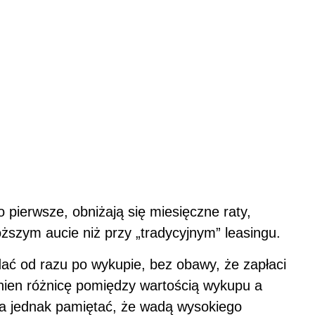
 pierwsze, obniżają się miesięczne raty,
ższym aucie niż przy „tradycyjnym” leasingu.
ać od razu po wykupie, bez obawy, że zapłaci
nien różnicę pomiędzy wartością wykupu a
ba jednak pamiętać, że wadą wysokiego