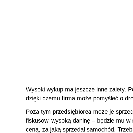
Wysoki wykup ma jeszcze inne zalety. Po
dzięki czemu firma może pomyśleć o dro
przedsiębiorca
Poza tym
może je sprzed
fiskusowi wysoką daninę – będzie mu wi
ceną, za jaką sprzedał samochód. Trze