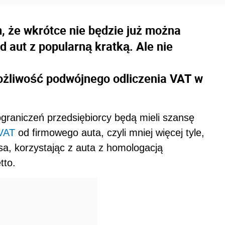
, że wkrótce nie będzie już można
d aut z popularną kratką. Ale nie
ożliwość podwójnego odliczenia VAT w
graniczeń przedsiębiorcy będą mieli szansę
VAT
od firmowego auta, czyli mniej więcej tyle,
usa, korzystając z auta z homologacją
tto.