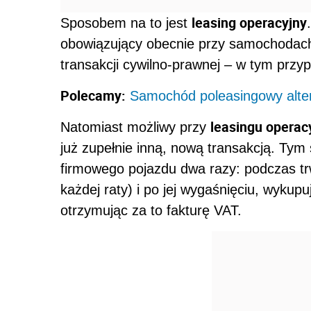
leasing operacyjny
Sposobem na to jest
obowiązujący obecnie przy samochodach
transakcji cywilno-prawnej – w tym pr
Polecamy:
Samochód poleasingowy alter
leasingu opera
Natomiast możliwy przy
już zupełnie inną, nową transakcją. Ty
firmowego pojazdu dwa razy: podczas tr
każdej raty) i po jej wygaśnięciu, wykupu
otrzymując za to fakturę VAT.