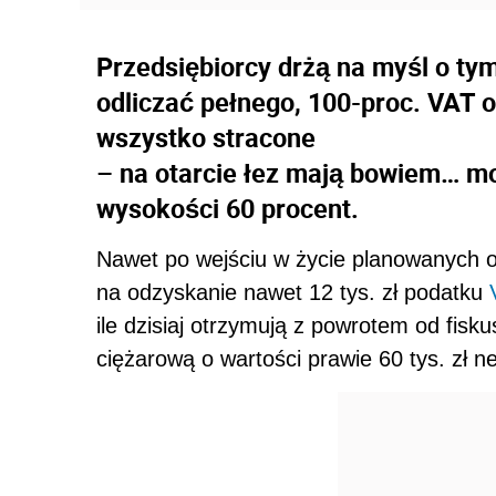
Przedsiębiorcy drżą na myśl o tym
odliczać pełnego, 100-proc. VAT o
wszystko stracone
– na otarcie łez mają bowiem… m
wysokości 60 procent.
Nawet po wejściu w życie planowanych o
na odzyskanie nawet 12 tys. zł podatku
ile dzisiaj otrzymują z powrotem od fisk
ciężarową o wartości prawie 60 tys. zł ne