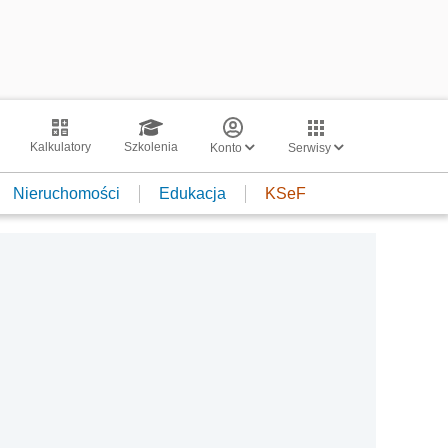
Kalkulatory
Szkolenia
Konto
Serwisy
Nieruchomości
Edukacja
KSeF