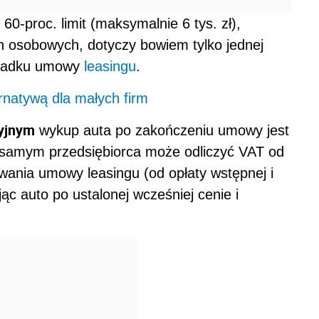
. 60-proc. limit (maksymalnie 6 tys. zł),
 osobowych, dotyczy bowiem tylko jednej
zypadku umowy
leasingu
.
natywą dla małych firm
cyjnym
wykup auta po zakończeniu umowy jest
m samym przedsiębiorca może odliczyć VAT od
wania umowy leasingu (od opłaty wstępnej i
jąc auto po ustalonej wcześniej cenie i