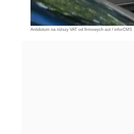
Antidotum na niższy VAT od firmowych aut
/
inforCMS