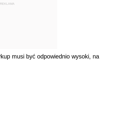
REKLAMA
wykup musi być odpowiednio wysoki, na