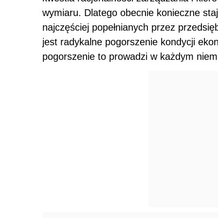
wymiaru. Dlatego obecnie konieczne sta
najczęściej popełnianych przez przedsię
jest radykalne pogorszenie kondycji ek
pogorszenie to prowadzi w każdym niema