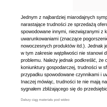
Jednym z najbardziej miarodajnych sym
narastające trudności ze sprzedażą of
spowodowane innymi, niezwiązanymi z 
uwarunkowaniami (znaczące pogorszenie 
nowoczesnych produktów itd.). Jednak j
w tym zakresie wątpliwości nie stanowi d
problemu. Należy jednak podkreślić, że 
koniunktury gospodarczej, trudności w 
przypadku spowodowane czynnikami i 
Inaczej mówiąc, trudności te nie mają n
sygnałem zbliżającego się do przedsiębi
Dalszy ciąg materiału pod wideo