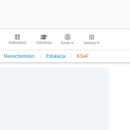
Kalkulatory
Szkolenia
Konto
Serwisy
Nieruchomości
Edukacja
KSeF