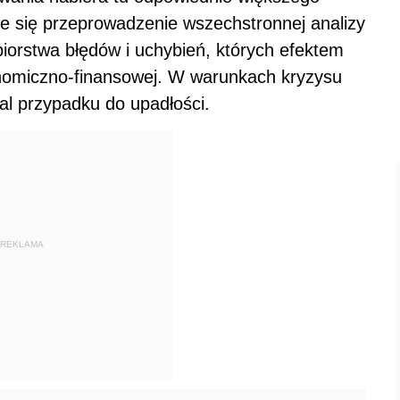
je się przeprowadzenie wszechstronnej analizy
biorstwa błędów i uchybień, których efektem
onomiczno-finansowej. W warunkach kryzysu
l przypadku do upadłości.
REKLAMA