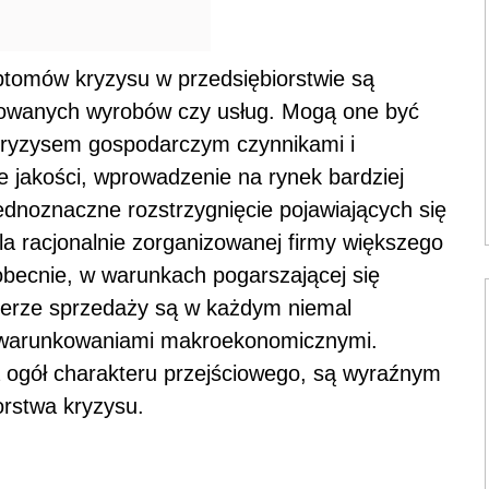
ptomów kryzysu w przedsiębiorstwie są
erowanych wyrobów czy usług. Mogą one być
kryzysem gospodarczym czynnikami i
jakości, wprowadzenie na rynek bardziej
ednoznaczne rozstrzygnięcie pojawiających się
la racjonalnie zorganizowanej firmy większego
obecnie, w warunkach pogarszającej się
sferze sprzedaży są w każdym niemal
uwarunkowaniami makroekonomicznymi.
a ogół charakteru przejściowego, są wyraźnym
orstwa kryzysu.