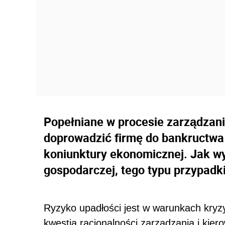
Popełniane w procesie zarządzani
doprowadzić firmę do bankructwa
koniunktury ekonomicznej. Jak w
gospodarczej, tego typu przypadk
Ryzyko upadłości jest w warunkach kryzy
kwestia racjonalności zarządzania i kie