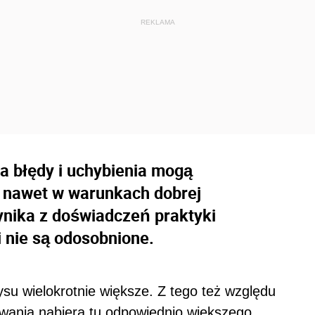
a błędy i uchybienia mogą
 nawet w warunkach dobrej
ynika z doświadczeń praktyki
i nie są odosobnione.
su wielokrotnie większe. Z tego też względu
rowania nabiera tu odpowiednio większego