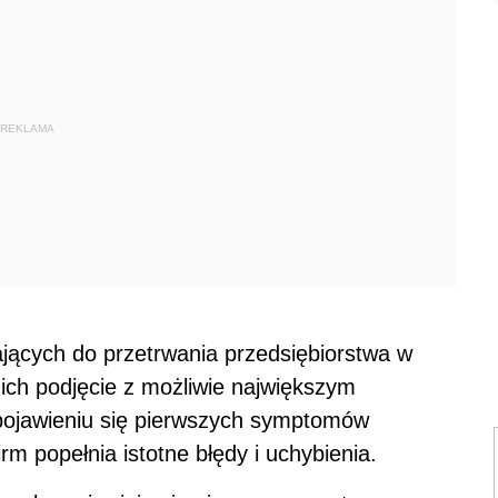
REKLAMA
jących do przetrwania przedsiębiorstwa w
 ich podjęcie z możliwie największym
pojawieniu się pierwszych symptomów
irm popełnia istotne błędy i uchybienia.