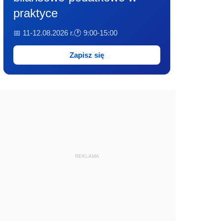
praktyce
📅 11-12.08.2026 r.
🕐 9:00-15:00
Zapisz się
REKLAMA