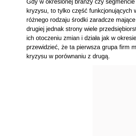
Gdy w określonej branży czy segmencie 
kryzysu, to tylko część funkcjonujących
różnego rodzaju środki zaradcze mające 
drugiej jednak strony wiele przedsiębio
ich otoczeniu zmian i działa jak w okres
przewidzieć, że ta pierwsza grupa firm 
kryzysu w porównaniu z drugą.