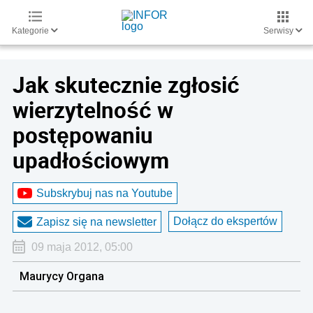
Kategorie
Serwisy
Jak skutecznie zgłosić
wierzytelność w
postępowaniu
upadłościowym
Subskrybuj nas na Youtube
Dołącz do ekspertów
Zapisz się na newsletter
09 maja 2012, 05:00
Maurycy Organa