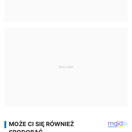
REKLAMA