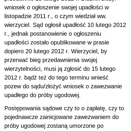
wniosek o ogłoszenie swojej upadłości w
listopadzie 2011 r., o czym wiedział ww.
wierzyciel. Sąd ogłosił upadłość 10 lutego 2012
r., jednak postanowienie o ogłoszeniu
upadłości zostało opublikowane w prasie
dopiero 20 lutego 2012 r. Wierzyciel, by
przerwać bieg przedawnienia swojej
wierzytelności, musi ją zgłosić do 15 lutego
2012 r. bądź też do tego terminu wnieść
pozew do sądu/złożyć wniosek o zawezwanie
upadłego do próby ugodowej.
Postępowania sądowe czy to o zapłatę, czy to
pojednawcze zainicjowane zawezwaniem do
próby ugodowej zostaną umorzone po