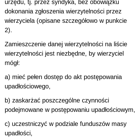
urzędu, tj. przez syndyka, bez obowiązku
dokonania zgłoszenia wierzytelności przez
wierzyciela (opisane szczegółowo w punkcie
2).
Zamieszczenie danej wierzytelności na liście
wierzytelności jest niezbędne, by wierzyciel
mógł:
a) mieć pełen dostęp do akt postępowania
upadłościowego,
b) zaskarżać poszczególne czynności
podejmowane w postępowaniu upadłościowym,
c) uczestniczyć w podziale funduszów masy
upadłości,