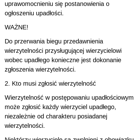
uprawomocnieniu się postanowienia o
ogłoszeniu upadłości.
WAŻNE!
Do przerwania biegu przedawnienia
wierzytelności przysługującej wierzycielowi
wobec upadłego konieczne jest dokonanie
zgłoszenia wierzytelności.
2. Kto musi zgłosić wierzytelność
Wierzytelność w postępowaniu upadłościowym
może zgłosić każdy wierzyciel upadłego,
niezależnie od charakteru posiadanej
wierzytelności.
Niektórzy wierzyciele są zwolnieni z obowiązku