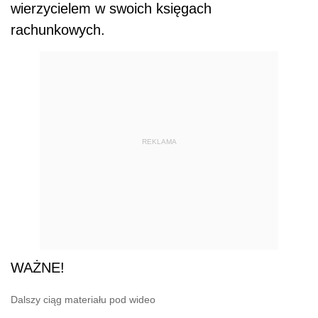
wierzycielem w swoich księgach
rachunkowych.
REKLAMA
WAŻNE!
Dalszy ciąg materiału pod wideo