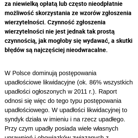
za niewielką opłatą lub często nieodpłatnie
możliwość skorzystania ze wzorów zgłoszenia
wierzytelności. Czynność zgłoszenia
wierzytelności nie jest jednak tak prostą
czynnością, jak mogłoby się wydawać, a skutki
błędów są najczęściej nieodwracalne.
W Polsce dominują postępowania
upadłościowe likwidacyjne (ok. 86% wszystkich
upadłości ogłoszonych w 2011 r.). Raport
odnosi się więc do tego typu postępowania
upadłościowego. W upadłości likwidacyjnej to
syndyk działa w imieniu i na rzecz upadłego.
Przy czym upadły posiada wiele własnych
uprawnień i obowiązków związanych z