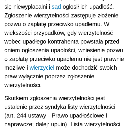
się niewypłacalni i
sąd
ogłosił ich upadłość.
Zgłoszenie wierzytelności zastępuje złożenie
pozwu o zapłatę przeciwko upadłemu. W
większości przypadków, gdy wierzytelność
wobec upadłego kontrahenta powstała przed
dniem ogłoszenia upadłości, wniesienie pozwu
o zapłatę przeciwko upadłemu nie jest prawnie
możliwe i
wierzyciel
może dochodzić swoich
praw wyłącznie poprzez zgłoszenie
wierzytelności.
Skutkiem zgłoszenia wierzytelności jest
ustalenie przez syndyka listy wierzytelności
(art. 244 ustawy - Prawo upadłościowe i
naprawcze; dalej: upuin). Lista wierzytelności