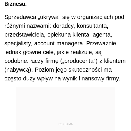
Biznesu.
Sprzedawca „ukrywa” się w organizacjach pod
różnymi nazwami: doradcy, konsultanta,
przedstawiciela, opiekuna klienta, agenta,
specjalisty, account managera. Przeważnie
jednak główne cele, jakie realizuje, są
podobne: łączy firmę („producenta”) z klientem
(nabywcą). Poziom jego skuteczności ma
często duży wpływ na wynik finansowy firmy.
REKLAMA