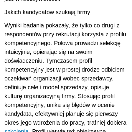
Jakich kandydatów szukają firmy
Wyniki badania pokazały, że tylko co drugi z
respondentów przy rekrutacji korzysta z profilu
kompetencyjnego. Połowa prowadzi selekcję
intuicyjnie, opierając się na swoim
doświadczeniu. Tymczasem profil
kompetencyjny jest w prostej drodze odbiciem
oczekiwań organizacji wobec sprzedawcy,
definiuje cele i model sprzedaży, opisuje
kulturę organizacyjną firmy. Stosując profil
kompetencyjny, unika się błędów w ocenie
kandydata, efektywniej planuje się pierwszy
okres jego wdrożenia do pracy, trafniej dobiera
szkolenia
. Profil ułatwia też obiektywne