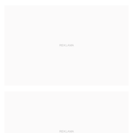
REKLAMA
REKLAMA