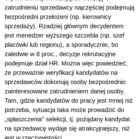
zatrudnieniu sprzedawcy najczęściej podejmują
bezpośredni przełożeni (np. kierownicy
sprzedaży). Rzadziej głównym decydentem
jest menedżer wyższego szczebla (np. szef
placówki lub regionu), a sporadycznie, bo
zaledwie w 8 proc., decyzje rekrutacyjne
podejmuje dział HR. Można więc powiedzieć,
że przeważnie weryfikacji kandydatów na
sprzedawców dokonują osoby bezpośrednio
zainteresowane zatrudnieniem danej osoby.
Tam, gdzie kandydatów do pracy jest mniej niż
potrzeba, sytuacja taka może prowadzić do
„spłaszczenia” selekcji, tj. pożądany kandydat
na sprzedawcę wydaje się atrakcyjniejszy, niż
jest w rzeczywistości.