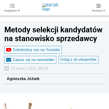
Kategorie
Serwisy
Metody selekcji kandydatów
na stanowisko sprzedawcy
Subskrybuj nas na Youtube
Dołącz do ekspertów
Zapisz się na newsletter
17 marca 2011, 04:25
Agnieszka Jóźwik