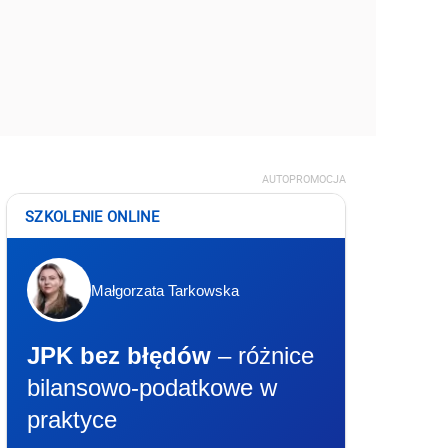
AUTOPROMOCJA
SZKOLENIE ONLINE
Małgorzata Tarkowska
JPK bez błędów
– różnice
bilansowo-podatkowe w
praktyce