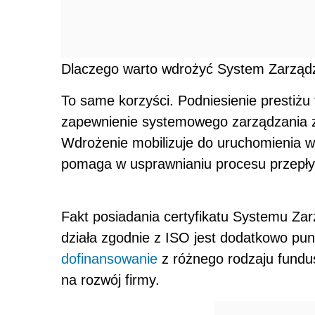
Dlaczego warto wdrożyć System Zarząd
To same korzyści. Podniesienie prestiżu
zapewnienie systemowego zarządzania za
Wdrożenie mobilizuje do uruchomienia w 
pomaga w usprawnianiu procesu przepływ
Fakt posiadania certyfikatu Systemu Za
działa zgodnie z ISO jest dodatkowo pu
dofinansowanie
z różnego rodzaju fundus
na rozwój firmy.