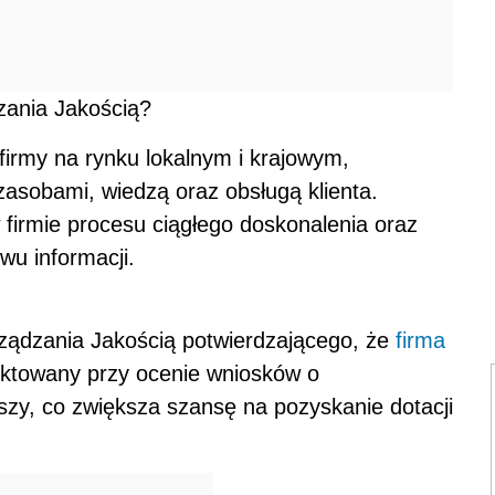
zania Jakością?
 firmy na rynku lokalnym i krajowym,
sobami, wiedzą oraz obsługą klienta.
firmie procesu ciągłego doskonalenia oraz
u informacji.
rządzania Jakością potwierdzającego, że
firma
nktowany przy ocenie wniosków o
zy, co zwiększa szansę na pozyskanie dotacji