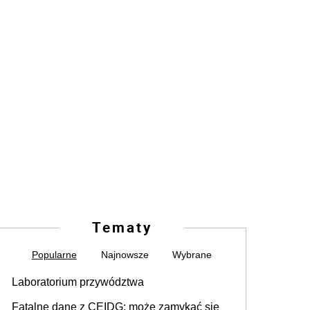
Tematy
Popularne
Najnowsze
Wybrane
Laboratorium przywództwa
Fatalne dane z CEIDG: może zamykać się