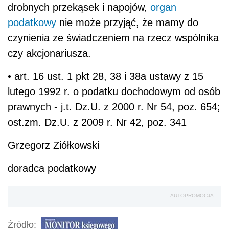
drobnych przekąsek i napojów,
organ
podatkowy
nie może przyjąć, że mamy do
czynienia ze świadczeniem na rzecz wspólnika
czy akcjonariusza.
• art. 16 ust. 1 pkt 28, 38 i 38a ustawy z 15
lutego 1992 r. o podatku dochodowym od osób
prawnych - j.t. Dz.U. z 2000 r. Nr 54, poz. 654;
ost.zm. Dz.U. z 2009 r. Nr 42, poz. 341
Grzegorz Ziółkowski
doradca podatkowy
AUTOPROMOCJA
Źródło: