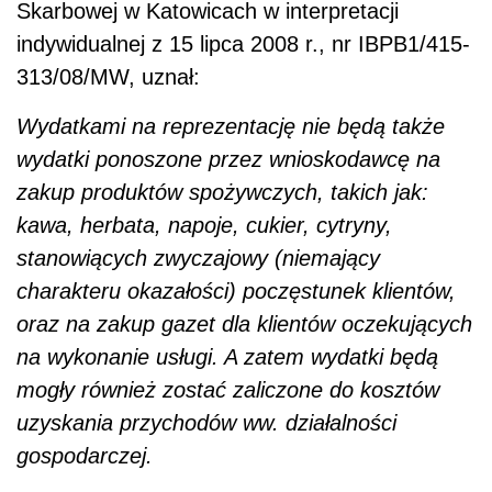
Skarbowej w Katowicach w interpretacji
indywidualnej z 15 lipca 2008 r., nr IBPB1/415-
313/08/MW, uznał:
Wydatkami na reprezentację nie będą także
wydatki ponoszone przez wnioskodawcę na
zakup produktów spożywczych, takich jak:
kawa, herbata, napoje, cukier, cytryny,
stanowiących zwyczajowy (niemający
charakteru okazałości) poczęstunek klientów,
oraz na zakup gazet dla klientów oczekujących
na wykonanie usługi. A zatem wydatki będą
mogły również zostać zaliczone do kosztów
uzyskania przychodów ww. działalności
gospodarczej.