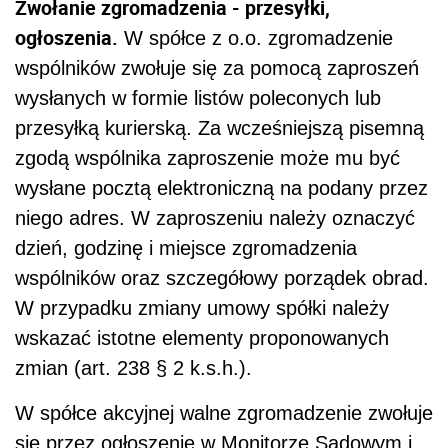
Zwołanie zgromadzenia - przesyłki,
ogłoszenia.
W spółce z o.o. zgromadzenie
wspólników zwołuje się za pomocą zaproszeń
wysłanych w formie listów poleconych lub
przesyłką kurierską. Za wcześniejszą pisemną
zgodą wspólnika zaproszenie może mu być
wysłane pocztą elektroniczną na podany przez
niego adres. W zaproszeniu należy oznaczyć
dzień, godzinę i miejsce zgromadzenia
wspólników oraz szczegółowy porządek obrad.
W przypadku zmiany umowy spółki należy
wskazać istotne elementy proponowanych
zmian (art. 238 § 2 k.s.h.).
W spółce akcyjnej walne zgromadzenie zwołuje
się przez ogłoszenie w Monitorze Sądowym i