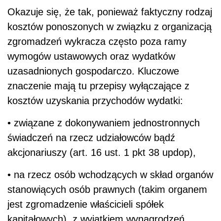
Okazuje się, że tak, ponieważ faktyczny rodzaj
kosztów ponoszonych w związku z organizacją
zgromadzeń wykracza często poza ramy
wymogów ustawowych oraz wydatków
uzasadnionych gospodarczo. Kluczowe
znaczenie mają tu przepisy wyłączające z
kosztów uzyskania przychodów wydatki:
• związane z dokonywaniem jednostronnych
świadczeń na rzecz udziałowców bądź
akcjonariuszy (art. 16 ust. 1 pkt 38 updop),
• na rzecz osób wchodzących w skład organów
stanowiących osób prawnych (takim organem
jest zgromadzenie właścicieli spółek
kapitałowych), z wyjątkiem wynagrodzeń