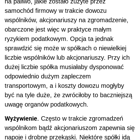
na paliwo, jakie zostało zużyte przez
samochód firmowy w trakcie dowozu
wspólników, akcjonariuszy na zgromadzenie,
obarczone jest więc w praktyce małym
ryzykiem podatkowym. Opcja ta jednak
sprawdzić się może w spółkach o niewielkiej
liczbie wspólników lub akcjonariuszy. Przy ich
dużej liczbie spółka musiałaby dysponować
odpowiednio dużym zapleczem
transportowym, a i koszty dowozu mogłyby
być na tyle duże, że zwróciłoby to baczniejszą
uwagę organów podatkowych.
Wyżywienie.
Często w trakcie zgromadzeń
wspólnikom bądź akcjonariuszom zapewnia się
napoje i drobne przekąski. Niektóre spółki idą