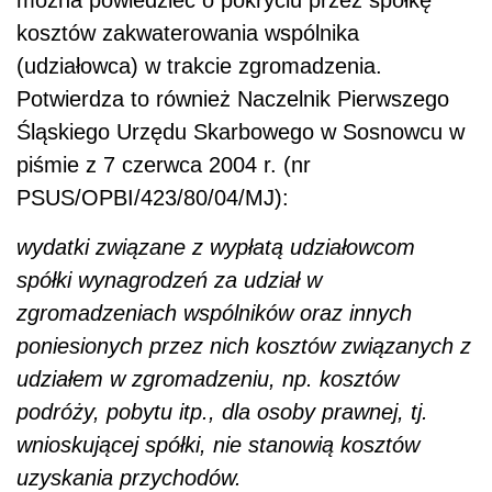
można powiedzieć o pokryciu przez spółkę
kosztów zakwaterowania wspólnika
(udziałowca) w trakcie zgromadzenia.
Potwierdza to również Naczelnik Pierwszego
Śląskiego Urzędu Skarbowego w Sosnowcu w
piśmie z 7 czerwca 2004 r. (nr
PSUS/OPBI/423/80/04/MJ):
wydatki związane z wypłatą udziałowcom
spółki wynagrodzeń za udział w
zgromadzeniach wspólników oraz innych
poniesionych przez nich kosztów związanych z
udziałem w zgromadzeniu, np. kosztów
podróży, pobytu itp., dla osoby prawnej, tj.
wnioskującej spółki, nie stanowią kosztów
uzyskania przychodów.