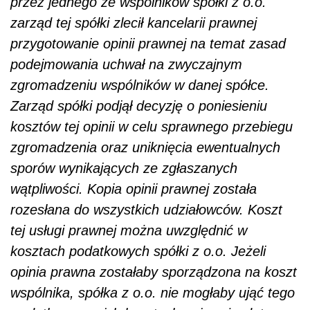
przez jednego ze wspólników spółki z o.o.
zarząd tej spółki zlecił kancelarii prawnej
przygotowanie opinii prawnej na temat zasad
podejmowania uchwał na zwyczajnym
zgromadzeniu wspólników w danej spółce.
Zarząd spółki podjął decyzję o poniesieniu
kosztów tej opinii w celu sprawnego przebiegu
zgromadzenia oraz uniknięcia ewentualnych
sporów wynikających ze zgłaszanych
wątpliwości. Kopia opinii prawnej została
rozesłana do wszystkich udziałowców. Koszt
tej usługi prawnej można uwzględnić w
kosztach podatkowych spółki z o.o. Jeżeli
opinia prawna zostałaby sporządzona na koszt
wspólnika, spółka z o.o. nie mogłaby ująć tego