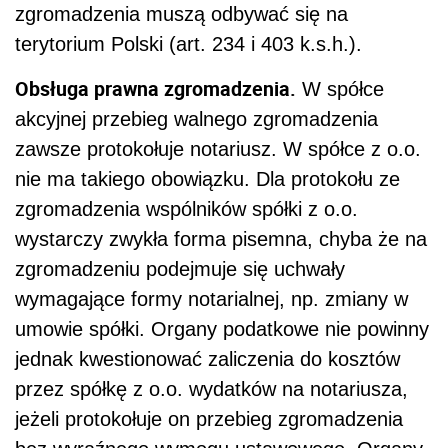
zgromadzenia muszą odbywać się na
terytorium Polski (art. 234 i 403 k.s.h.).
Obsługa prawna zgromadzenia.
W spółce
akcyjnej przebieg walnego zgromadzenia
zawsze protokołuje notariusz. W spółce z o.o.
nie ma takiego obowiązku. Dla protokołu ze
zgromadzenia wspólników spółki z o.o.
wystarczy zwykła forma pisemna, chyba że na
zgromadzeniu podejmuje się uchwały
wymagające formy notarialnej, np. zmiany w
umowie spółki. Organy podatkowe nie powinny
jednak kwestionować zaliczenia do kosztów
przez spółkę z o.o. wydatków na notariusza,
jeżeli protokołuje on przebieg zgromadzenia