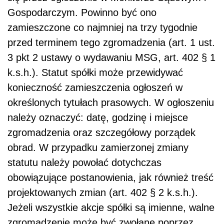
Gospodarczym. Powinno być ono
zamieszczone co najmniej na trzy tygodnie
przed terminem tego zgromadzenia (art. 1 ust.
3 pkt 2 ustawy o wydawaniu MSG, art. 402 § 1
k.s.h.). Statut spółki może przewidywać
konieczność zamieszczenia ogłoszeń w
określonych tytułach prasowych. W ogłoszeniu
należy oznaczyć: datę, godzinę i miejsce
zgromadzenia oraz szczegółowy porządek
obrad. W przypadku zamierzonej zmiany
statutu należy powołać dotychczas
obowiązujące postanowienia, jak również treść
projektowanych zmian (art. 402 § 2 k.s.h.).
Jeżeli wszystkie akcje spółki są imienne, walne
zgromadzenie może być zwołane poprzez