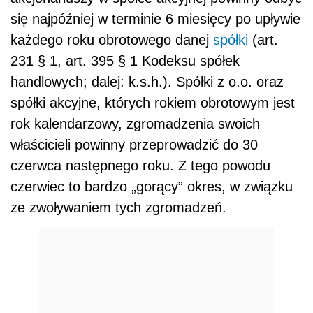
się najpóźniej w terminie 6 miesięcy po upływie
każdego roku obrotowego danej
spółki
(art.
231 § 1, art. 395 § 1 Kodeksu spółek
handlowych; dalej: k.s.h.). Spółki z o.o. oraz
spółki akcyjne, których rokiem obrotowym jest
rok kalendarzowy, zgromadzenia swoich
właścicieli powinny przeprowadzić do 30
czerwca następnego roku. Z tego powodu
czerwiec to bardzo „gorący” okres, w związku
ze zwoływaniem tych zgromadzeń.