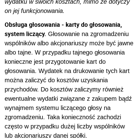
wydatku w swoich kosztach, mimo że dotyczy
on jej funkcjonowania.
Obsługa głosowania - karty do głosowania,
system liczący.
Głosowanie na zgromadzeniu
wspólników albo akcjonariuszy może być jawne
albo tajne. W przypadku tajnego głosowania
konieczne jest przygotowanie kart do
głosowania. Wydatek na drukowanie tych kart
można zaliczyć do kosztów uzyskania
przychodów. Do kosztów zaliczymy również
ewentualne wydatki związane z zakupem bądź
wynajmem systemu liczącego głosy na
zgromadzeniu. Taka konieczność zachodzi
często w przypadku dużej liczby wspólników
lub akcjonariuszy danej spółki.