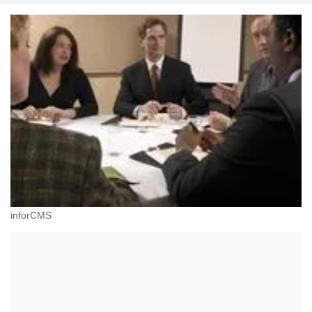
licznych publikacji.
inforCMS