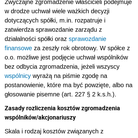
Zwyczajne zgromadzenie właścicieli podejmuje
w drodze uchwał wiele ważkich decyzji
dotyczących spółki, m.in. rozpatruje i
zatwierdza sprawozdanie zarządu z
działalności spółki oraz
sprawozdanie
finansowe
za zeszły rok obrotowy. W spółce z
o.o. możliwe jest podjęcie uchwał wspólników
bez odbycia zgromadzenia, jeżeli wszyscy
wspólnicy
wyrażą na piśmie zgodę na
postanowienie, które ma być powzięte, albo na
głosowanie pisemne (art. 227 § 2 k.s.h.).
Zasady rozliczenia kosztów zgromadzenia
wspólników/akcjonariuszy
Skala i rodzaj kosztów związanych z