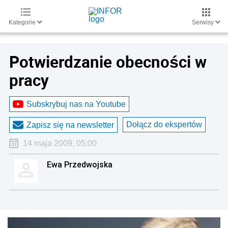
Kategorie
Serwisy
Potwierdzanie obecności w
pracy
Subskrybuj nas na Youtube
Dołącz do ekspertów
Zapisz się na newsletter
14 maja 2009, 05:00
Ewa Przedwojska