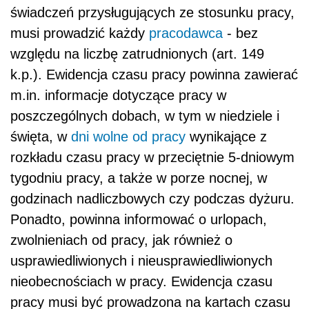
świadczeń przysługujących ze stosunku pracy,
musi prowadzić każdy
pracodawca
- bez
względu na liczbę zatrudnionych (art. 149
k.p.). Ewidencja czasu pracy powinna zawierać
m.in. informacje dotyczące pracy w
poszczególnych dobach, w tym w niedziele i
święta, w
dni wolne od pracy
wynikające z
rozkładu czasu pracy w przeciętnie 5-dniowym
tygodniu pracy, a także w porze nocnej, w
godzinach nadliczbowych czy podczas dyżuru.
Ponadto, powinna informować o urlopach,
zwolnieniach od pracy, jak również o
usprawiedliwionych i nieusprawiedliwionych
nieobecnościach w pracy. Ewidencja czasu
pracy musi być prowadzona na kartach czasu