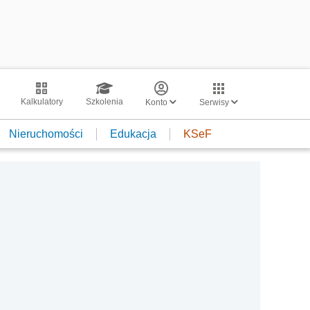
Kalkulatory
Szkolenia
Konto
Serwisy
Nieruchomości
Edukacja
KSeF