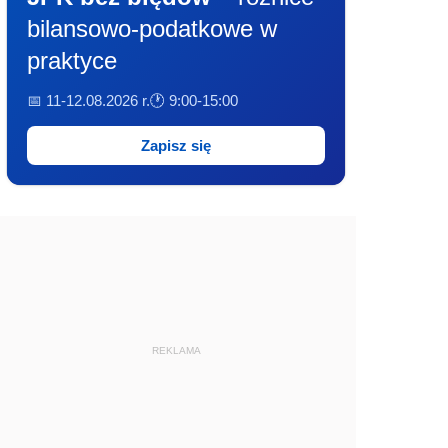
bilansowo-podatkowe w
praktyce
📅 11-12.08.2026 r.
🕐 9:00-15:00
Zapisz się
REKLAMA