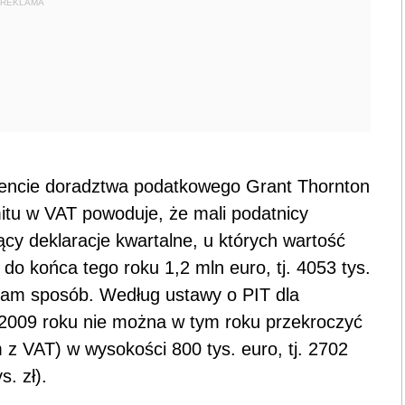
REKLAMA
encie doradztwa podatkowego Grant Thornton
itu w VAT powoduje, że mali podatnicy
ący deklaracje kwartalne, u których wartość
do końca tego roku 1,2 mln euro, tj. 4053 tys.
n sam sposób. Według ustawy o PIT dla
 2009 roku nie można w tym roku przekroczyć
z VAT) w wysokości 800 tys. euro, tj. 2702
s. zł).