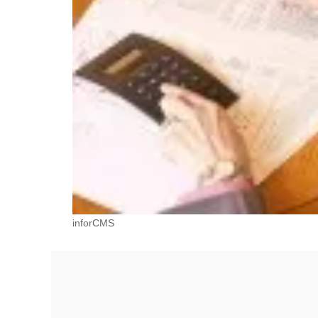
inforCMS