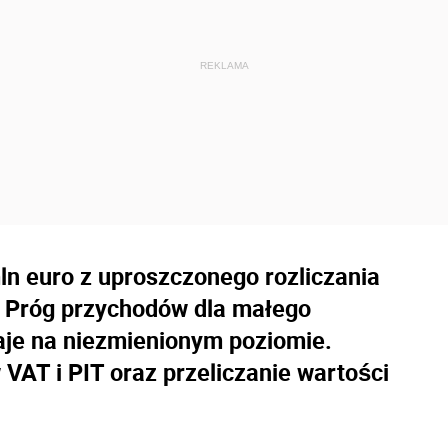
mln euro z uproszczonego rozliczania
. Próg przychodów dla małego
aje na niezmienionym poziomie.
 VAT i PIT oraz przeliczanie wartości