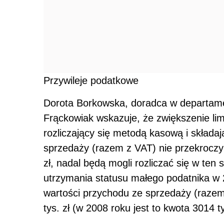
Przywileje podatkowe
Dorota Borkowska, doradca w departam
Frąckowiak wskazuje, że zwiększenie lim
rozliczający się metodą kasową i składaj
sprzedaży (razem z VAT) nie przekroczy 
zł, nadal będą mogli rozliczać się w te
utrzymania statusu małego podatnika w
wartości przychodu ze sprzedaży (razem 
tys. zł (w 2008 roku jest to kwota 3014 ty