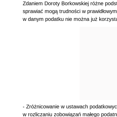
Zdaniem Doroty Borkowskiej różne podst
sprawiać mogą trudności w prawidłowym
w danym podatku nie można już korzyst
- Zróżnicowanie w ustawach podatkowyc
w rozliczaniu zobowiązań małego podatni