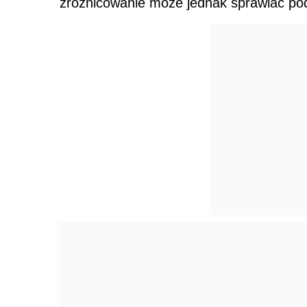
zróżnicowanie może jednak sprawiać pod